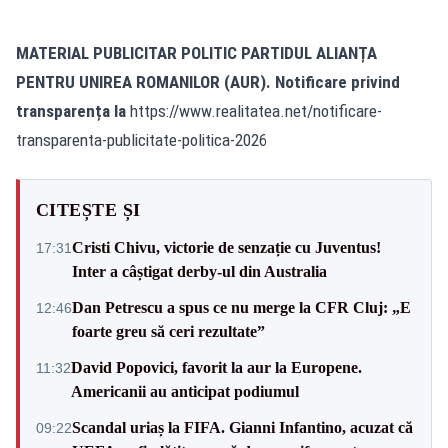
MATERIAL PUBLICITAR POLITIC PARTIDUL ALIANȚA
PENTRU UNIREA ROMANILOR (AUR). Notificare privind
transparența la
https://www.realitatea.net/notificare-
transparenta-publicitate-politica-2026
CITEȘTE ȘI
Cristi Chivu, victorie de senzație cu Juventus!
17:31
Inter a câștigat derby-ul din Australia
Dan Petrescu a spus ce nu merge la CFR Cluj: „E
12:46
foarte greu să ceri rezultate”
David Popovici, favorit la aur la Europene.
11:32
Americanii au anticipat podiumul
Scandal uriaș la FIFA. Gianni Infantino, acuzat că
09:22