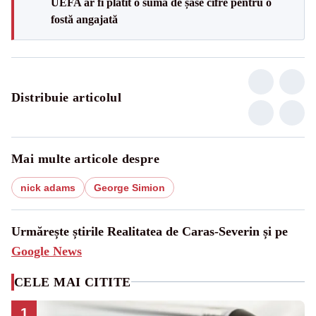
UEFA ar fi plătit o sumă de șase cifre pentru o
fostă angajată
Distribuie articolul
Mai multe articole despre
nick adams
George Simion
Urmărește știrile Realitatea de Caras-Severin și pe
Google News
CELE MAI CITITE
1