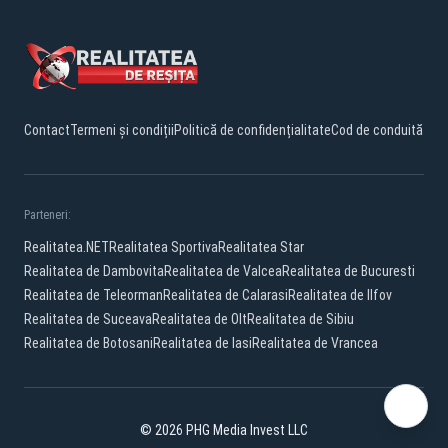
Contact
Termeni și condiții
Politică de confidențialitate
Cod de conduită
Parteneri:
Realitatea.NET
Realitatea Sportiva
Realitatea Star
Realitatea de Dambovita
Realitatea de Valcea
Realitatea de Bucuresti
Realitatea de Teleorman
Realitatea de Calarasi
Realitatea de Ilfov
Realitatea de Suceava
Realitatea de Olt
Realitatea de Sibiu
Realitatea de Botosani
Realitatea de Iasi
Realitatea de Vrancea
© 2026 PHG Media Invest LLC