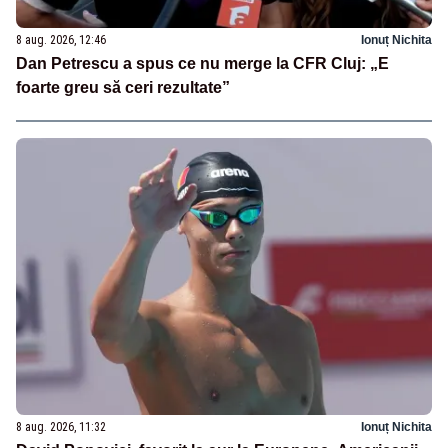
8 aug. 2026, 12:46
Ionuț Nichita
Dan Petrescu a spus ce nu merge la CFR Cluj: „E
foarte greu să ceri rezultate”
8 aug. 2026, 11:32
Ionuț Nichita