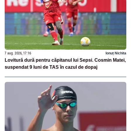
7 aug. 2026, 17:16
Ionuț Nichita
Lovitură dură pentru căpitanul lui Sepsi. Cosmin Matei,
suspendat 9 luni de TAS în cazul de dopaj