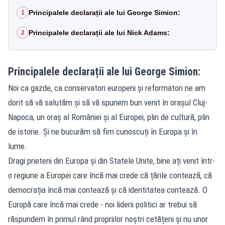
Principalele declarații ale lui George Simion:
1
Principalele declarații ale lui Nick Adams:
2
Principalele declarații ale lui George Simion:
Noi ca gazde, ca conservatori europeni și reformatori ne am
dorit să vă salutăm și să vă spunem bun venit în orașul Cluj-
Napoca, un oraș al României și al Europei, plin de cultură, plin
de istorie. Și ne bucurăm să fim cunoscuți în Europa și în
lume.
Dragi prieteni din Europa și din Statele Unite, bine ați venit într-
o regiune a Europei care încă mai crede că țările contează, că
democrația încă mai contează și că identitatea contează. O
Europă care încă mai crede - noi liderii politici ar trebui să
răspundem în primul rând propriilor noștri cetățeni și nu unor