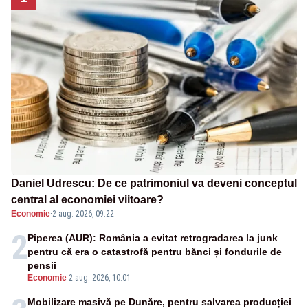
Daniel Udrescu: De ce patrimoniul va deveni conceptul
central al economiei viitoare?
Economie
·
2 aug. 2026, 09:22
2
Piperea (AUR): România a evitat retrogradarea la junk
pentru că era o catastrofă pentru bănci și fondurile de
pensii
Economie
-
2 aug. 2026, 10:01
Mobilizare masivă pe Dunăre, pentru salvarea producției