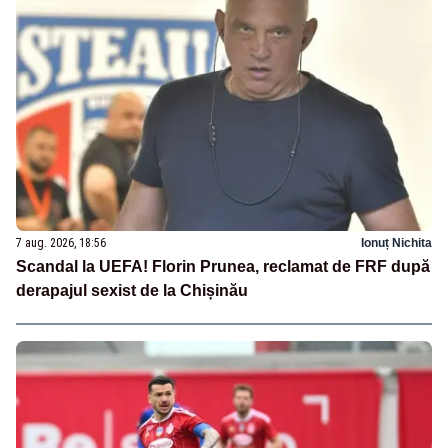
7 aug. 2026, 18:56
Ionuț Nichita
Scandal la UEFA! Florin Prunea, reclamat de FRF după
derapajul sexist de la Chișinău