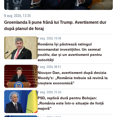
8 aug. 2026, 13:35
Groenlanda îi pune frână lui Trump. Avertisment dur
după planul de foraj
8 aug. 2026, 10:38
România își păstrează ratingul
recomandat investițiilor. Un semnal
pozitiv, dar și un avertisment pentru
autorități
8 aug. 2026, 08:51
Nicușor Dan, avertisment după decizia
Moody’s: „România trebuie să revină la
creștere economică”
7 aug. 2026, 15:26
PSD, replică dură pentru Bolojan:
„România este într-o situație de forță
majoră”