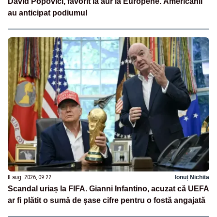
David Popovici, favorit la aur la Europene. Americanii
au anticipat podiumul
8 aug. 2026, 09:22
Ionuț Nichita
Scandal uriaș la FIFA. Gianni Infantino, acuzat că UEFA
ar fi plătit o sumă de șase cifre pentru o fostă angajată