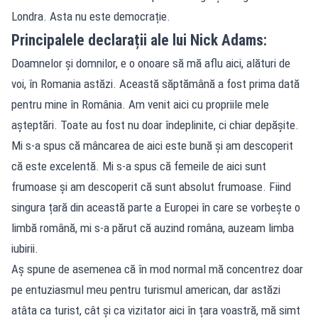
Londra. Asta nu este democrație.
Principalele declarații ale lui Nick Adams:
Doamnelor și domnilor, e o onoare să mă aflu aici, alături de
voi, în Romania astăzi. Această săptămână a fost prima dată
pentru mine în România. Am venit aici cu propriile mele
așteptări. Toate au fost nu doar îndeplinite, ci chiar depășite.
Mi s-a spus că mâncarea de aici este bună și am descoperit
că este excelentă. Mi s-a spus că femeile de aici sunt
frumoase și am descoperit că sunt absolut frumoase. Fiind
singura țară din această parte a Europei în care se vorbește o
limbă română, mi s-a părut că auzind româna, auzeam limba
iubirii.
Aș spune de asemenea că în mod normal mă concentrez doar
pe entuziasmul meu pentru turismul american, dar astăzi
atâta ca turist, cât și ca vizitator aici în țara voastră, mă simt