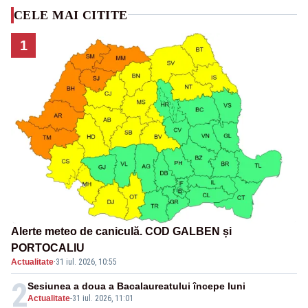
CELE MAI CITITE
1
Alerte meteo de caniculă. COD GALBEN și
PORTOCALIU
Actualitate
·
31 iul. 2026, 10:55
2
Sesiunea a doua a Bacalaureatului începe luni
Actualitate
-
31 iul. 2026, 11:01