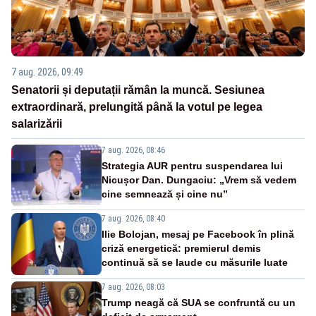
7 aug. 2026, 09:49
Senatorii și deputații rămân la muncă. Sesiunea
extraordinară, prelungită până la votul pe legea
salarizării
7 aug. 2026, 08:46
Strategia AUR pentru suspendarea lui
Nicușor Dan. Dungaciu: „Vrem să vedem
cine semnează și cine nu”
7 aug. 2026, 08:40
Ilie Bolojan, mesaj pe Facebook în plină
criză energetică: premierul demis
continuă să se laude cu măsurile luate
7 aug. 2026, 08:03
Trump neagă că SUA se confruntă cu un