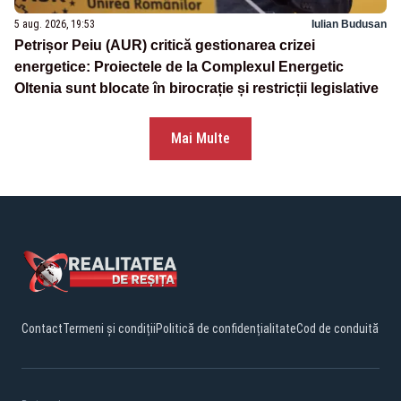
5 aug. 2026, 19:53
Iulian Budusan
Petrișor Peiu (AUR) critică gestionarea crizei
energetice: Proiectele de la Complexul Energetic
Oltenia sunt blocate în birocrație și restricții legislative
Mai Multe
Contact
Termeni și condiții
Politică de confidențialitate
Cod de conduită