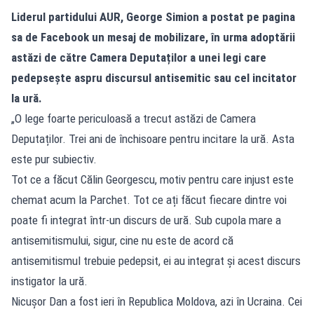
Liderul partidului AUR, George Simion a postat pe pagina
sa de Facebook un mesaj de mobilizare, în urma adoptării
astăzi de către Camera Deputaților a unei legi care
pedepsește aspru discursul antisemitic sau cel incitator
la ură.
„O lege foarte periculoasă a trecut astăzi de Camera
Deputaților. Trei ani de închisoare pentru incitare la ură. Asta
este pur subiectiv.
Tot ce a făcut Călin Georgescu, motiv pentru care injust este
chemat acum la Parchet. Tot ce ați făcut fiecare dintre voi
poate fi integrat într-un discurs de ură. Sub cupola mare a
antisemitismului, sigur, cine nu este de acord că
antisemitismul trebuie pedepsit, ei au integrat și acest discurs
instigator la ură.
Nicușor Dan a fost ieri în Republica Moldova, azi în Ucraina. Cei