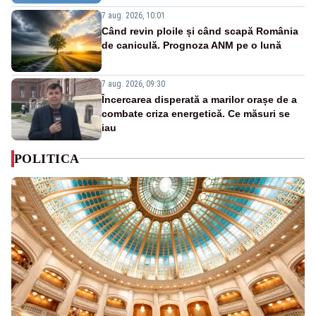
7 aug. 2026, 10:01
Când revin ploile și când scapă România
de caniculă. Prognoza ANM pe o lună
7 aug. 2026, 09:30
Încercarea disperată a marilor orașe de a
combate criza energetică. Ce măsuri se
iau
POLITICA