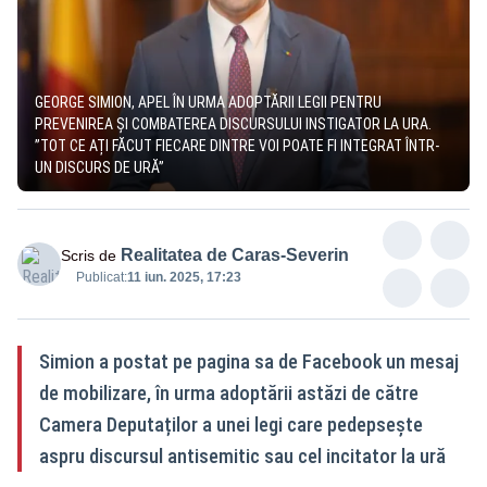
GEORGE SIMION, APEL ÎN URMA ADOPTĂRII LEGII PENTRU
PREVENIREA ȘI COMBATEREA DISCURSULUI INSTIGATOR LA URA.
”TOT CE AȚI FĂCUT FIECARE DINTRE VOI POATE FI INTEGRAT ÎNTR-
UN DISCURS DE URĂ”
Realitatea de Caras-Severin
Scris de
Publicat:
11 iun. 2025, 17:23
Simion a postat pe pagina sa de Facebook un mesaj
de mobilizare, în urma adoptării astăzi de către
Camera Deputaților a unei legi care pedepsește
aspru discursul antisemitic sau cel incitator la ură