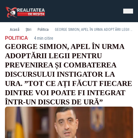
Acasă
Știri
Politica
GEORGE SIMION, APEL ÎN URMA ADOPTĂRII LEGII PENTRU PREVENIREA ȘI COMBATEREA DISCURSULUI INSTIGATOR LA URA. ”TOT CE AȚI FĂCUT FIECARE DINTRE VOI POATE FI INTEGRAT ÎNTR-UN DISCURS DE URĂ”
·
POLITICA
4 min citire
GEORGE SIMION, APEL ÎN URMA
ADOPTĂRII LEGII PENTRU
PREVENIREA ȘI COMBATEREA
DISCURSULUI INSTIGATOR LA
URA. ”TOT CE AȚI FĂCUT FIECARE
DINTRE VOI POATE FI INTEGRAT
ÎNTR-UN DISCURS DE URĂ”