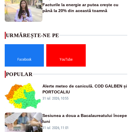
Facturile la energie ar putea crește cu
până la 20% din această toamnă
URMĂREȘTE-NE PE
Facebook
YouTube
POPULAR
Alerte meteo de caniculă. COD GALBEN și
PORTOCALIU
31 iul. 2026, 10:55
Sesiunea a doua a Bacalaureatului începe
luni
31 iul. 2026, 11:01