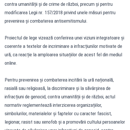
contra umanității și de crime de război, precum și pentru
modificarea Legii nr. 157/2018 privind unele măsuri pentru
prevenirea și combaterea antisemitismului.
Proiectul de lege vizează conferirea unei viziuni integratoare și
coerente a textelor de incriminare a infracțiunilor motivate de
ură, ca reacție la amploarea situațiilor de acest fel din mediul
online.
Pentru prevenirea și combaterea incitării la ură națională,
rasială sau religioasă, la discriminare și la săvârșirea de
infracțiuni de genocid, contra umanității și de război, actul
normativ reglementează interzicerea organizațiilor,
simbolurilor, materialelor și faptelor cu caracter fascist,
legionar, rasist sau xenofob și a promovării cultului persoanelor