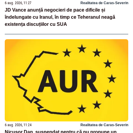
6 aug. 2026, 11:27
Realitatea de Caras-Severin
JD Vance anunță negocieri de pace dificile și
îndelungate cu Iranul, în timp ce Teheranul neagă
existența discuțiilor cu SUA
6 aug. 2026, 11:24
Realitatea de Caras-Severin
Nicușor Dan, suspendat pentru că nu propune un