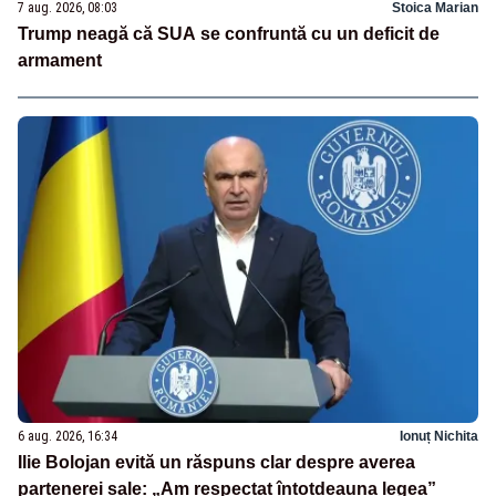
7 aug. 2026, 08:03
Stoica Marian
Trump neagă că SUA se confruntă cu un deficit de
armament
6 aug. 2026, 16:34
Ionuț Nichita
Ilie Bolojan evită un răspuns clar despre averea
partenerei sale: „Am respectat întotdeauna legea”