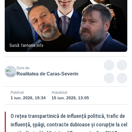
Sursă: fantome.info
Scris de
Realitatea de Caras-Severin
Publicat
Actualizat
1 iun. 2026, 19:34
15 iun. 2026, 13:05
O rețea transpartinică de influență politică, trafic de
influență, șpăgi, contracte dubioase și corupție la cel