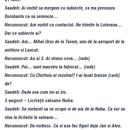
Saadeh: Ai vorbit sa mergem cu subiecte, ca ma preseaza
Dorobantu ca sa semneze...
Necunoscut: Am vorbit cu contactul. Ne trimite la Luterana...
Dar ce subiecte ai?
Saadeh: Am... Mihai Ursu de la Tarom, unu de la aeroport de la
antitero si Lascut.
Necunoscut: Aa ai 3. Ai strans ceva... (rade)
Saadeh: Pai... sunt maestru la fabricat... (rade)
Necunoscut: Cu Chiritoiu ai rezolvat? I-ai lasat branza (cash)
da?
Saadeh: Dada asa cum mi-ai zis.
3 august – Licitații saloane Nuba:
Saadeh: Sa vorbesti sa se ocupe si de aia de la Nuba. Ca vor sa
vina la licitatie la saloane...
Necunoscut: Da vorbesc. Ca si asa fac figuri deja Jan si Alex.