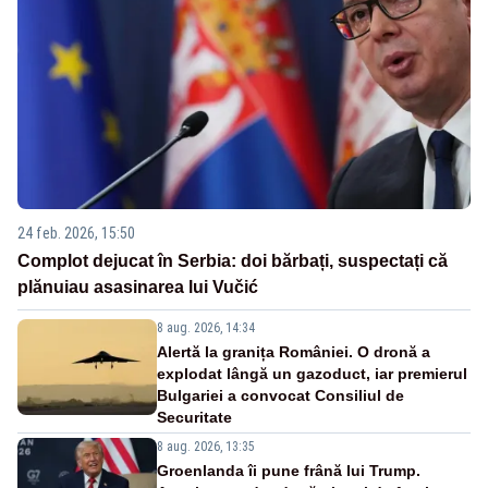
24 feb. 2026, 15:50
Complot dejucat în Serbia: doi bărbați, suspectați că
plănuiau asasinarea lui Vučić
8 aug. 2026, 14:34
Alertă la granița României. O dronă a
explodat lângă un gazoduct, iar premierul
Bulgariei a convocat Consiliul de
Securitate
8 aug. 2026, 13:35
Groenlanda îi pune frână lui Trump.