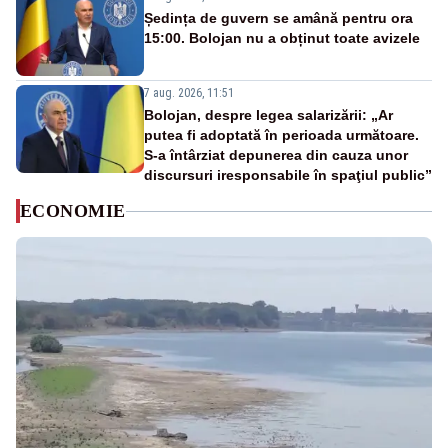
Ședința de guvern se amână pentru ora
15:00. Bolojan nu a obținut toate avizele
7 aug. 2026, 11:51
Bolojan, despre legea salarizării: „Ar
putea fi adoptată în perioada următoare.
S-a întârziat depunerea din cauza unor
discursuri iresponsabile în spaţiul public”
ECONOMIE