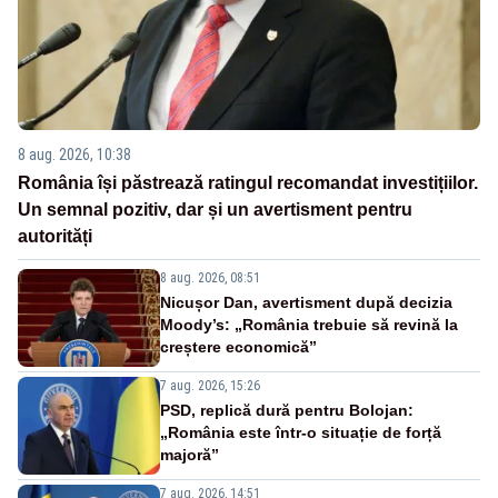
8 aug. 2026, 10:38
România își păstrează ratingul recomandat investițiilor.
Un semnal pozitiv, dar și un avertisment pentru
autorități
8 aug. 2026, 08:51
Nicușor Dan, avertisment după decizia
Moody’s: „România trebuie să revină la
creștere economică”
7 aug. 2026, 15:26
PSD, replică dură pentru Bolojan:
„România este într-o situație de forță
majoră”
7 aug. 2026, 14:51