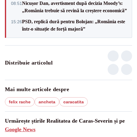
Nicușor Dan, avertisment după decizia Moody’s:
08:51
„România trebuie să revină la creștere economică”
PSD, replică dură pentru Bolojan: „România este
15:26
într-o situație de forță majoră”
Distribuie articolul
Mai multe articole despre
felix rache
ancheta
caracatita
Urmărește știrile Realitatea de Caras-Severin și pe
Google News