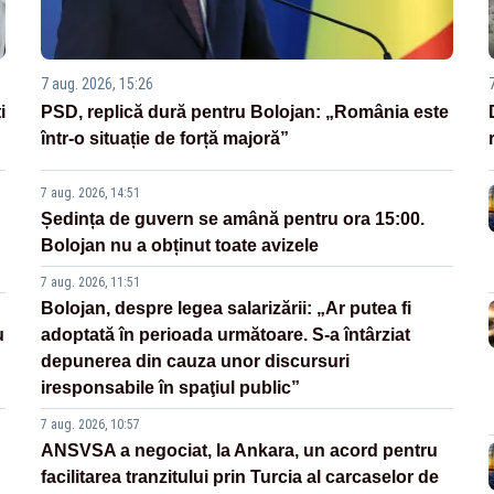
7 aug. 2026, 15:26
i
PSD, replică dură pentru Bolojan: „România este
într-o situație de forță majoră”
7 aug. 2026, 14:51
Ședința de guvern se amână pentru ora 15:00.
Bolojan nu a obținut toate avizele
7 aug. 2026, 11:51
Bolojan, despre legea salarizării: „Ar putea fi
u
adoptată în perioada următoare. S-a întârziat
depunerea din cauza unor discursuri
iresponsabile în spaţiul public”
7 aug. 2026, 10:57
ANSVSA a negociat, la Ankara, un acord pentru
facilitarea tranzitului prin Turcia al carcaselor de