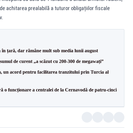
de achitarea prealabilă a tuturor obligațiilor fiscale
v.
a în țară, dar rămâne mult sub media lunii august
onsumul de curent „a scăzut cu 200-300 de megawați”
un acord pentru facilitarea tranzitului prin Turcia al
ă o funcționare a centralei de la Cernavodă de patru-cinci