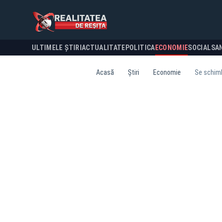
ULTIMELE ȘTIRI
ACTUALITATE
POLITICA
ECONOMIE
SOCIAL
SA
Acasă
Știri
Economie
Se schimb