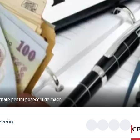
itare pentru posesorii de mașini
everin
CE