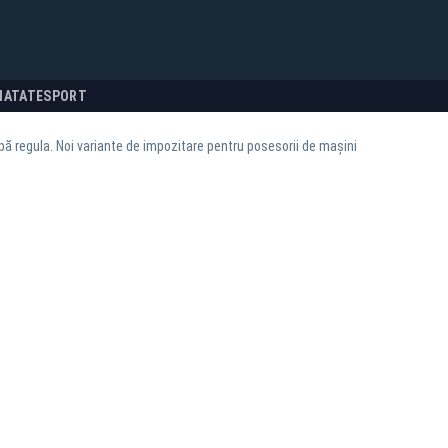
NATATE
SPORT
ă regula. Noi variante de impozitare pentru posesorii de mașini