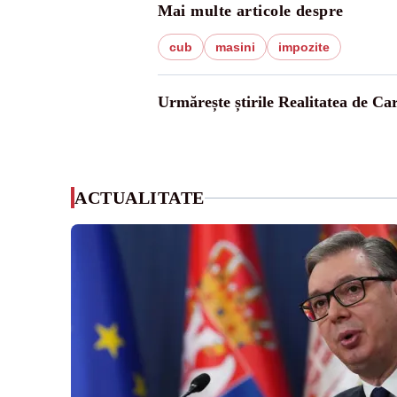
Mai multe articole despre
cub
masini
impozite
Urmărește știrile Realitatea de Ca
ACTUALITATE