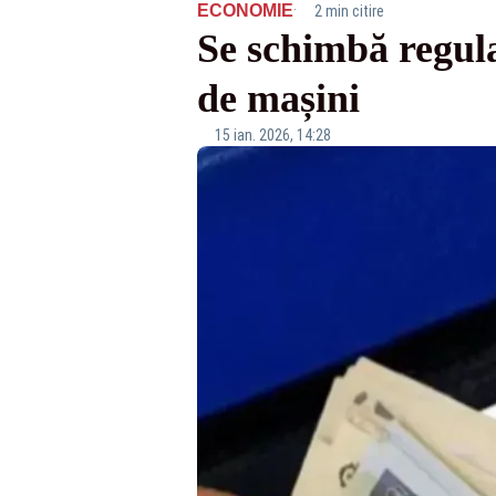
·
ECONOMIE
2 min citire
Se schimbă regula
de mașini
15 ian. 2026, 14:28