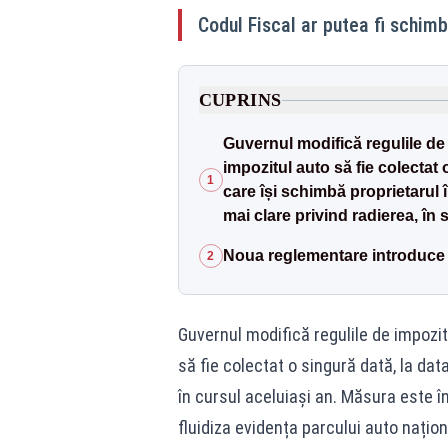
Codul Fiscal ar putea fi schim
CUPRINS
Guvernul modifică regulile de
impozitul auto să fie colectat 
1
care își schimbă proprietarul 
mai clare privind radierea, în 
Noua reglementare introduce u
2
Guvernul modifică regulile de impozit
să fie colectat o singură dată, la dat
în cursul aceluiași an. Măsura este î
fluidiza evidența parcului auto națion