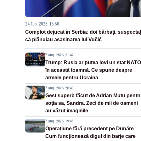
24 feb. 2026, 15:50
Complot dejucat în Serbia: doi bărbați, suspectaț
că plănuiau asasinarea lui Vučić
7 aug. 2026, 21:42
Trump: Rusia ar putea lovi un stat NATO
în această toamnă. Ce spune despre
armele pentru Ucraina
7 aug. 2026, 20:43
Gest superb făcut de Adrian Mutu pentr
soția sa, Sandra. Zeci de mii de oameni
au văzut imaginile
7 aug. 2026, 19:45
Operațiune fără precedent pe Dunăre.
Cum funcționează digul din barje care