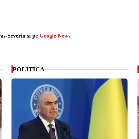
ras-Severin și pe
Google News
POLITICA