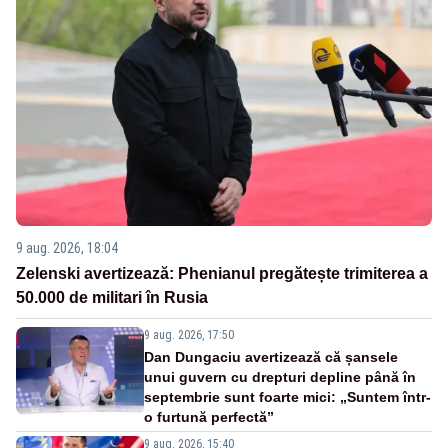
9 aug. 2026, 18:04
Zelenski avertizează: Phenianul pregătește trimiterea a
50.000 de militari în Rusia
9 aug. 2026, 17:50
Dan Dungaciu avertizează că șansele
unui guvern cu drepturi depline până în
septembrie sunt foarte mici: „Suntem într-
o furtună perfectă”
9 aug. 2026, 15:40