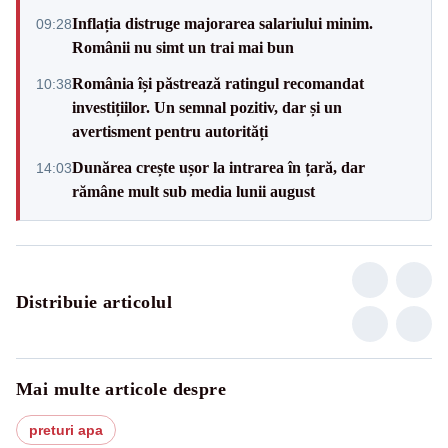
Inflația distruge majorarea salariului minim.
09:28
Românii nu simt un trai mai bun
România își păstrează ratingul recomandat
10:38
investițiilor. Un semnal pozitiv, dar și un
avertisment pentru autorități
Dunărea crește ușor la intrarea în țară, dar
14:03
rămâne mult sub media lunii august
Distribuie articolul
Mai multe articole despre
preturi apa