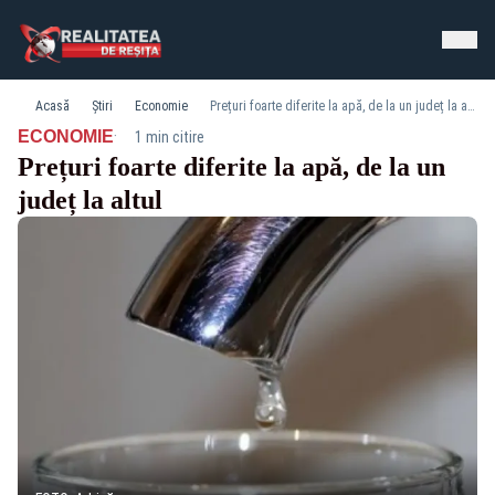
Acasă
Știri
Economie
Prețuri foarte diferite la apă, de la un județ la altul
·
ECONOMIE
1 min citire
Prețuri foarte diferite la apă, de la un
județ la altul