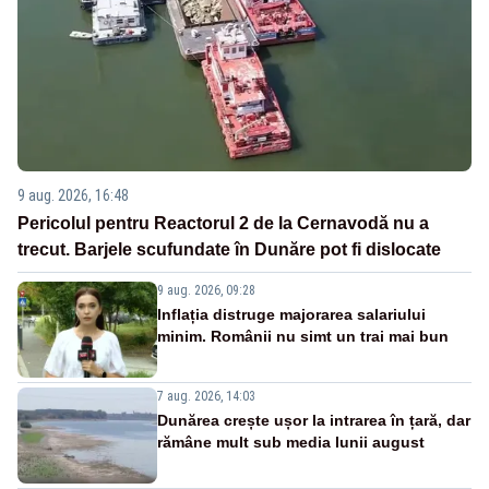
9 aug. 2026, 16:48
Pericolul pentru Reactorul 2 de la Cernavodă nu a
trecut. Barjele scufundate în Dunăre pot fi dislocate
9 aug. 2026, 09:28
Inflația distruge majorarea salariului
minim. Românii nu simt un trai mai bun
7 aug. 2026, 14:03
Dunărea crește ușor la intrarea în țară, dar
rămâne mult sub media lunii august