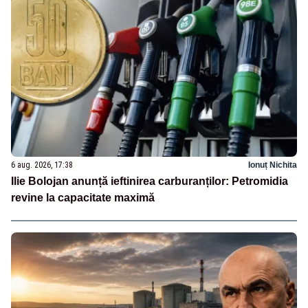
6 aug. 2026, 17:38
Ionuț Nichita
Ilie Bolojan anunță ieftinirea carburanților: Petromidia
revine la capacitate maximă