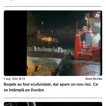
9 aug. 2026, 08:29
Ionuț Nichita
Barjele au fost scufundate, dar apare un nou risc. Ce
se întâmplă pe Dunăre