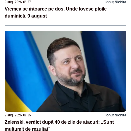
9 aug. 2026, 09:37
Ionuț Nichita
Vremea se întoarce pe dos. Unde lovesc ploile
duminică, 9 august
9 aug. 2026, 09:35
Ionuț Nichita
Zelenski, verdict după 40 de zile de atacuri: „Sunt
mulțumit de rezultat”