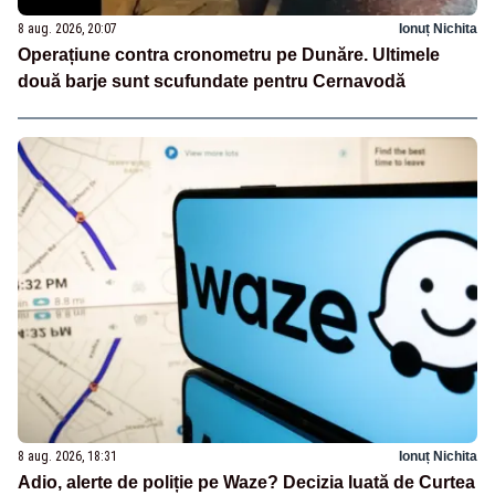
8 aug. 2026, 20:07
Ionuț Nichita
Operațiune contra cronometru pe Dunăre. Ultimele
două barje sunt scufundate pentru Cernavodă
8 aug. 2026, 18:31
Ionuț Nichita
Adio, alerte de poliție pe Waze? Decizia luată de Curtea