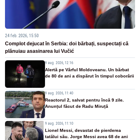
24 feb. 2026, 15:50
Complot dejucat în Serbia: doi bărbați, suspectați că
plănuiau asasinarea lui Vučić
9 aug. 2026, 12:16
Alertă pe Vârful Moldoveanu. Un bărbat
de 80 de ani a dispărut în timpul coborârii
9 aug. 2026, 11:40
Reactorul 2, salvat pentru încă 9 zile.
Anunțul făcut de Radu Miruță
9 aug. 2026, 11:10
Lionel Messi, devastat de pierderea
tatălui său. Jorge Messi avea 68 de ani