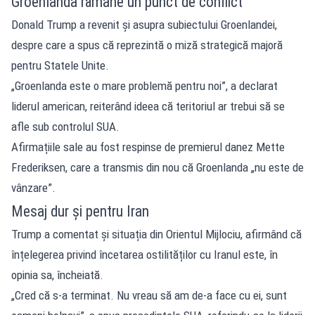
Groenlanda rămâne un punct de conflict
Donald Trump a revenit și asupra subiectului Groenlandei,
despre care a spus că reprezintă o miză strategică majoră
pentru Statele Unite.
„Groenlanda este o mare problemă pentru noi”, a declarat
liderul american, reiterând ideea că teritoriul ar trebui să se
afle sub controlul SUA.
Afirmațiile sale au fost respinse de premierul danez Mette
Frederiksen, care a transmis din nou că Groenlanda „nu este de
vânzare”.
Mesaj dur și pentru Iran
Trump a comentat și situația din Orientul Mijlociu, afirmând că
înțelegerea privind încetarea ostilităților cu Iranul este, în
opinia sa, încheiată.
„Cred că s-a terminat. Nu vreau să am de-a face cu ei, sunt