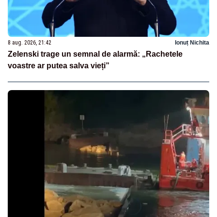
8 aug. 2026, 21:42
Ionuț Nichita
Zelenski trage un semnal de alarmă: „Rachetele
voastre ar putea salva vieți”