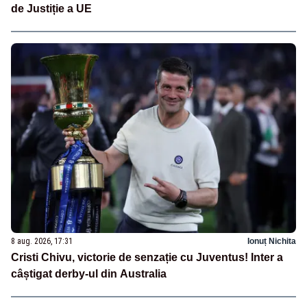
de Justiție a UE
8 aug. 2026, 17:31
Ionuț Nichita
Cristi Chivu, victorie de senzație cu Juventus! Inter a
câștigat derby-ul din Australia