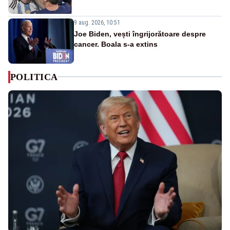
9 aug. 2026, 10:51
Joe Biden, vești îngrijorătoare despre
cancer. Boala s-a extins
POLITICA