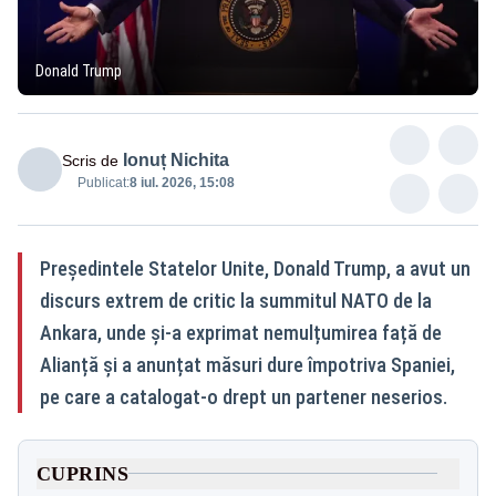
Donald Trump
Ionuț Nichita
Scris de
Publicat:
8 iul. 2026, 15:08
Președintele Statelor Unite, Donald Trump, a avut un
discurs extrem de critic la summitul NATO de la
Ankara, unde și-a exprimat nemulțumirea față de
Alianță și a anunțat măsuri dure împotriva Spaniei,
pe care a catalogat-o drept un partener neserios.
CUPRINS