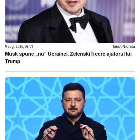
9 aug. 2026, 08:01
Ionuț Nichita
Musk spune „nu” Ucrainei. Zelenski îi cere ajutorul lui
Trump