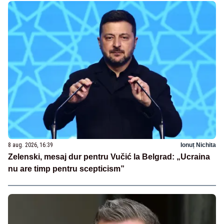
8 aug. 2026, 16:39
Ionuț Nichita
Zelenski, mesaj dur pentru Vučić la Belgrad: „Ucraina
nu are timp pentru scepticism”