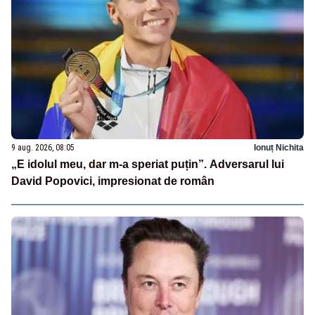
9 aug. 2026, 08:05
Ionuț Nichita
„E idolul meu, dar m-a speriat puțin”. Adversarul lui
David Popovici, impresionat de român