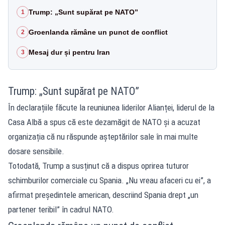
Trump: „Sunt supărat pe NATO”
1
Groenlanda rămâne un punct de conflict
2
Mesaj dur și pentru Iran
3
Trump: „Sunt supărat pe NATO”
În declarațiile făcute la reuniunea liderilor Alianței, liderul de la
Casa Albă a spus că este dezamăgit de NATO și a acuzat
organizația că nu răspunde așteptărilor sale în mai multe
dosare sensibile.
Totodată, Trump a susținut că a dispus oprirea tuturor
schimburilor comerciale cu Spania. „Nu vreau afaceri cu ei”, a
afirmat președintele american, descriind Spania drept „un
partener teribil” în cadrul NATO.