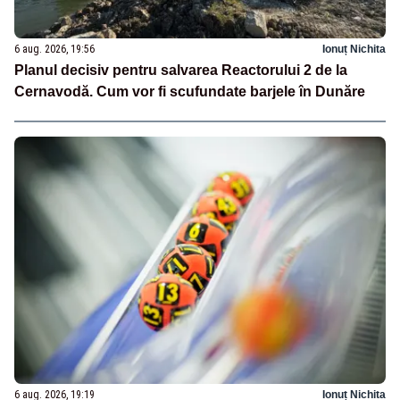
6 aug. 2026, 19:56
Ionuț Nichita
Planul decisiv pentru salvarea Reactorului 2 de la
Cernavodă. Cum vor fi scufundate barjele în Dunăre
6 aug. 2026, 19:19
Ionuț Nichita