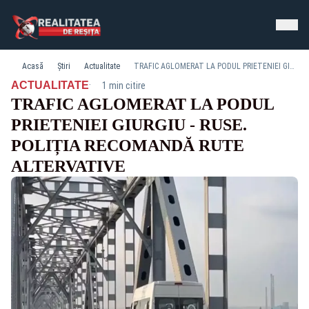
Acasă
Știri
Actualitate
TRAFIC AGLOMERAT LA PODUL PRIETENIEI GIURGIU - RUSE. POLIȚIA RECOMANDĂ RUTE ALTERVATIVE
·
ACTUALITATE
1 min citire
TRAFIC AGLOMERAT LA PODUL
PRIETENIEI GIURGIU - RUSE.
POLIȚIA RECOMANDĂ RUTE
ALTERVATIVE