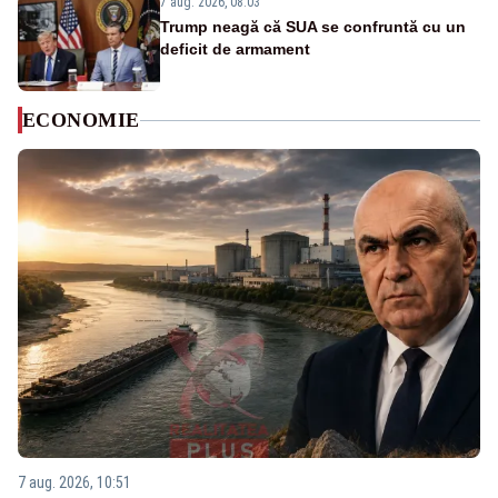
7 aug. 2026, 08:03
Trump neagă că SUA se confruntă cu un
deficit de armament
ECONOMIE
7 aug. 2026, 10:51