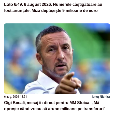
Loto 6/49, 6 august 2026. Numerele câștigătoare au
fost anunțate. Miza depășește 9 milioane de euro
6 aug. 2026, 18:51
Ionuț Nichita
Gigi Becali, mesaj în direct pentru MM Stoica: „Mă
oprește când vreau să arunc milioane pe transferuri”