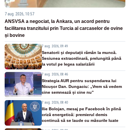
7 aug. 2026, 10:57
ANSVSA a negociat, la Ankara, un acord pentru
facilitarea tranzitului prin Turcia al carcaselor de ovine
și bovine
7 aug. 2026, 09:49
Senatorii și deputații rămân la muncă.
Sesiunea extraordinară, prelungită până
la votul pe legea salarizării
7 aug. 2026, 08:46
Strategia AUR pentru suspendarea lui
Nicușor Dan. Dungaciu: „Vrem să vedem
cine semnează și cine nu”
7 aug. 2026, 08:40
Ilie Bolojan, mesaj pe Facebook în plină
criză energetică: premierul demis
continuă să se laude cu măsurile luate