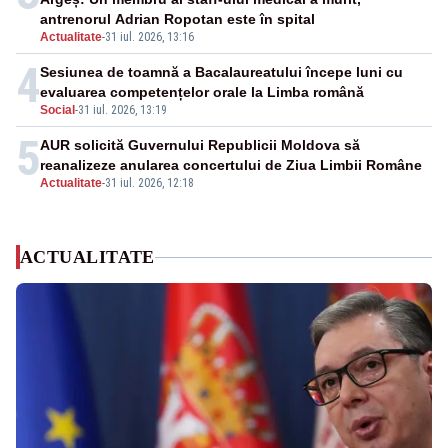
antrenorul Adrian Ropotan este în spital
Actualitate
-
31 iul. 2026, 13:16
4
Sesiunea de toamnă a Bacalaureatului începe luni cu
evaluarea competențelor orale la Limba română
Social
-
31 iul. 2026, 13:19
5
AUR solicită Guvernului Republicii Moldova să
reanalizeze anularea concertului de Ziua Limbii Române
Actualitate
-
31 iul. 2026, 12:18
ACTUALITATE