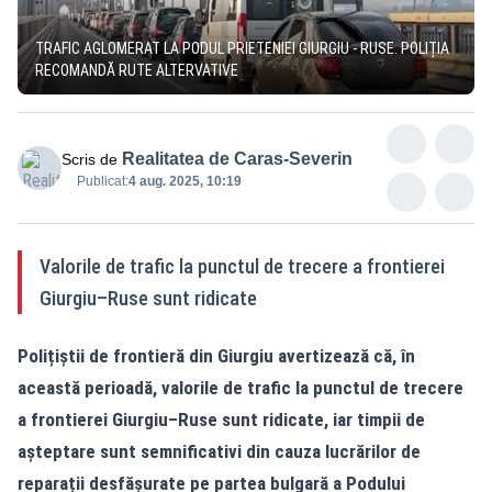
TRAFIC AGLOMERAT LA PODUL PRIETENIEI GIURGIU - RUSE. POLIȚIA
RECOMANDĂ RUTE ALTERVATIVE
Realitatea de Caras-Severin
Scris de
Publicat:
4 aug. 2025, 10:19
Valorile de trafic la punctul de trecere a frontierei
Giurgiu–Ruse sunt ridicate
Polițiștii de frontieră din Giurgiu avertizează că, în
această perioadă, valorile de trafic la punctul de trecere
a frontierei Giurgiu–Ruse sunt ridicate, iar timpii de
așteptare sunt semnificativi din cauza lucrărilor de
reparații desfășurate pe partea bulgară a Podului