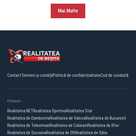
Mai Multe
Contact
Termeni și condiții
Politică de confidențialitate
Cod de conduită
Parteneri:
Realitatea.NET
Realitatea Sportiva
Realitatea Star
Realitatea de Dambovita
Realitatea de Valcea
Realitatea de Bucuresti
Realitatea de Teleorman
Realitatea de Calarasi
Realitatea de Ilfov
Realitatea de Suceava
Realitatea de Olt
Realitatea de Sibiu