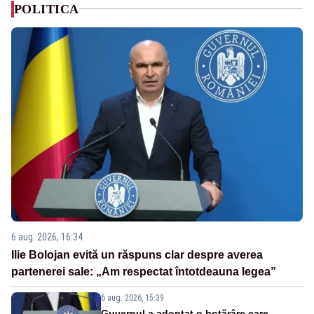
POLITICA
6 aug. 2026, 16:34
Ilie Bolojan evită un răspuns clar despre averea
partenerei sale: „Am respectat întotdeauna legea”
6 aug. 2026, 15:39
Guvernul a adoptat o hotărâre care