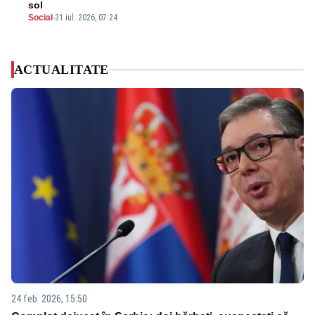
sol
Social
-
31 iul. 2026, 07:24
ACTUALITATE
24 feb. 2026, 15:50