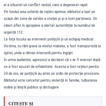
ei a izbucnit un conflict verbal, care a degenerat rapid.
Pe fondul unui schimb de replici aprinse, bărbatul a luat un
scaun din zona de servire a stației și și-a lovit partenera. Un
client aflat în apropiere a alertat autoritățile la numărul de
urgență 112.
La fața locului au intervenit polițiștii și un echipaj medical.
Victima, cu răni grave la nivelul mâinilor, a fost transportată la
spital, unde a rămas internată pentru îngrijiri.
În urma audierilor, agresorul a declarat că s-ar fi enervat după
ce a fost acuzat de infidelitate. Acesta a fost reținut pentru
24 de ore, iar polițiștii au emis un ordin de protecție provizoriu.
Bărbatul este cercetat pentru violență în familie, tulburarea
ordinii și liniștii publice și distrugere.
CITEȘTE ȘI