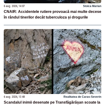
6 aug. 2026, 14:07
Stoica Marian
CNAIR: Accidentele rutiere provoacă mai multe decese
în rândul tinerilor decât tuberculoza și drogurile
6 aug. 2026, 13:48
Realitatea de Caras-Severin
Scandalul inimii desenate pe Transfăgărășan scoate la