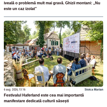
iveală o problemă mult mai gravă. Ghizii montani: „Nu
este un caz izolat”
6 aug. 2026, 13:16
Stoica Marian
Festivalul Haferland este cea mai importantă
manifestare dedicată culturii săsești