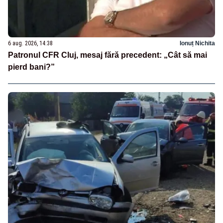
6 aug. 2026, 14:38
Ionuț Nichita
Patronul CFR Cluj, mesaj fără precedent: „Cât să mai
pierd bani?”