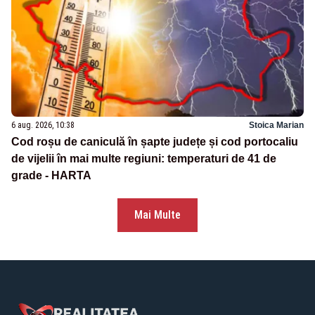
6 aug. 2026, 10:38
Stoica Marian
Cod roșu de caniculă în șapte județe și cod portocaliu
de vijelii în mai multe regiuni: temperaturi de 41 de
grade - HARTA
Mai Multe