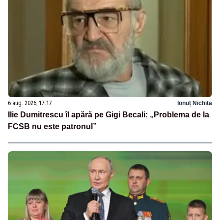
6 aug. 2026, 17:17
Ionuț Nichita
Ilie Dumitrescu îl apără pe Gigi Becali: „Problema de la
FCSB nu este patronul”