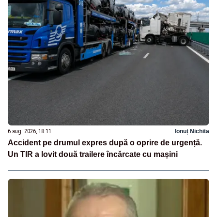
6 aug. 2026, 18:11
Ionuț Nichita
Accident pe drumul expres după o oprire de urgență.
Un TIR a lovit două trailere încărcate cu mașini