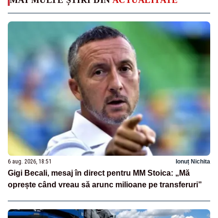
6 aug. 2026, 18:51
Ionuț Nichita
Gigi Becali, mesaj în direct pentru MM Stoica: „Mă
oprește când vreau să arunc milioane pe transferuri”