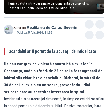
Tânără bătută într-o benzinărie din Constanța de propriul iubit.
Scandalul ar fi pornit de la acuzații de infidelitate
Realitatea de Caras-Severin
Scris de
Publicat:
5 feb. 2026, 18:55
Scandalul ar fi pornit de la acuzații de infidelitate
Un nou caz grav de violență domestică a avut loc în
Constanța, unde o tânără de 22 de ani a fost agresată de
iubitul său chiar într-o benzinărie. Bărbatul, în vârstă de
30 de ani, a lovit-o cu un scaun, provocându-i răni
serioase care au necesitat internarea în spital.
Incidentul s-a petrecut joi dimineață, în timp ce cei doi se aflau
la coadă pentru a plăti combustibilul. Potrivit martorilor, între