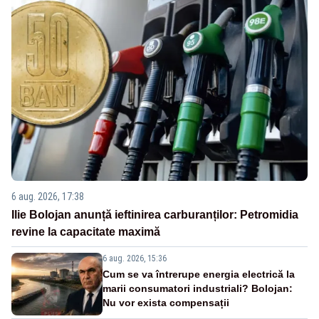
6 aug. 2026, 17:38
Ilie Bolojan anunță ieftinirea carburanților: Petromidia
revine la capacitate maximă
6 aug. 2026, 15:36
Cum se va întrerupe energia electrică la
marii consumatori industriali? Bolojan:
Nu vor exista compensații