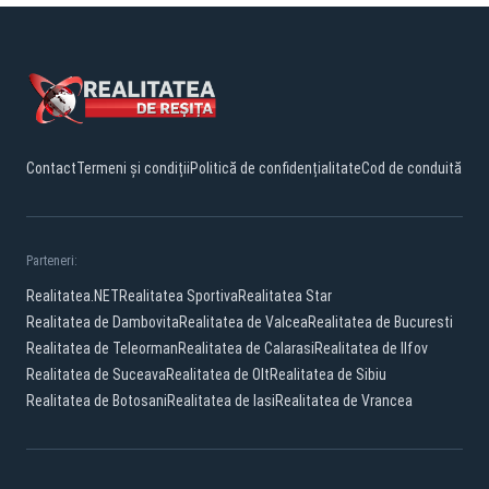
Contact
Termeni și condiții
Politică de confidențialitate
Cod de conduită
Parteneri:
Realitatea.NET
Realitatea Sportiva
Realitatea Star
Realitatea de Dambovita
Realitatea de Valcea
Realitatea de Bucuresti
Realitatea de Teleorman
Realitatea de Calarasi
Realitatea de Ilfov
Realitatea de Suceava
Realitatea de Olt
Realitatea de Sibiu
Realitatea de Botosani
Realitatea de Iasi
Realitatea de Vrancea