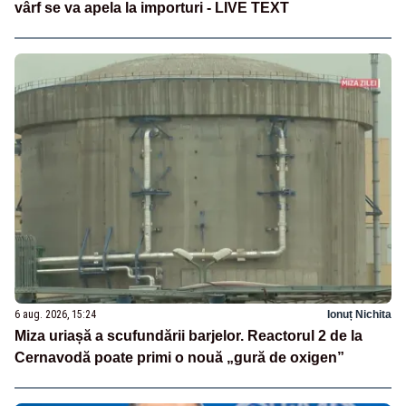
vârf se va apela la importuri - LIVE TEXT
6 aug. 2026, 15:24
Ionuț Nichita
Miza uriașă a scufundării barjelor. Reactorul 2 de la
Cernavodă poate primi o nouă „gură de oxigen”