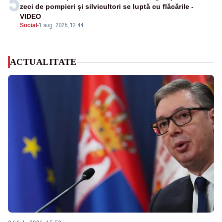
5
zeci de pompieri și silvicultori se luptă cu flăcările -
VIDEO
Social
-
1 aug. 2026, 12:44
ACTUALITATE