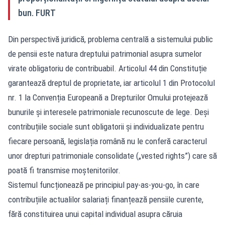
bun. FURT
Din perspectivă juridică, problema centrală a sistemului public
de pensii este natura dreptului patrimonial asupra sumelor
virate obligatoriu de contribuabil. Articolul 44 din Constituție
garantează dreptul de proprietate, iar articolul 1 din Protocolul
nr. 1 la Convenția Europeană a Drepturilor Omului protejează
bunurile și interesele patrimoniale recunoscute de lege. Deși
contribuțiile sociale sunt obligatorii și individualizate pentru
fiecare persoană, legislația română nu le conferă caracterul
unor drepturi patrimoniale consolidate („vested rights”) care să
poată fi transmise moștenitorilor.
Sistemul funcționează pe principiul pay-as-you-go, în care
contribuțiile actualilor salariați finanțează pensiile curente,
fără constituirea unui capital individual asupra căruia