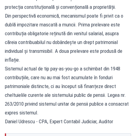
protecția constituțională și convențională a proprietății.
Din perspectivă economică, mecanismul poate fi privit ca o
dublă impozitare mascată a muncii. Prima prelevare este
contribuția obligatorie reținută din venitul salarial, asupra
căreia contribuabilul nu dobândește un drept patrimonial
individual și transmisibil. A doua prelevare este produsă de
inflație.
Sistemul actual de tip pay-as-you-go a schimbat din 1948
contribuțiile, care nu au mai fost acumulate în fonduri
patrimoniale distincte, ci au început să finanțeze direct
cheltuielile curente ale sistemului public de pensii. Legea nr.
263/2010 privind sistemul unitar de pensii publice a consacrat
expres sistemul.
Daniel Udrescu - CPA, Expert Contabil Judiciar, Auditor