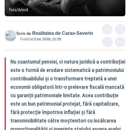
Foto/Arhivă
Realitatea de Caras-Severin
Scris de
Publicat:
3 iul. 2026, 11:35
Nu cuantumul pensiei, ci natura juridică a contribuției
este o formă de erodare sistematică a patrimoniului
contribuabilului și o transformare treptată a unei
economii obligatorii într-o prelevare fiscală mascată
cu garanții patrimoniale limitate. Acea contribuție
este un bun patrimonial protejat, fără capitalizare,
fără protecție împotriva inflației și fără
transmisibilitate către moștenitori cu încălcarea
proporționalității si ingerința statului asupra acelui