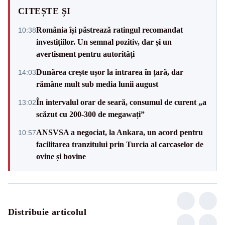
CITEȘTE ȘI
România își păstrează ratingul recomandat
10:38
investițiilor. Un semnal pozitiv, dar și un
avertisment pentru autorități
Dunărea crește ușor la intrarea în țară, dar
14:03
rămâne mult sub media lunii august
În intervalul orar de seară, consumul de curent „a
13:02
scăzut cu 200-300 de megawați”
ANSVSA a negociat, la Ankara, un acord pentru
10:57
facilitarea tranzitului prin Turcia al carcaselor de
ovine și bovine
Distribuie articolul