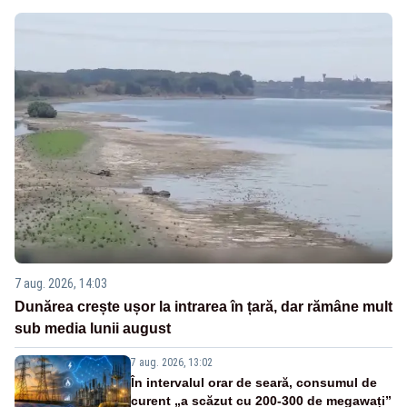
7 aug. 2026, 14:03
Dunărea crește ușor la intrarea în țară, dar rămâne mult
sub media lunii august
7 aug. 2026, 13:02
În intervalul orar de seară, consumul de
curent „a scăzut cu 200-300 de megawați”