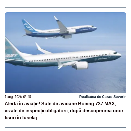
7 aug. 2026, 09:45
Realitatea de Caras-Severin
Alertă în aviație! Sute de avioane Boeing 737 MAX,
vizate de inspecții obligatorii, după descoperirea unor
fisuri în fuselaj