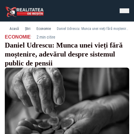
Acasă
Știri
Economie
Daniel Udrescu: Munca unei vieți fără moștenire, adevărul despre sistemul public de pensii
·
ECONOMIE
2 min citire
Daniel Udrescu: Munca unei vieți fără
moștenire, adevărul despre sistemul
public de pensii