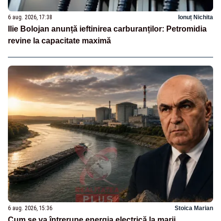
6 aug. 2026, 17:38
Ionuț Nichita
Ilie Bolojan anunță ieftinirea carburanților: Petromidia
revine la capacitate maximă
6 aug. 2026, 15:36
Stoica Marian
Cum se va întrerupe energia electrică la marii