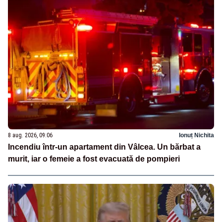
8 aug. 2026, 09:06
Ionuț Nichita
Incendiu într-un apartament din Vâlcea. Un bărbat a
murit, iar o femeie a fost evacuată de pompieri