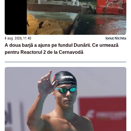
8 aug. 2026, 11:40
Ionuț Nichita
A doua barjă a ajuns pe fundul Dunării. Ce urmează
pentru Reactorul 2 de la Cernavodă