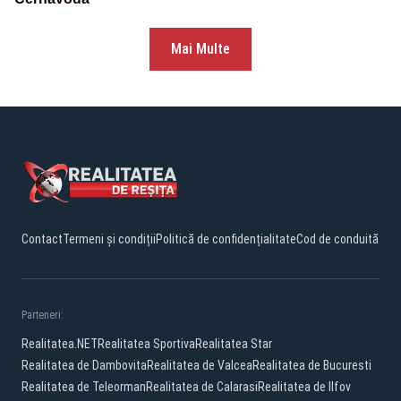
Mai Multe
Contact
Termeni și condiții
Politică de confidențialitate
Cod de conduită
Parteneri:
Realitatea.NET
Realitatea Sportiva
Realitatea Star
Realitatea de Dambovita
Realitatea de Valcea
Realitatea de Bucuresti
Realitatea de Teleorman
Realitatea de Calarasi
Realitatea de Ilfov