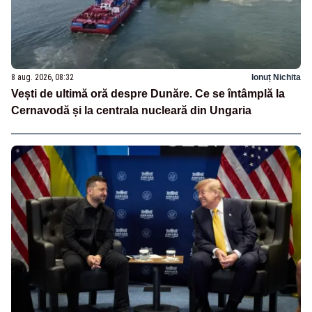
8 aug. 2026, 08:32
Ionuț Nichita
Vești de ultimă oră despre Dunăre. Ce se întâmplă la
Cernavodă și la centrala nucleară din Ungaria