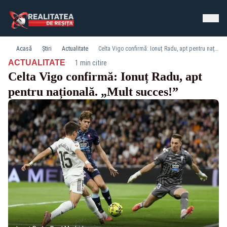
Acasă
Știri
Actualitate
Celta Vigo confirmă: Ionuț Radu, apt pentru națională. „Mult succes!”
·
ACTUALITATE
1 min citire
Celta Vigo confirmă: Ionuț Radu, apt
pentru națională. „Mult succes!”