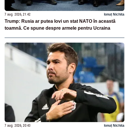
7 aug. 2026, 21:42
Ionuț Nichita
Trump: Rusia ar putea lovi un stat NATO în această
toamnă. Ce spune despre armele pentru Ucraina
7 aug. 2026, 20:43
Ionuț Nichita