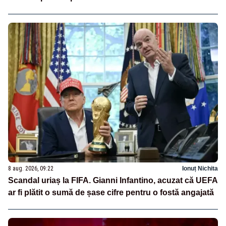
8 aug. 2026, 09:22
Ionuț Nichita
Scandal uriaș la FIFA. Gianni Infantino, acuzat că UEFA
ar fi plătit o sumă de șase cifre pentru o fostă angajată