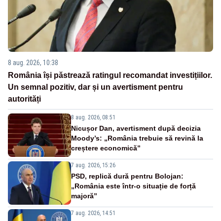
8 aug. 2026, 10:38
România își păstrează ratingul recomandat investițiilor.
Un semnal pozitiv, dar și un avertisment pentru
autorități
8 aug. 2026, 08:51
Nicușor Dan, avertisment după decizia
Moody’s: „România trebuie să revină la
creștere economică”
7 aug. 2026, 15:26
PSD, replică dură pentru Bolojan:
„România este într-o situație de forță
majoră”
7 aug. 2026, 14:51