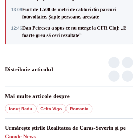
Furt de 1.500 de metri de cabluri din parcuri
13:09
fotovoltaice. Șapte persoane, arestate
Dan Petrescu a spus ce nu merge la CFR Cluj: „E
12:46
foarte greu să ceri rezultate”
Distribuie articolul
Mai multe articole despre
Ionuț Radu
Celta Vigo
Romania
Urmărește știrile Realitatea de Caras-Severin și pe
Google News