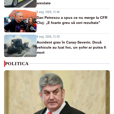
arestate
8 aug. 2026, 12:46
Dan Petrescu a spus ce nu merge la CFR
Cluj: „E foarte greu să ceri rezultate”
8 aug. 2026, 12:30
Accident grav în Caraș-Severin. Două
vehicule au luat foc, un șofer ar putea fi
mort
POLITICA