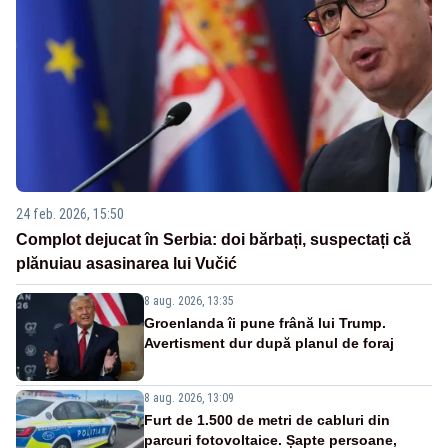
24 feb. 2026, 15:50
Complot dejucat în Serbia: doi bărbați, suspectați că
plănuiau asasinarea lui Vučić
8 aug. 2026, 13:35
Groenlanda îi pune frână lui Trump.
Avertisment dur după planul de foraj
8 aug. 2026, 13:09
Furt de 1.500 de metri de cabluri din
parcuri fotovoltaice. Șapte persoane,