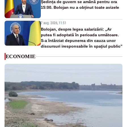
Ședința de guvern se amână pentru ora
15:00. Bolojan nu a obținut toate avizele
7 aug. 2026, 11:51
Bolojan, despre legea salarizării: „Ar
putea fi adoptată în perioada următoare.
S-a întârziat depunerea din cauza unor
discursuri iresponsabile în spaţiul public”
ECONOMIE