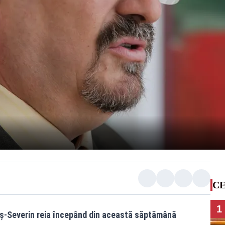
CE
1
raş-Severin reia începând din această săptămână