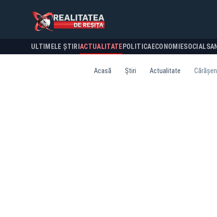
ULTIMELE ȘTIRI
ACTUALITATE
POLITICA
ECONOMIE
SOCIAL
SA
Acasă
Știri
Actualitate
Cărășeni