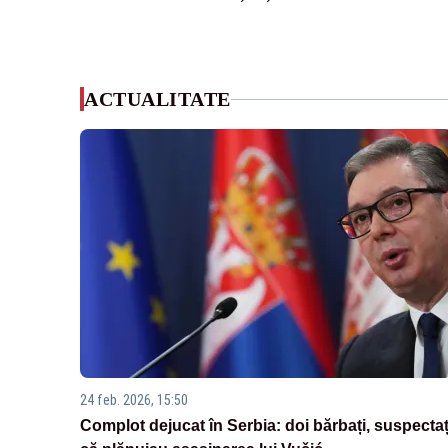
ACTUALITATE
24 feb. 2026, 15:50
Complot dejucat în Serbia: doi bărbați, suspectaț