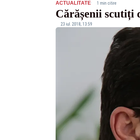
·
ACTUALITATE
1 min citire
Cărășenii scutiți 
23 iul. 2018, 13:59