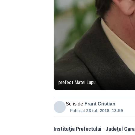
prefect Matei Lupu
Scris de
Frant Cristian
Publicat:
23 iul. 2018, 13:59
Instituţia Prefectului - Judeţul Ca