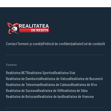
Contact
Termeni și condiții
Politică de confidențialitate
Cod de conduită
Parteneri:
Realitatea.NET
Realitatea Sportiva
Realitatea Star
Realitatea de Dambovita
Realitatea de Valcea
Realitatea de Bucuresti
Realitatea de Teleorman
Realitatea de Calarasi
Realitatea de Ilfov
Realitatea de Suceava
Realitatea de Olt
Realitatea de Sibiu
Realitatea de Botosani
Realitatea de Iasi
Realitatea de Vrancea