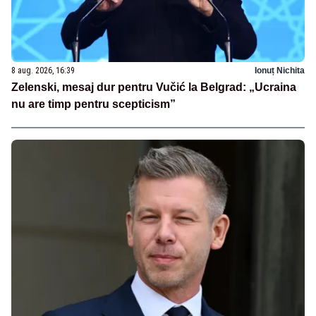
8 aug. 2026, 16:39
Ionuț Nichita
Zelenski, mesaj dur pentru Vučić la Belgrad: „Ucraina
nu are timp pentru scepticism”