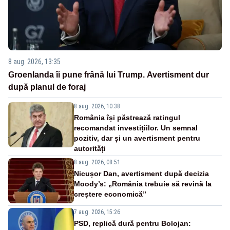
8 aug. 2026, 13:35
Groenlanda îi pune frână lui Trump. Avertisment dur
după planul de foraj
8 aug. 2026, 10:38
România își păstrează ratingul
recomandat investițiilor. Un semnal
pozitiv, dar și un avertisment pentru
autorități
8 aug. 2026, 08:51
Nicușor Dan, avertisment după decizia
Moody’s: „România trebuie să revină la
creștere economică”
7 aug. 2026, 15:26
PSD, replică dură pentru Bolojan: