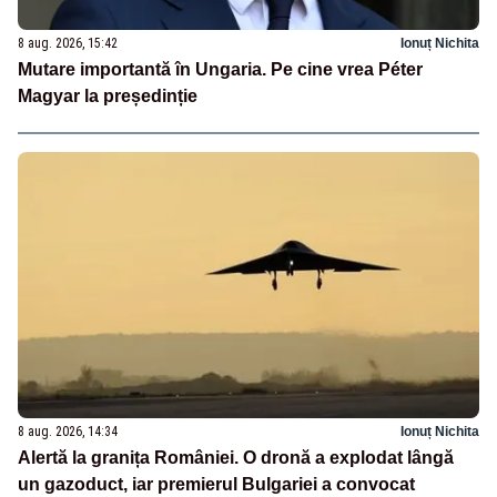
8 aug. 2026, 15:42
Ionuț Nichita
Mutare importantă în Ungaria. Pe cine vrea Péter
Magyar la președinție
8 aug. 2026, 14:34
Ionuț Nichita
Alertă la granița României. O dronă a explodat lângă
un gazoduct, iar premierul Bulgariei a convocat