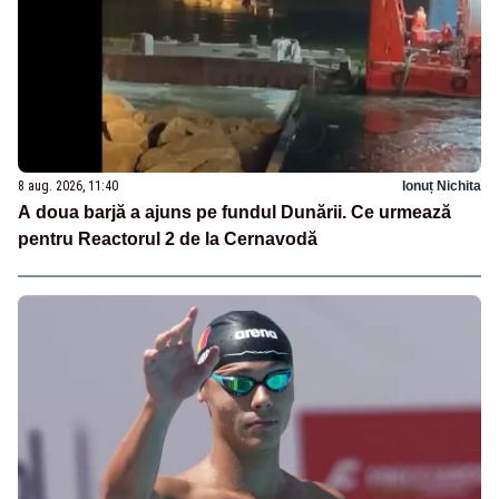
8 aug. 2026, 11:40
Ionuț Nichita
A doua barjă a ajuns pe fundul Dunării. Ce urmează
pentru Reactorul 2 de la Cernavodă