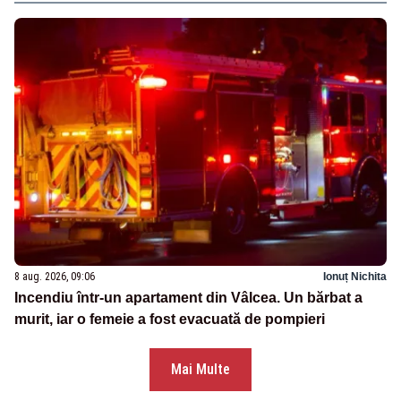
8 aug. 2026, 09:06
Ionuț Nichita
Incendiu într-un apartament din Vâlcea. Un bărbat a
murit, iar o femeie a fost evacuată de pompieri
Mai Multe