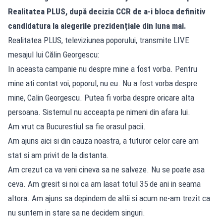
Realitatea PLUS, după decizia CCR de a-i bloca definitiv
candidatura la alegerile prezidențiale din luna mai.
Realitatea PLUS, televiziunea poporului, transmite LIVE
mesajul lui Călin Georgescu:
In aceasta campanie nu despre mine a fost vorba. Pentru
mine ati contat voi, poporul, nu eu. Nu a fost vorba despre
mine, Calin Georgescu. Putea fi vorba despre oricare alta
persoana. Sistemul nu acceapta pe nimeni din afara lui.
Am vrut ca Bucurestiul sa fie orasul pacii.
Am ajuns aici si din cauza noastra, a tuturor celor care am
stat si am privit de la distanta.
Am crezut ca va veni cineva sa ne salveze. Nu se poate asa
ceva. Am gresit si noi ca am lasat totul 35 de ani in seama
altora. Am ajuns sa depindem de altii si acum ne-am trezit ca
nu suntem in stare sa ne decidem singuri.