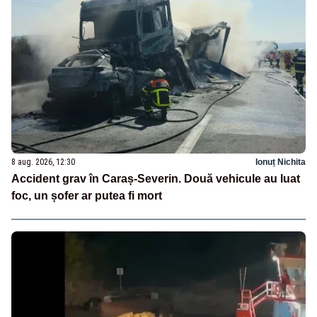
8 aug. 2026, 12:30
Ionuț Nichita
Accident grav în Caraș-Severin. Două vehicule au luat
foc, un șofer ar putea fi mort