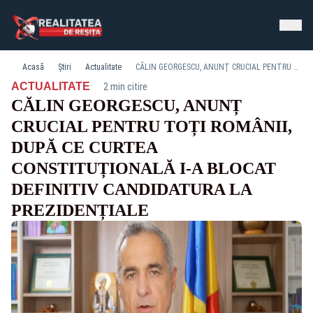
Acasă
Știri
Actualitate
CĂLIN GEORGESCU, ANUNȚ CRUCIAL PENTRU TOȚI ROMÂNII, DUPĂ CE CURTEA CONSTITUȚIONALĂ I-A BLOCAT DEFINITIV CANDIDATURA LA PREZIDENȚIALE
·
ACTUALITATE
2 min citire
CĂLIN GEORGESCU, ANUNȚ
CRUCIAL PENTRU TOȚI ROMÂNII,
DUPĂ CE CURTEA
CONSTITUȚIONALĂ I-A BLOCAT
DEFINITIV CANDIDATURA LA
PREZIDENȚIALE