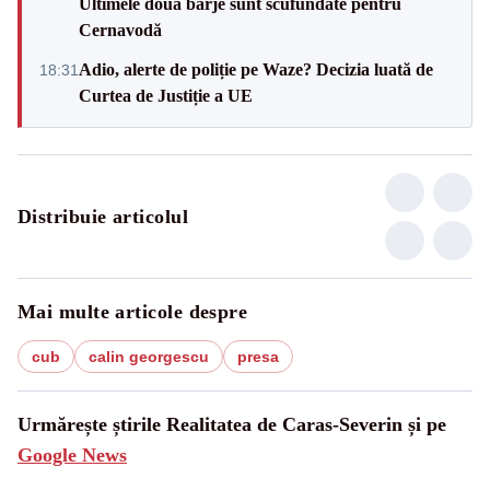
Ultimele două barje sunt scufundate pentru
Cernavodă
Adio, alerte de poliție pe Waze? Decizia luată de
18:31
Curtea de Justiție a UE
Distribuie articolul
Mai multe articole despre
cub
calin georgescu
presa
Urmărește știrile Realitatea de Caras-Severin și pe
Google News