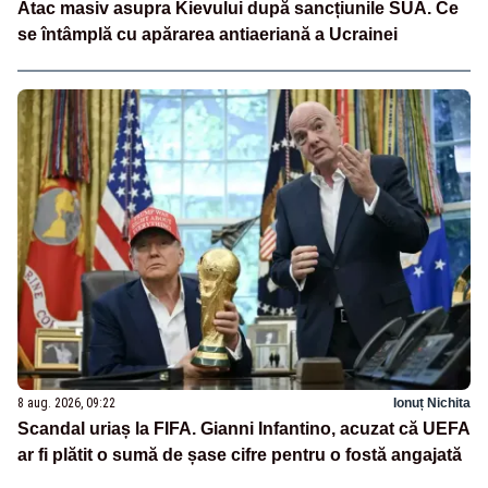
Atac masiv asupra Kievului după sancțiunile SUA. Ce
se întâmplă cu apărarea antiaeriană a Ucrainei
8 aug. 2026, 09:22
Ionuț Nichita
Scandal uriaș la FIFA. Gianni Infantino, acuzat că UEFA
ar fi plătit o sumă de șase cifre pentru o fostă angajată