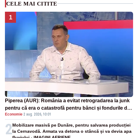
CELE MAI CITITE
1
Piperea (AUR): România a evitat retrogradarea la junk
pentru că era o catastrofă pentru bănci și fondurile de
Economie
·
2 aug. 2026, 10:01
pensii
2
Mobilizare masivă pe Dunăre, pentru salvarea producției
la Cernavodă. Armata va detona o stâncă și va devia apa
fluviului - IMAGINI AERIENE