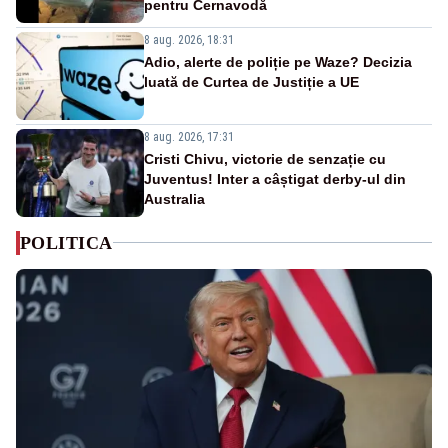
pentru Cernavodă
8 aug. 2026, 18:31
Adio, alerte de poliție pe Waze? Decizia
luată de Curtea de Justiție a UE
8 aug. 2026, 17:31
Cristi Chivu, victorie de senzație cu
Juventus! Inter a câștigat derby-ul din
Australia
POLITICA