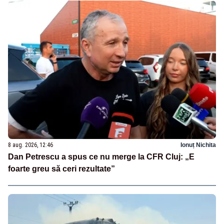
8 aug. 2026, 12:46
Ionuț Nichita
Dan Petrescu a spus ce nu merge la CFR Cluj: „E
foarte greu să ceri rezultate”