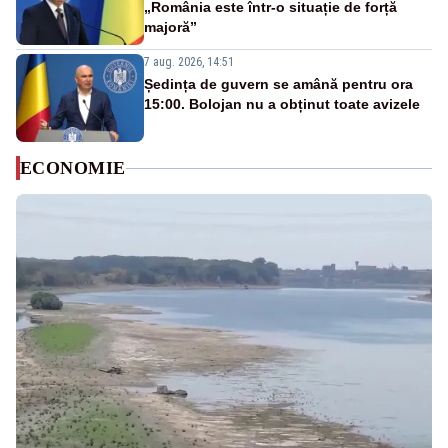
„România este într-o situație de forță
majoră”
7 aug. 2026, 14:51
Ședința de guvern se amână pentru ora
15:00. Bolojan nu a obținut toate avizele
ECONOMIE