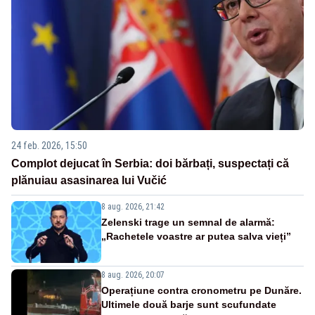
24 feb. 2026, 15:50
Complot dejucat în Serbia: doi bărbați, suspectați că
plănuiau asasinarea lui Vučić
8 aug. 2026, 21:42
Zelenski trage un semnal de alarmă:
„Rachetele voastre ar putea salva vieți”
8 aug. 2026, 20:07
Operațiune contra cronometru pe Dunăre.
Ultimele două barje sunt scufundate