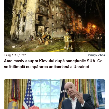
8 aug. 2026, 10:12
Ionuț Nichita
Atac masiv asupra Kievului după sancțiunile SUA. Ce
se întâmplă cu apărarea antiaeriană a Ucrainei