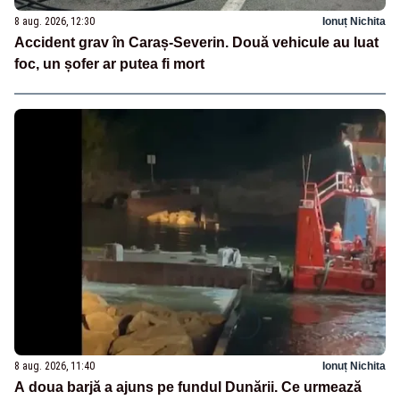
8 aug. 2026, 12:30
Ionuț Nichita
Accident grav în Caraș-Severin. Două vehicule au luat
foc, un șofer ar putea fi mort
8 aug. 2026, 11:40
Ionuț Nichita
A doua barjă a ajuns pe fundul Dunării. Ce urmează