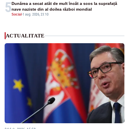
5
Dunărea a secat atât de mult încât a scos la suprafață
nave naziste din al doilea război mondial
Social
-
1 aug. 2026, 23:10
ACTUALITATE