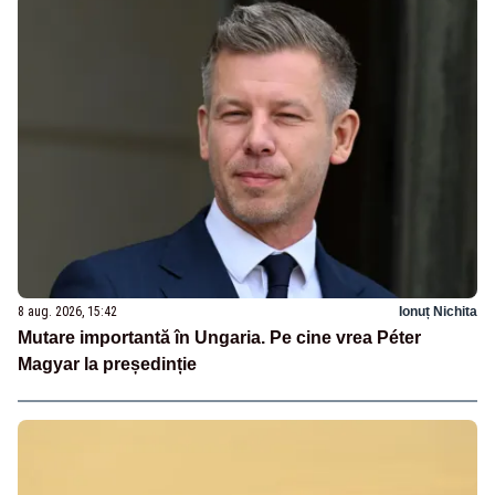
8 aug. 2026, 15:42
Ionuț Nichita
Mutare importantă în Ungaria. Pe cine vrea Péter
Magyar la președinție