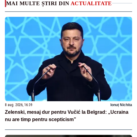
MAI MULTE ȘTIRI DIN
ACTUALITATE
8 aug. 2026, 16:39
Ionuț Nichita
Zelenski, mesaj dur pentru Vučić la Belgrad: „Ucraina
nu are timp pentru scepticism”