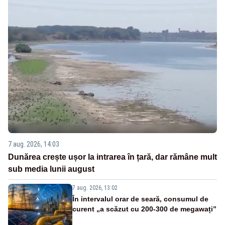
7 aug. 2026, 14:03
Dunărea crește ușor la intrarea în țară, dar rămâne mult
sub media lunii august
7 aug. 2026, 13:02
În intervalul orar de seară, consumul de
curent „a scăzut cu 200-300 de megawați”