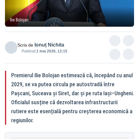
Ilie Bolojan
Ionuț Nichita
Scris de
Publicat:
1 mai 2026, 12:15
Premierul Ilie Bolojan estimează că, începând cu anul
2029, se va putea circula pe autostradă între
Pașcani, Suceava și Siret, dar și pe ruta Iași–Ungheni.
Oficialul susține că dezvoltarea infrastructurii
rutiere este esențială pentru creșterea economică a
regiunilor.