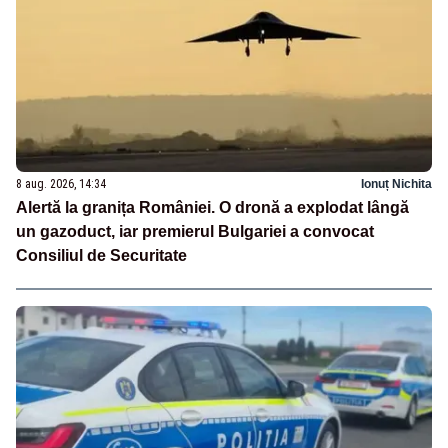
8 aug. 2026, 14:34
Ionuț Nichita
Alertă la granița României. O dronă a explodat lângă
un gazoduct, iar premierul Bulgariei a convocat
Consiliul de Securitate