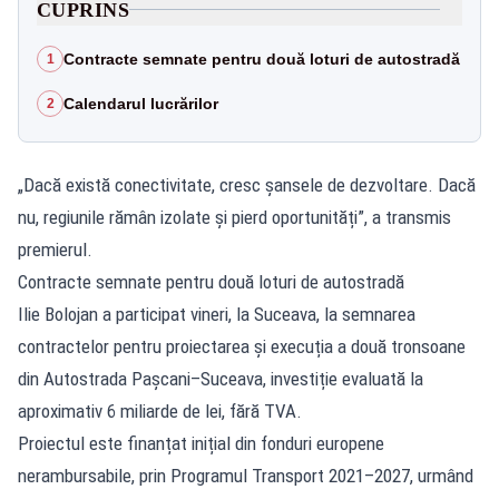
CUPRINS
Contracte semnate pentru două loturi de autostradă
1
Calendarul lucrărilor
2
„Dacă există conectivitate, cresc șansele de dezvoltare. Dacă
nu, regiunile rămân izolate și pierd oportunități”, a transmis
premierul.
Contracte semnate pentru două loturi de autostradă
Ilie Bolojan a participat vineri, la Suceava, la semnarea
contractelor pentru proiectarea și execuția a două tronsoane
din Autostrada Pașcani–Suceava, investiție evaluată la
aproximativ 6 miliarde de lei, fără TVA.
Proiectul este finanțat inițial din fonduri europene
nerambursabile, prin Programul Transport 2021–2027, urmând