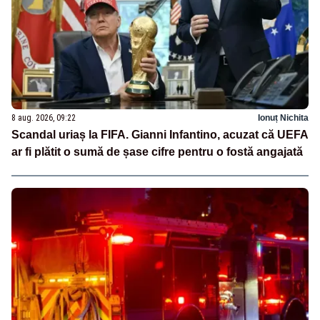
8 aug. 2026, 09:22
Ionuț Nichita
Scandal uriaș la FIFA. Gianni Infantino, acuzat că UEFA
ar fi plătit o sumă de șase cifre pentru o fostă angajată