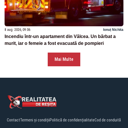
8 aug. 2026, 09:06
Ionuț Nichita
Incendiu într-un apartament din Vâlcea. Un bărbat a
murit, iar o femeie a fost evacuată de pompieri
Mai Multe
Contact
Termeni și condiții
Politică de confidențialitate
Cod de conduită