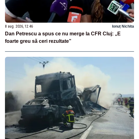
8 aug. 2026, 12:46
Ionuț Nichita
Dan Petrescu a spus ce nu merge la CFR Cluj: „E
foarte greu să ceri rezultate”