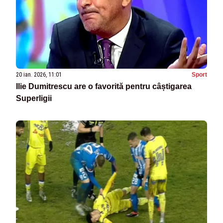
20 ian. 2026, 11:01
Sport
Ilie Dumitrescu are o favorită pentru câștigarea
Superligii