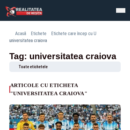
Acasă
Etichete
Etichete care încep cu U
universitatea craiova
Tag: universitatea craiova
Toate etichetele
ARTICOLE CU ETICHETA
"UNIVERSITATEA CRAIOVA"