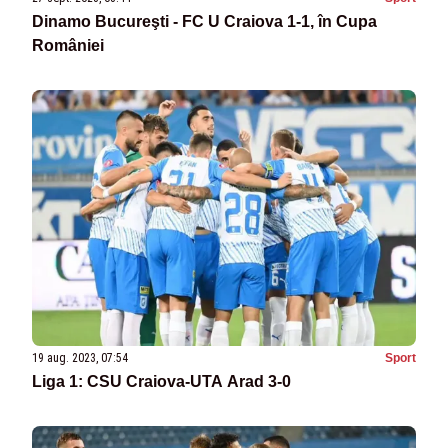
Dinamo Bucureşti - FC U Craiova 1-1, în Cupa
României
19 aug. 2023, 07:54
Sport
Liga 1: CSU Craiova-UTA Arad 3-0