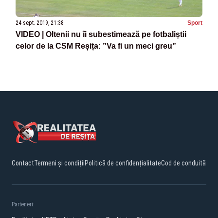
24 sept. 2019, 21:38
Sport
VIDEO | Oltenii nu îi subestimează pe fotbaliștii
celor de la CSM Reșița: ”Va fi un meci greu”
Contact
Termeni și condiții
Politică de confidențialitate
Cod de conduită
Parteneri: