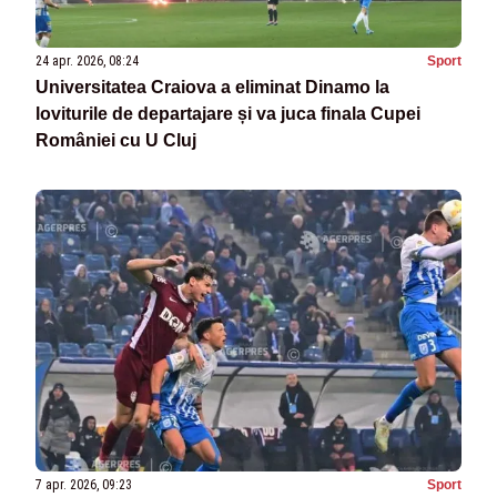
24 apr. 2026, 08:24
Sport
Universitatea Craiova a eliminat Dinamo la
loviturile de departajare și va juca finala Cupei
României cu U Cluj
7 apr. 2026, 09:23
Sport