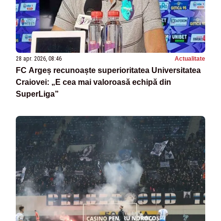
28 apr. 2026, 08:46
Actualitate
FC Argeș recunoaște superioritatea Universitatea
Craiovei: „E cea mai valoroasă echipă din
SuperLiga”