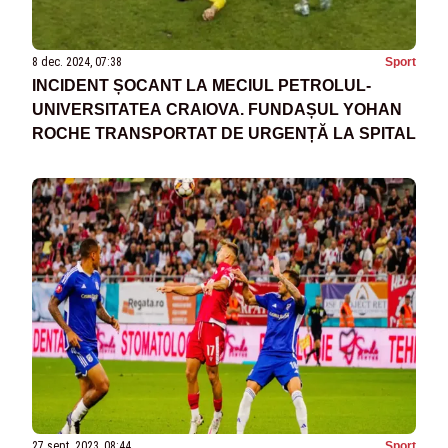
8 dec. 2024, 07:38
Sport
INCIDENT ȘOCANT LA MECIUL PETROLUL-
UNIVERSITATEA CRAIOVA. FUNDAȘUL YOHAN
ROCHE TRANSPORTAT DE URGENȚĂ LA SPITAL
27 sept. 2023, 08:44
Sport