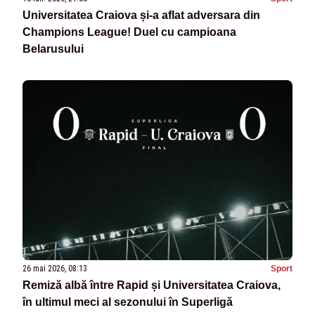
Universitatea Craiova și-a aflat adversara din
Champions League! Duel cu campioana
Belarusului
26 mai 2026, 08:13
Sport
Remiză albă între Rapid și Universitatea Craiova,
în ultimul meci al sezonului în Superligă