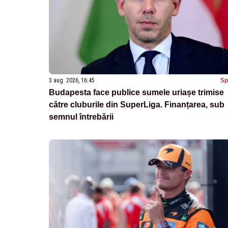
3 aug. 2026, 16:45
Sp
Budapesta face publice sumele uriașe trimise
către cluburile din SuperLiga. Finanțarea, sub
semnul întrebării