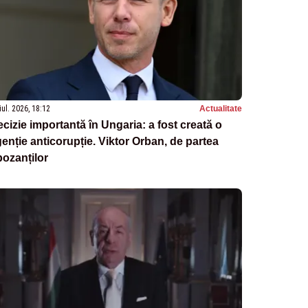
iul. 2026, 18:12
Actualitate
cizie importantă în Ungaria: a fost creată o
enție anticorupție. Viktor Orban, de partea
ozanților