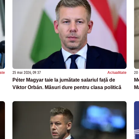
ate
25 mai 2026, 09:37
Actualitate
20 
Péter Magyar taie la jumătate salariul față de
M
Viktor Orbán. Măsuri dure pentru clasa politică
Ma