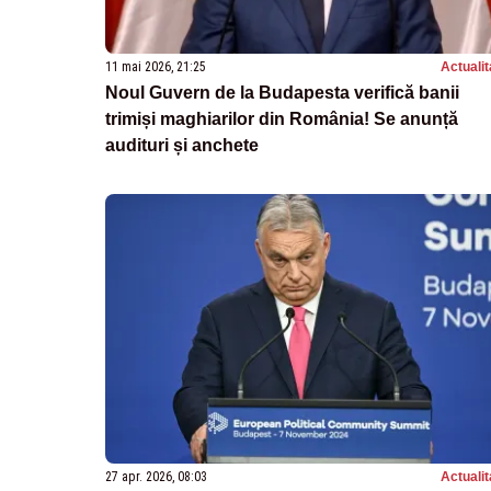
11 mai 2026, 21:25
Actualit
Noul Guvern de la Budapesta verifică banii
trimiși maghiarilor din România! Se anunță
audituri și anchete
27 apr. 2026, 08:03
Actualit