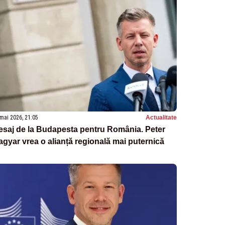
mai 2026, 21:05
Actualitate
esaj de la Budapesta pentru România. Peter
gyar vrea o alianță regională mai puternică