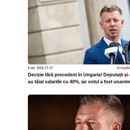
8 iun. 2026, 21:31
Actualit
Decizie fără precedent în Ungaria! Deputații și-
au tăiat salariile cu 40%, iar votul a fost unanim