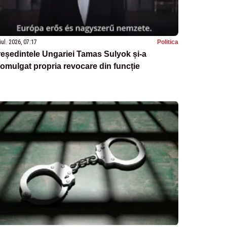
iul. 2026, 07:17
Politica
eședintele Ungariei Tamas Sulyok și-a
omulgat propria revocare din funcție