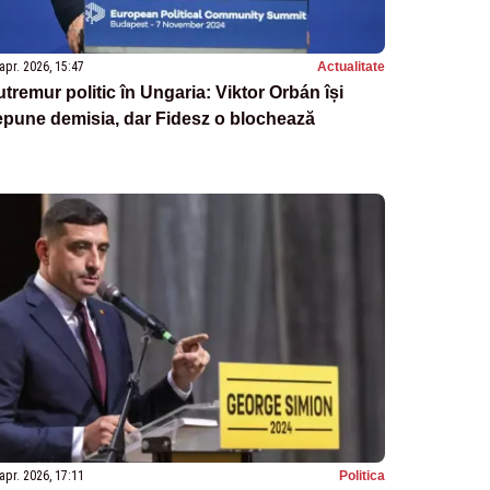
apr. 2026, 15:47
Actualitate
tremur politic în Ungaria: Viktor Orbán își
pune demisia, dar Fidesz o blochează
apr. 2026, 17:11
Politica