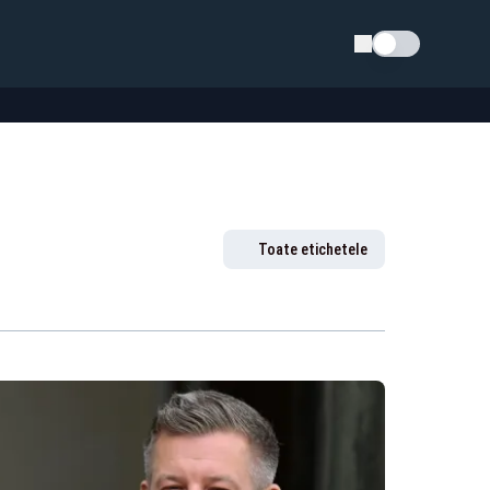
Schimba tema
Toate etichetele