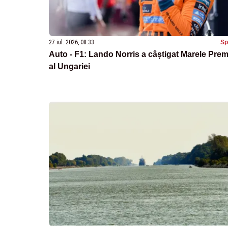
27 iul. 2026, 08:33
Sp
Auto - F1: Lando Norris a câștigat Marele Prem
al Ungariei