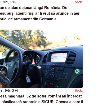
ul. 2026, 13:06
Social
an de atac dejucat lângă România. Doi
esupuși agenți ruși ar fi vrut să arunce în aer
brici de armament din Germania
iun. 2026, 08:01
Social
esa maghiară: 32 de șoferi români au încercat
 păcălească radarele e-SIGUR. Greșeala care îi