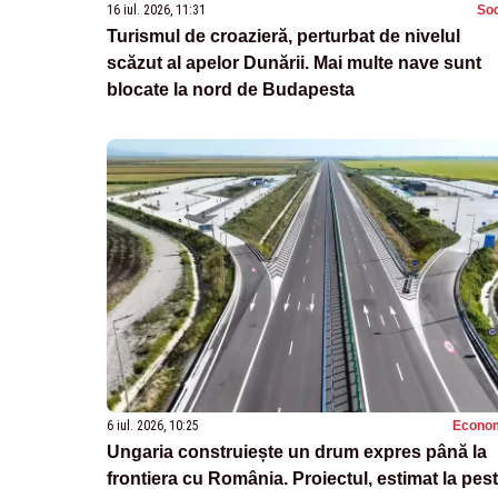
16 iul. 2026, 11:31
Soc
Turismul de croazieră, perturbat de nivelul
scăzut al apelor Dunării. Mai multe nave sunt
blocate la nord de Budapesta
6 iul. 2026, 10:25
Econo
Ungaria construiește un drum expres până la
frontiera cu România. Proiectul, estimat la pes