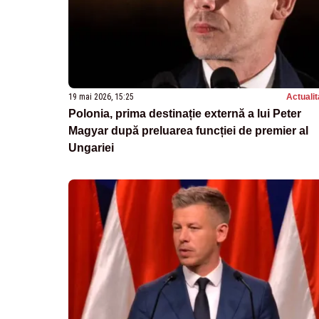
19 mai 2026, 15:25
Actualit
Polonia, prima destinație externă a lui Peter
Magyar după preluarea funcției de premier al
Ungariei