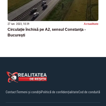
27 iun. 2023, 10:39
Actualitate
Circulație închisă pe A2, sensul Constanţa -
Bucureşti
Contact
Termeni și condiții
Politică de confidențialitate
Cod de conduită