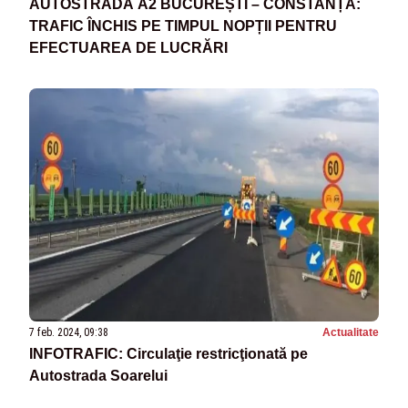
AUTOSTRADA A2 BUCUREȘTI – CONSTANȚA:
TRAFIC ÎNCHIS PE TIMPUL NOPȚII PENTRU
EFECTUAREA DE LUCRĂRI
7 feb. 2024, 09:38
Actualitate
INFOTRAFIC: Circulaţie restricţionată pe
Autostrada Soarelui