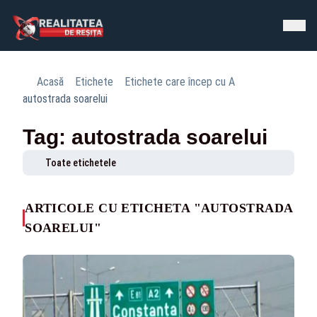
Acasă
Etichete
Etichete care încep cu A
autostrada soarelui
Tag: autostrada soarelui
Toate etichetele
ARTICOLE CU ETICHETA "AUTOSTRADA
SOARELUI"