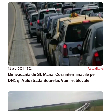
12 aug. 2023, 15:02
Actualitate
Minivacanța de Sf. Maria. Cozi interminabile pe
DN1 și Autostrada Soarelui. Vămile, blocate