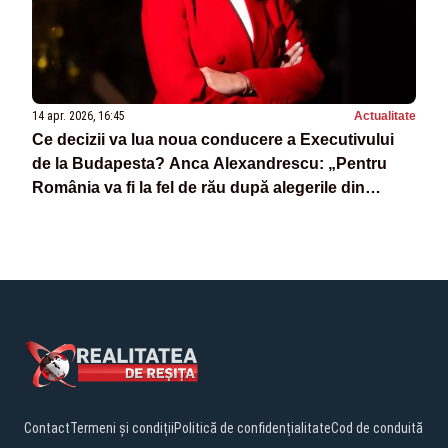
14 apr. 2026, 16:45
Actualitate
Ce decizii va lua noua conducere a Executivului
de la Budapesta? Anca Alexandrescu: „Pentru
România va fi la fel de rău după alegerile din
Ungaria!”
Contact
Termeni și condiții
Politică de confidențialitate
Cod de conduită