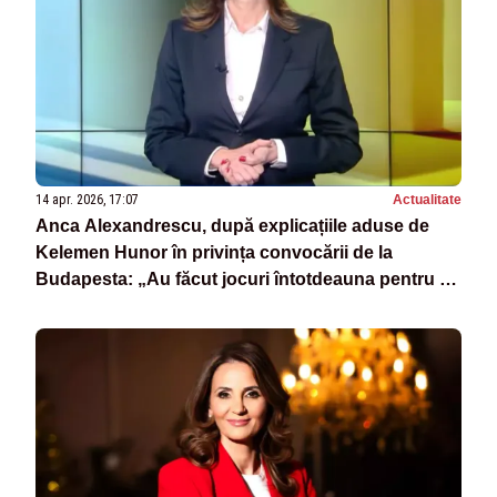
14 apr. 2026, 17:07
Actualitate
Anca Alexandrescu, după explicațiile aduse de
Kelemen Hunor în privința convocării de la
Budapesta: „Au făcut jocuri întotdeauna pentru a
primi bani!”