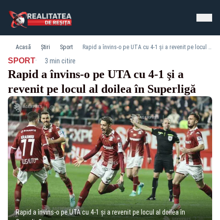
Acasă
Știri
Sport
Rapid a învins-o pe UTA cu 4-1 şi a revenit pe locul al doilea în Superligă
·
SPORT
3 min citire
Rapid a învins-o pe UTA cu 4-1 şi a
revenit pe locul al doilea în Superligă
Rapid a învins-o pe UTA cu 4-1 şi a revenit pe locul al doilea în