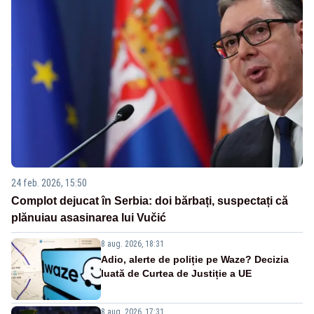
24 feb. 2026, 15:50
Complot dejucat în Serbia: doi bărbați, suspectați că
plănuiau asasinarea lui Vučić
8 aug. 2026, 18:31
Adio, alerte de poliție pe Waze? Decizia
luată de Curtea de Justiție a UE
8 aug. 2026, 17:31