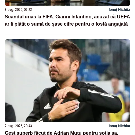
8 aug. 2026, 09:22
Ionuț Nichita
Scandal uriaș la FIFA. Gianni Infantino, acuzat că UEFA
ar fi plătit o sumă de șase cifre pentru o fostă angajată
7 aug. 2026, 20:43
Ionuț Nichita
Gest superb făcut de Adrian Mutu pentru soția sa,