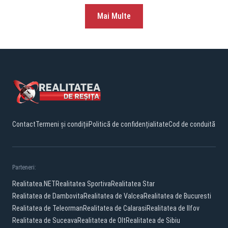
Mai Multe
Contact
Termeni și condiții
Politică de confidențialitate
Cod de conduită
Parteneri:
Realitatea.NET
Realitatea Sportiva
Realitatea Star
Realitatea de Dambovita
Realitatea de Valcea
Realitatea de Bucuresti
Realitatea de Teleorman
Realitatea de Calarasi
Realitatea de Ilfov
Realitatea de Suceava
Realitatea de Olt
Realitatea de Sibiu