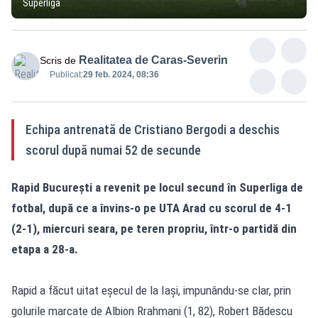
Superligă
Realitatea de Caras-Severin
Scris de
Publicat:
29 feb. 2024, 08:36
Echipa antrenată de Cristiano Bergodi a deschis
scorul după numai 52 de secunde
Rapid Bucureşti a revenit pe locul secund în Superliga de
fotbal, după ce a învins-o pe UTA Arad cu scorul de 4-1
(2-1), miercuri seara, pe teren propriu, într-o partidă din
etapa a 28-a.
Rapid a făcut uitat eşecul de la Iaşi, impunându-se clar, prin
golurile marcate de Albion Rrahmani (1, 82), Robert Bădescu