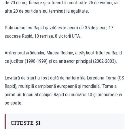
de 70 de ori, fiecare şi-a trecut în cont câte 25 de victorii, iar
alte 20 de partide s-au terminat la egalitate.
Palmaresul cu Rapid gazdă este acum de 35 de jocuri, 17
succese Rapid, 10 remize, 8 victorii UTA.
Antrenorul arădenilor, Mircea Rednic, a câştigat titlul cu Rapid
ca jucător (1998-1999) şi ca antrenor principal (2002-2003).
Lovitură de start a fost dată de halterofila Loredana Toma (CS
Rapid), multiplă campioană europeană şi mondială. Toma a
primit un tricou al echipei Rapid cu numărul 10 şi prenumele ei
pe spate.
CITEȘTE ȘI