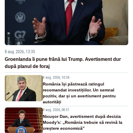
8 aug. 2026, 13:35
Groenlanda îi pune frână lui Trump. Avertisment dur
după planul de foraj
8 aug. 2026, 10:38
România își păstrează ratingul
recomandat investițiilor. Un semnal
pozitiv, dar și un avertisment pentru
autorități
8 aug. 2026, 08:51
Nicușor Dan, avertisment după decizia
Moody’s: „România trebuie să revină la
creștere economică”