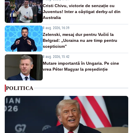
Cristi Chivu, victorie de senzație cu
Juventus! Inter a câștigat derby-ul din
Australia
8 aug. 2026, 16:39
Zelenski, mesaj dur pentru Vučić la
Belgrad: „Ucraina nu are timp pentru
scepticism”
8 aug. 2026, 15:42
Mutare importantă în Ungaria. Pe cine
vrea Péter Magyar la președinție
POLITICA