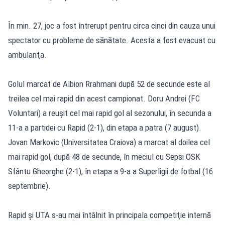
În min. 27, joc a fost întrerupt pentru circa cinci din cauza unui
spectator cu probleme de sănătate. Acesta a fost evacuat cu
ambulanţa.
Golul marcat de Albion Rrahmani după 52 de secunde este al
treilea cel mai rapid din acest campionat. Doru Andrei (FC
Voluntari) a reuşit cel mai rapid gol al sezonului, în secunda a
11-a a partidei cu Rapid (2-1), din etapa a patra (7 august).
Jovan Markovic (Universitatea Craiova) a marcat al doilea cel
mai rapid gol, după 48 de secunde, în meciul cu Sepsi OSK
Sfântu Gheorghe (2-1), în etapa a 9-a a Superligii de fotbal (16
septembrie).
Rapid şi UTA s-au mai întâlnit în principala competiţie internă