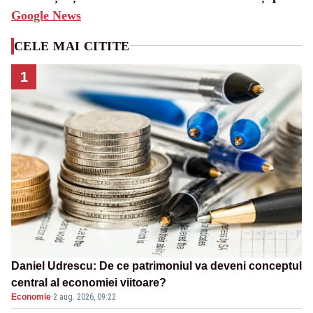
Google News
CELE MAI CITITE
1
Daniel Udrescu: De ce patrimoniul va deveni conceptul
central al economiei viitoare?
Economie
·
2 aug. 2026, 09:22