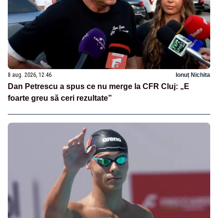
8 aug. 2026, 12:46
Ionuț Nichita
Dan Petrescu a spus ce nu merge la CFR Cluj: „E
foarte greu să ceri rezultate”