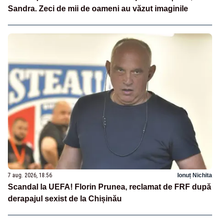
Sandra. Zeci de mii de oameni au văzut imaginile
7 aug. 2026, 18:56
Ionuț Nichita
Scandal la UEFA! Florin Prunea, reclamat de FRF după
derapajul sexist de la Chișinău