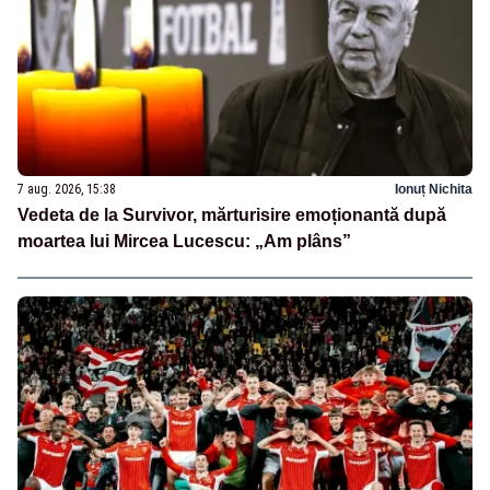
7 aug. 2026, 15:38
Ionuț Nichita
Vedeta de la Survivor, mărturisire emoționantă după
moartea lui Mircea Lucescu: „Am plâns”