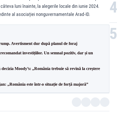
câteva luni înainte, la alegerile locale din iunie 2024.
ședinte al asociației nonguvernamentale Arad-ID.
Trump. Avertisment dur după planul de foraj
recomandat investițiilor. Un semnal pozitiv, dar și un
decizia Moody’s: „România trebuie să revină la creștere
an: „România este într-o situație de forță majoră”