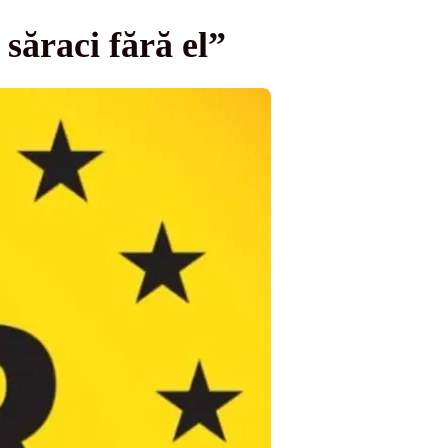
săraci fără el”