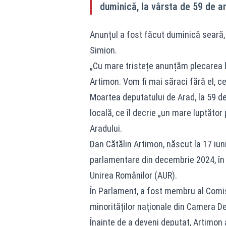
duminică, la vârsta de 59 de an
Anunțul a fost făcut duminică seară, 
Simion.
„Cu mare tristețe anunțăm plecarea l
Artimon. Vom fi mai săraci fără el, cel
Moartea deputatului de Arad, la 59 de 
locală, ce îl decrie „un mare luptător 
Aradului.
Dan Cătălin Artimon, născut la 17 iuni
parlamentare din decembrie 2024, în c
Unirea Românilor (AUR).
În Parlament, a fost membru al Comisi
minorităților naționale din Camera De
Înainte de a deveni deputat, Artimon 