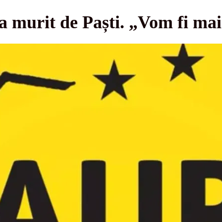
murit de Paști. „Vom fi mai 