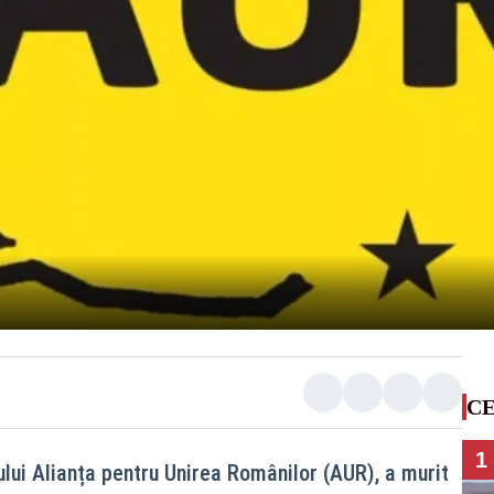
CE
1
ului Alianța pentru Unirea Românilor (AUR), a murit