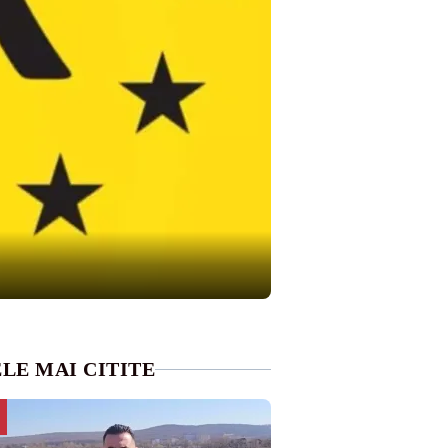
LE MAI CITITE