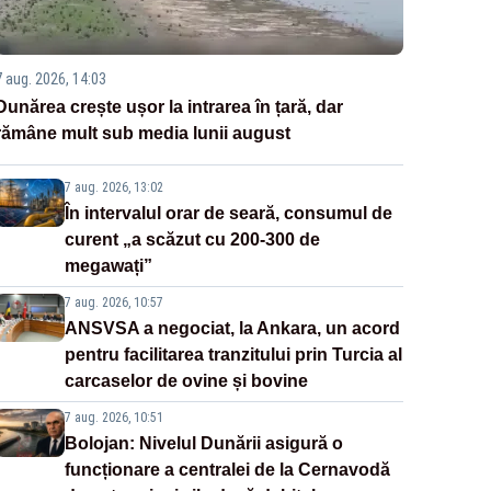
7 aug. 2026, 14:03
Dunărea crește ușor la intrarea în țară, dar
rămâne mult sub media lunii august
7 aug. 2026, 13:02
În intervalul orar de seară, consumul de
curent „a scăzut cu 200-300 de
megawați”
7 aug. 2026, 10:57
ANSVSA a negociat, la Ankara, un acord
pentru facilitarea tranzitului prin Turcia al
carcaselor de ovine și bovine
7 aug. 2026, 10:51
Bolojan: Nivelul Dunării asigură o
funcționare a centralei de la Cernavodă