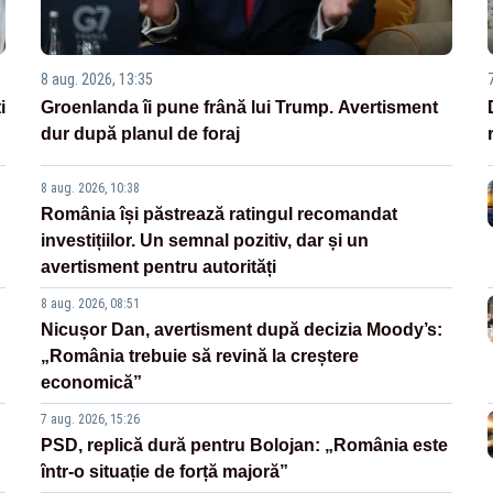
8 aug. 2026, 13:35
i
Groenlanda îi pune frână lui Trump. Avertisment
dur după planul de foraj
8 aug. 2026, 10:38
România își păstrează ratingul recomandat
investițiilor. Un semnal pozitiv, dar și un
avertisment pentru autorități
8 aug. 2026, 08:51
Nicușor Dan, avertisment după decizia Moody’s:
„România trebuie să revină la creștere
economică”
7 aug. 2026, 15:26
PSD, replică dură pentru Bolojan: „România este
într-o situație de forță majoră”