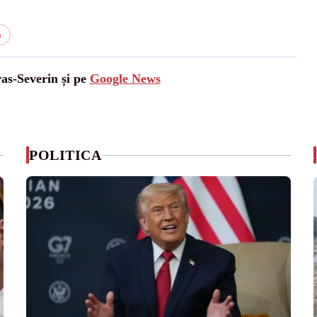
n
ras-Severin și pe
Google News
POLITICA