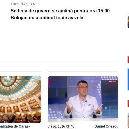
7 aug. 2026, 14:51
Ședința de guvern se amână pentru ora 15:00.
Bolojan nu a obținut toate avizele
alitatea de Caras-
7 aug. 2026, 08:46
Daniel Onescu