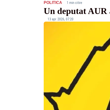
·
POLITICA
1 min citire
Un deputat AUR a 
13 apr. 2026, 07:20