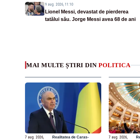
9 aug. 2026, 11:10
Lionel Messi, devastat de pierderea
tatălui său. Jorge Messi avea 68 de ani
MAI MULTE ȘTIRI DIN
POLITICA
7 aug. 2026,
Realitatea de Caras-
7 aug. 2026,
Re