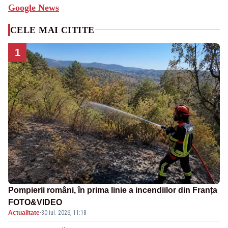
Google News
CELE MAI CITITE
1
Pompierii români, în prima linie a incendiilor din Franța
FOTO&VIDEO
Actualitate
·
30 iul. 2026, 11:18