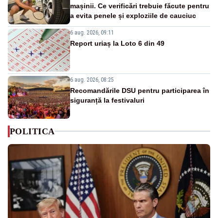
mașinii. Ce verificări trebuie făcute pentru
a evita penele și exploziile de cauciuc
6 aug. 2026, 09:11
Report uriaș la Loto 6 din 49
6 aug. 2026, 08:25
Recomandările DSU pentru participarea în
siguranță la festivaluri
POLITICA