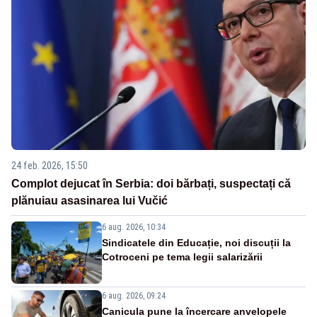
24 feb. 2026, 15:50
Complot dejucat în Serbia: doi bărbați, suspectați că
plănuiau asasinarea lui Vučić
6 aug. 2026, 10:34
Sindicatele din Educație, noi discuții la
Cotroceni pe tema legii salarizării
6 aug. 2026, 09:24
Canicula pune la încercare anvelopele