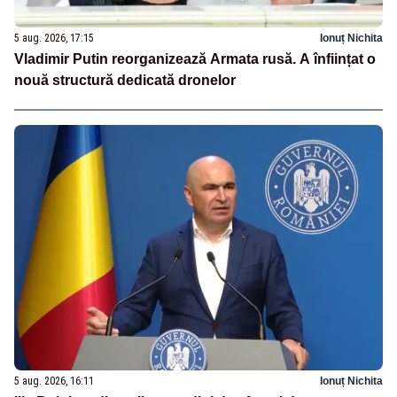
5 aug. 2026, 17:15
Ionuț Nichita
Vladimir Putin reorganizează Armata rusă. A înființat o
nouă structură dedicată dronelor
5 aug. 2026, 16:11
Ionuț Nichita