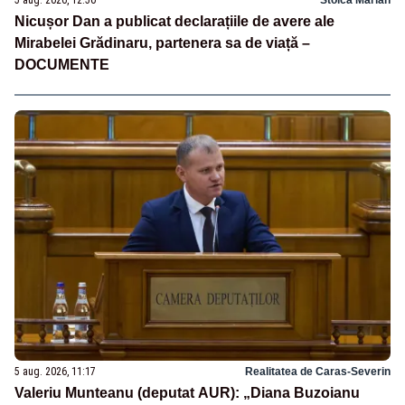
5 aug. 2026, 12:50
Stoica Marian
Nicușor Dan a publicat declarațiile de avere ale
Mirabelei Grădinaru, partenera sa de viață –
DOCUMENTE
5 aug. 2026, 11:17
Realitatea de Caras-Severin
Valeriu Munteanu (deputat AUR): „Diana Buzoianu