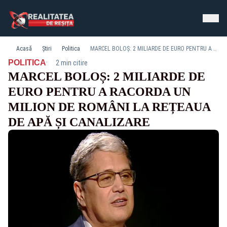
Acasă
Știri
Politica
MARCEL BOLOȘ: 2 MILIARDE DE EURO PENTRU A RACORDA UN MILION DE ROMÂNI LA REȚEAUA DE APĂ ȘI CANALIZARE
·
POLITICA
2 min citire
MARCEL BOLOȘ: 2 MILIARDE DE
EURO PENTRU A RACORDA UN
MILION DE ROMÂNI LA REȚEAUA
DE APĂ ȘI CANALIZARE