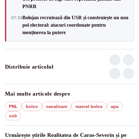
PNRR
Bolojan recrutează din USR și construiește un nou
07:34
pol electoral: atacuri coordonate pentru
menținerea la putere
Distribuie articolul
Mai multe articole despre
PNL
bolos
canalizare
marcel bolos
apa
cub
Urmărește știrile Realitatea de Caras-Severin și pe