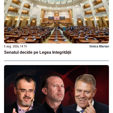
5 aug. 2026, 14:19
Stoica Marian
Senatul decide pe Legea Integrității