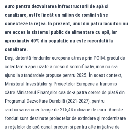
euro pentru dezvoltarea infrastructurii de apă şi
canalizare, astfel încât un milion de români să se
conecteze la reţea. În prezent, unul din patru locuitori nu
are acces la sistemul public de alimentare cu apă, iar
aproximativ 40% din populaţie nu este racordată la
canalizare.
Deşi, datorită fondurilor europene atrase prin POIM, gradul de
colectare a apei uzate a crescut semnificativ, încă nu s-a
ajuns la standardele propuse pentru 2025. În acest context,
Ministerul Investiţiilor şi Proiectelor Europene a transmis
către Ministerul Finanţelor cea de-a patra cerere de plată din
Programul Dezvoltare Durabilă (2021-2027), pentru
rambursarea unei tranşe de 215,44 milioane de euro. Aceste
fonduri sunt destinate proiectelor de extindere şi modernizare
a reţelelor de apă-canal, precum şi pentru alte iniţiative de