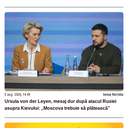
5 aug. 2026, 14:49
Ionuț Nichita
Ursula von der Leyen, mesaj dur după atacul Rusiei
asupra Kievului: „Moscova trebuie să plătească”