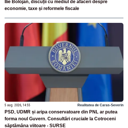
Ilie Bolojan, discuții cu mediul de afaceri despre
economie, taxe și reformele fiscale
5 aug. 2026, 14:55
Realitatea de Caras-Severin
PSD, UDMR și aripa conservatoare din PNL ar putea
forma noul Guvern. Consultări cruciale la Cotroceni
săptămâna viitoare - SURSE