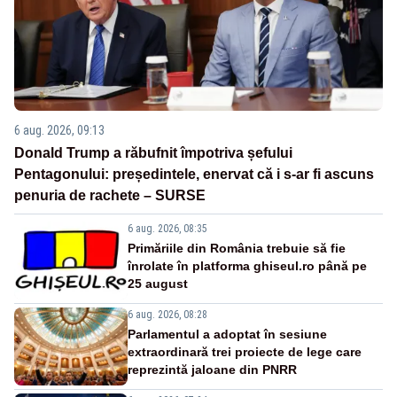
6 aug. 2026, 09:13
Donald Trump a răbufnit împotriva șefului
Pentagonului: președintele, enervat că i s-ar fi ascuns
penuria de rachete – SURSE
6 aug. 2026, 08:35
Primăriile din România trebuie să fie
înrolate în platforma ghiseul.ro până pe
25 august
6 aug. 2026, 08:28
Parlamentul a adoptat în sesiune
extraordinară trei proiecte de lege care
reprezintă jaloane din PNRR