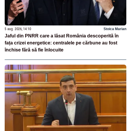
5 aug. 2026, 14:10
Stoica Marian
Jaful din PNRR care a lăsat România descoperită în
fața crizei energetice: centralele pe cărbune au fost
închise fără să fie înlocuite