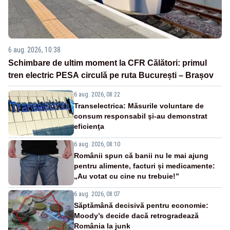
6 aug. 2026, 10:38
Schimbare de ultim moment la CFR Călători: primul
tren electric PESA circulă pe ruta București – Brașov
6 aug. 2026, 08:22
Transelectrica: Măsurile voluntare de
consum responsabil şi-au demonstrat
eficienţa
6 aug. 2026, 08:10
Românii spun că banii nu le mai ajung
pentru alimente, facturi și medicamente:
„Au votat cu cine nu trebuie!”
6 aug. 2026, 08:07
Săptămână decisivă pentru economie:
Moody’s decide dacă retrogradează
România la junk