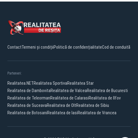
Contact
Termeni și condiții
Politică de confidențialitate
Cod de conduită
Parteneri:
Realitatea.NET
Realitatea Sportiva
Realitatea Star
Realitatea de Dambovita
Realitatea de Valcea
Realitatea de Bucuresti
Realitatea de Teleorman
Realitatea de Calarasi
Realitatea de Ilfov
Realitatea de Suceava
Realitatea de Olt
Realitatea de Sibiu
Realitatea de Botosani
Realitatea de Iasi
Realitatea de Vrancea