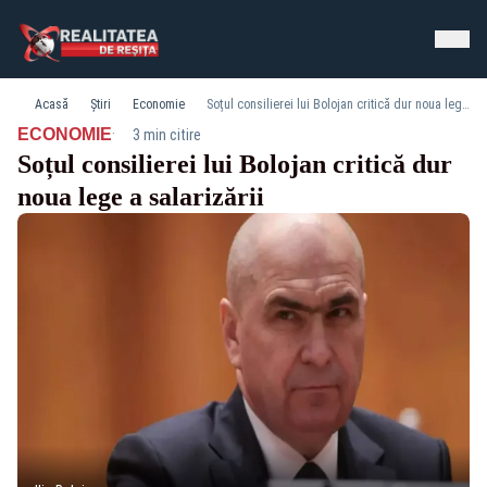
Acasă
Știri
Economie
Soțul consilierei lui Bolojan critică dur noua lege a salarizării
·
ECONOMIE
3 min citire
Soțul consilierei lui Bolojan critică dur
noua lege a salarizării