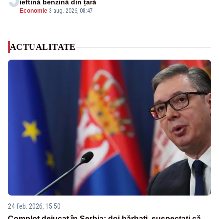
ieftină benzină din țară
Economie
-
3 aug. 2026, 08:47
ACTUALITATE
24 feb. 2026, 15:50
Complot dejucat în Serbia: doi bărbați, suspectați că