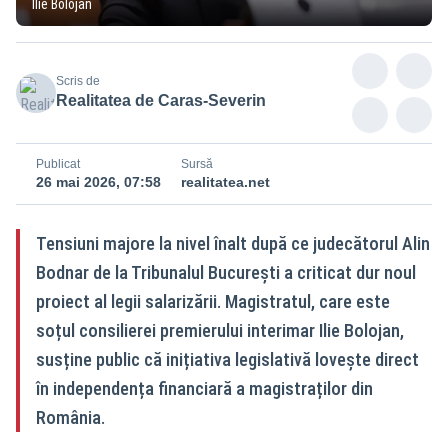
Ilie Bolojan
Scris de
Realitatea de Caras-Severin
Publicat
Sursă
26 mai 2026, 07:58
realitatea.net
Tensiuni majore la nivel înalt după ce judecătorul Alin
Bodnar de la Tribunalul București a criticat dur noul
proiect al legii salarizării. Magistratul, care este
soțul consilierei premierului interimar Ilie Bolojan,
susține public că inițiativa legislativă lovește direct
în independența financiară a magistraților din
România.