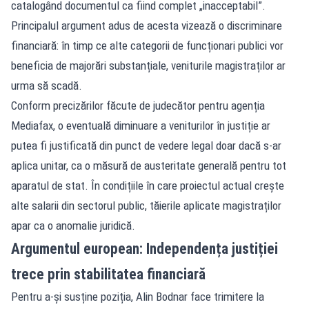
catalogând documentul ca fiind complet „inacceptabil”.
Principalul argument adus de acesta vizează o discriminare
financiară: în timp ce alte categorii de funcționari publici vor
beneficia de majorări substanțiale, veniturile magistraților ar
urma să scadă.
Conform precizărilor făcute de judecător pentru agenția
Mediafax, o eventuală diminuare a veniturilor în justiție ar
putea fi justificată din punct de vedere legal doar dacă s-ar
aplica unitar, ca o măsură de austeritate generală pentru tot
aparatul de stat. În condițiile în care proiectul actual crește
alte salarii din sectorul public, tăierile aplicate magistraților
apar ca o anomalie juridică.
Argumentul european: Independența justiției
trece prin stabilitatea financiară
Pentru a-și susține poziția, Alin Bodnar face trimitere la