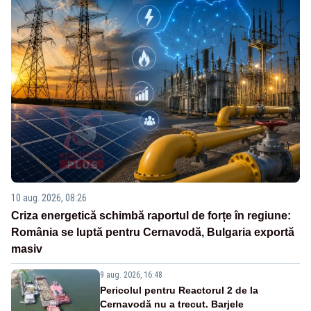
10 aug. 2026, 08:26
Criza energetică schimbă raportul de forțe în regiune:
România se luptă pentru Cernavodă, Bulgaria exportă
masiv
9 aug. 2026, 16:48
Pericolul pentru Reactorul 2 de la
Cernavodă nu a trecut. Barjele