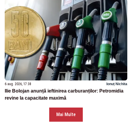
6 aug. 2026, 17:38
Ionuț Nichita
Ilie Bolojan anunță ieftinirea carburanților: Petromidia
revine la capacitate maximă
Mai Multe