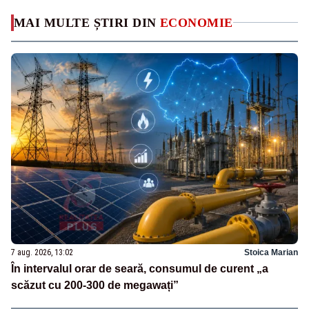
MAI MULTE ȘTIRI DIN
ECONOMIE
7 aug. 2026, 13:02
Stoica Marian
În intervalul orar de seară, consumul de curent „a
scăzut cu 200-300 de megawați”