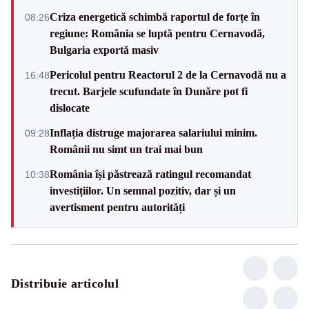
Criza energetică schimbă raportul de forțe în
08:26
regiune: România se luptă pentru Cernavodă,
Bulgaria exportă masiv
Pericolul pentru Reactorul 2 de la Cernavodă nu a
16:48
trecut. Barjele scufundate în Dunăre pot fi
dislocate
Inflația distruge majorarea salariului minim.
09:28
Românii nu simt un trai mai bun
România își păstrează ratingul recomandat
10:38
investițiilor. Un semnal pozitiv, dar și un
avertisment pentru autorități
Distribuie articolul