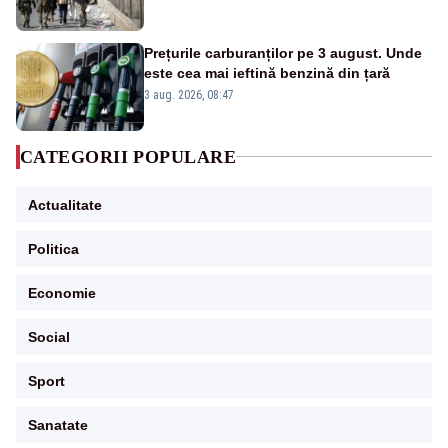
Prețurile carburanților pe 3 august. Unde
este cea mai ieftină benzină din țară
3 aug. 2026, 08:47
CATEGORII POPULARE
Actualitate
Politica
Economie
Social
Sport
Sanatate