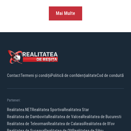
Mai Multe
Contact
Termeni și condiții
Politică de confidențialitate
Cod de conduită
Parteneri:
Realitatea.NET
Realitatea Sportiva
Realitatea Star
Realitatea de Dambovita
Realitatea de Valcea
Realitatea de Bucuresti
Realitatea de Teleorman
Realitatea de Calarasi
Realitatea de Ilfov
Realitatea de Suceava
Realitatea de Olt
Realitatea de Sibiu