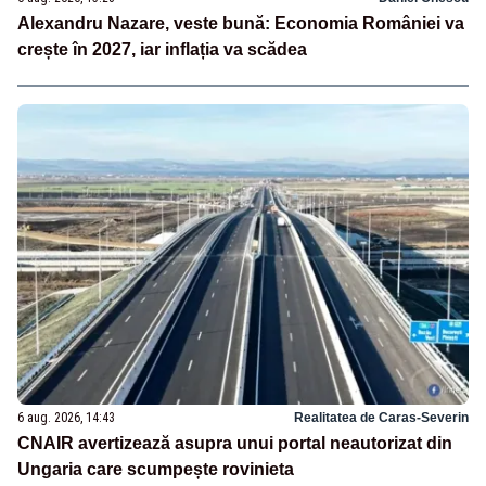
Alexandru Nazare, veste bună: Economia României va
crește în 2027, iar inflația va scădea
6 aug. 2026, 14:43
Realitatea de Caras-Severin
CNAIR avertizează asupra unui portal neautorizat din
Ungaria care scumpește rovinieta