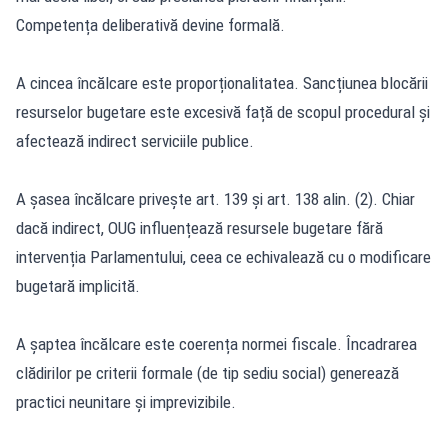
Competența deliberativă devine formală.
A cincea încălcare este proporționalitatea. Sancțiunea blocării
resurselor bugetare este excesivă față de scopul procedural și
afectează indirect serviciile publice.
A șasea încălcare privește art. 139 și art. 138 alin. (2). Chiar
dacă indirect, OUG influențează resursele bugetare fără
intervenția Parlamentului, ceea ce echivalează cu o modificare
bugetară implicită.
A șaptea încălcare este coerența normei fiscale. Încadrarea
clădirilor pe criterii formale (de tip sediu social) generează
practici neunitare și imprevizibile.