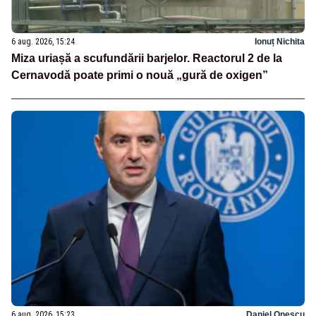
6 aug. 2026, 15:24
Ionuț Nichita
Miza uriașă a scufundării barjelor. Reactorul 2 de la
Cernavodă poate primi o nouă „gură de oxigen”
6 aug. 2026, 15:23
Daniel Onescu