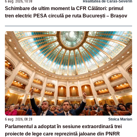
6 aug. 2026, 10:38
Realitatea de Caras-Severin
Schimbare de ultim moment la CFR Călători: primul
tren electric PESA circulă pe ruta București – Brașov
6 aug. 2026, 08:28
Stoica Marian
Parlamentul a adoptat în sesiune extraordinară trei
proiecte de lege care reprezintă jaloane din PNRR