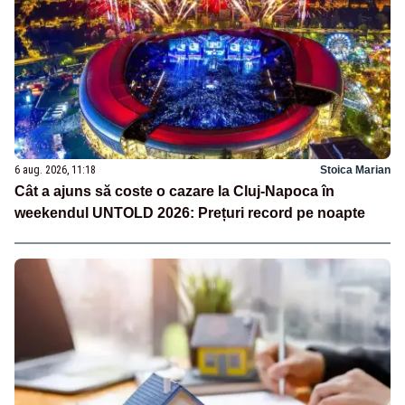
6 aug. 2026, 11:18
Stoica Marian
Cât a ajuns să coste o cazare la Cluj-Napoca în
weekendul UNTOLD 2026: Prețuri record pe noapte