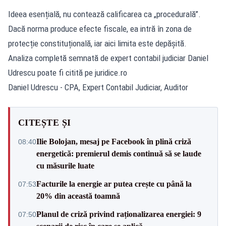
Ideea esențială, nu contează calificarea ca „procedurală”.
Dacă norma produce efecte fiscale, ea intră în zona de
protecție constituțională, iar aici limita este depășită.
Analiza completă semnată de expert contabil judiciar Daniel
Udrescu poate fi citită pe
juridice.ro
Daniel Udrescu - CPA, Expert Contabil Judiciar, Auditor
CITEȘTE ȘI
Ilie Bolojan, mesaj pe Facebook în plină criză
08:40
energetică: premierul demis continuă să se laude
cu măsurile luate
Facturile la energie ar putea crește cu până la
07:53
20% din această toamnă
Planul de criză privind raționalizarea energiei: 9
07:50