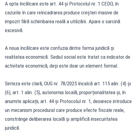
A opta încălcare este art. 44 și Protocolul nr. 1 CEDO, în
cazurile în care reîncadrarea produce creșteri masive de
impozit fără schimbarea reală a utilizării. Apare o sarcină
excesivă.
A noua încălcare este confuzia dintre forma juridică și
realitatea economică. Sediul social este tratat ca indicator de
activitate economică, deși este doar un element formal.
Sinteza este clară, OUG nr. 78/2025 încalcă art. 115 alin. (4) și
(6), art. 1 alin. (5), autonomia locală, proporționalitatea și, în
anumite aplicații, art. 44 și Protocolul nr. 1, deoarece introduce
un mecanism procedural care produce efecte fiscale reale,
constrânge deliberarea locală și amplifică insecuritatea
juridică.