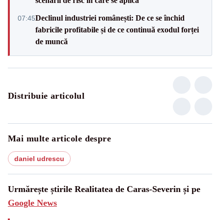
scenarii de risc în care se aplică
Declinul industriei românești: De ce se închid
07:45
fabricile profitabile și de ce continuă exodul forței
de muncă
Distribuie articolul
Mai multe articole despre
daniel udrescu
Urmărește știrile Realitatea de Caras-Severin și pe
Google News