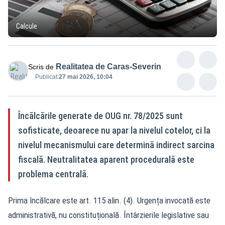
Calcule
Realitatea de Caras-Severin
Scris de
Publicat:
27 mai 2026, 10:04
Încălcările generate de OUG nr. 78/2025 sunt
sofisticate, deoarece nu apar la nivelul cotelor, ci la
nivelul mecanismului care determină indirect sarcina
fiscală. Neutralitatea aparent procedurală este
problema centrală.
Prima încălcare este art. 115 alin. (4). Urgența invocată este
administrativă, nu constituțională. Întârzierile legislative sau