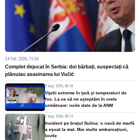
24 feb. 2026, 15:50
Complot dejucat în Serbia: doi bărbați, suspectați că
plănuiau asasinarea lui Vučić
7 aug. 2026, 08:38
Vijelii extreme în țară și temperaturi de
foc. La ce să ne așteptăm în orele
următoare: noile date de la ANM
7 aug. 2026, 08:13
Incident pe brațul Sulina: o navă de marfă
a eșuat la mal. Mai multe ambarcațiuni,
lovite