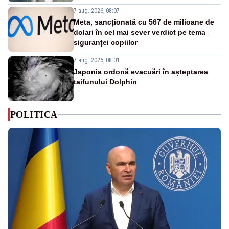
7 aug. 2026, 08:07
Meta, sancționată cu 567 de milioane de
dolari în cel mai sever verdict pe tema
siguranței copiilor
7 aug. 2026, 08:01
Japonia ordonă evacuări în așteptarea
taifunului Dolphin
POLITICA