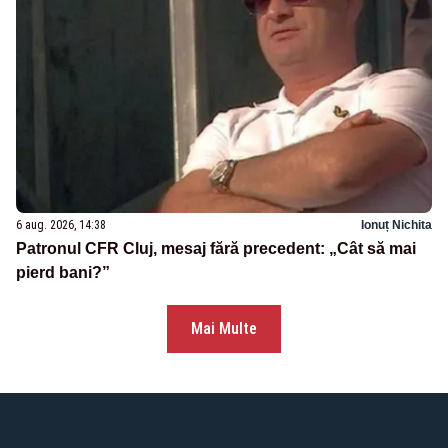
6 aug. 2026, 14:38
Ionuț Nichita
Patronul CFR Cluj, mesaj fără precedent: „Cât să mai
pierd bani?”
Mai Multe