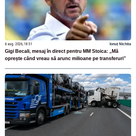
6 aug. 2026, 18:51
Ionuț Nichita
Gigi Becali, mesaj în direct pentru MM Stoica: „Mă
oprește când vreau să arunc milioane pe transferuri”