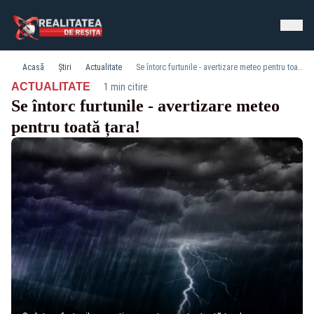
Acasă
Știri
Actualitate
Se întorc furtunile - avertizare meteo pentru toată țara!
·
ACTUALITATE
1 min citire
Se întorc furtunile - avertizare meteo
pentru toată țara!