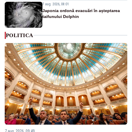
7 aug. 2026, 08:01
Japonia ordonă evacuări în așteptarea
taifunului Dolphin
POLITICA
7 aug. 2026, 09:49