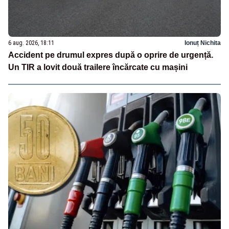
6 aug. 2026, 18:11
Ionuț Nichita
Accident pe drumul expres după o oprire de urgență.
Un TIR a lovit două trailere încărcate cu mașini