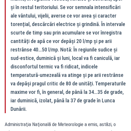
și în restul teritoriului. Se vor semnala intensificări
ale vântului, vijelii, averse ce vor avea și caracter
torențial, descărcări electrice și grindină. În intervale
scurte de timp sau prin acumulare se vor înregistra
cantități de apă ce vor depăși 20 l/mp și pe arii
restrânse 40…50 l/mp. Notă: În regiunile sudice și
sud-estice, duminică și luni, local va fi caniculă, iar
disconfortul termic va fi ridicat, indicele
temperatură-umezeală va atinge și pe arii restrânse
va depăși pragul critic de 80 de unități. Temperaturile
maxime vor fi, în general, de până la 34…35 de grade,
iar duminică, izolat, până la 37 de grade în Lunca
Dunării.
Administraţia Naţională de Meteorologie a emis, astăzi, o