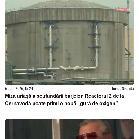
6 aug. 2026, 15:24
Ionuț Nichita
Miza uriașă a scufundării barjelor. Reactorul 2 de la
Cernavodă poate primi o nouă „gură de oxigen”