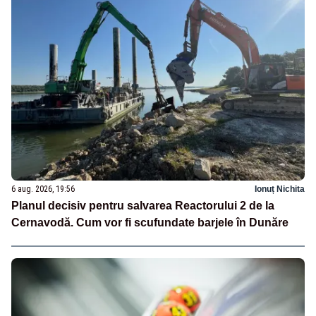
6 aug. 2026, 19:56
Ionuț Nichita
Planul decisiv pentru salvarea Reactorului 2 de la
Cernavodă. Cum vor fi scufundate barjele în Dunăre