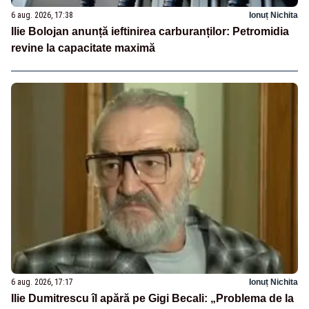
6 aug. 2026, 17:38
Ionuț Nichita
Ilie Bolojan anunță ieftinirea carburanților: Petromidia
revine la capacitate maximă
6 aug. 2026, 17:17
Ionuț Nichita
Ilie Dumitrescu îl apără pe Gigi Becali: „Problema de la