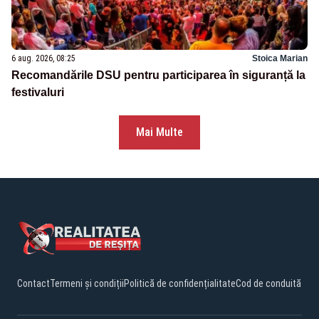
6 aug. 2026, 08:25
Stoica Marian
Recomandările DSU pentru participarea în siguranță la
festivaluri
Mai Multe
Contact
Termeni și condiții
Politică de confidențialitate
Cod de conduită