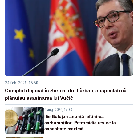
24 feb. 2026, 15:50
Complot dejucat în Serbia: doi bărbați, suspectați că
plănuiau asasinarea lui Vučić
6 aug. 2026, 17:38
Ilie Bolojan anunță ieftinirea
carburanților: Petromidia revine la
capacitate maximă