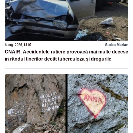
6 aug. 2026, 14:07
Stoica Marian
CNAIR: Accidentele rutiere provoacă mai multe decese
în rândul tinerilor decât tuberculoza și drogurile