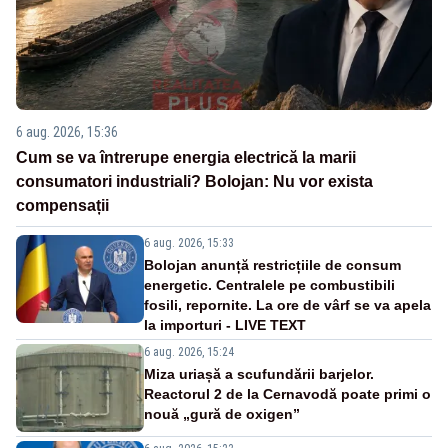
6 aug. 2026, 15:36
Cum se va întrerupe energia electrică la marii
consumatori industriali? Bolojan: Nu vor exista
compensații
6 aug. 2026, 15:33
Bolojan anunță restricțiile de consum
energetic. Centralele pe combustibili
fosili, repornite. La ore de vârf se va apela
la importuri - LIVE TEXT
6 aug. 2026, 15:24
Miza uriașă a scufundării barjelor.
Reactorul 2 de la Cernavodă poate primi o
nouă „gură de oxigen”