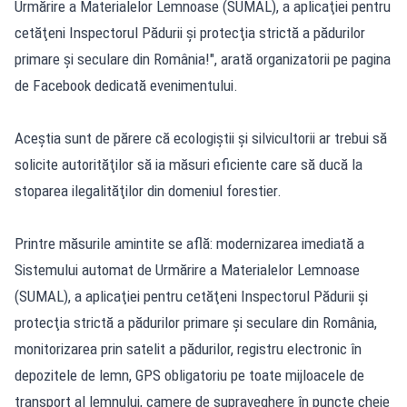
Urmărire a Materialelor Lemnoase (SUMAL), a aplicaţiei pentru
cetăţeni Inspectorul Pădurii şi protecţia strictă a pădurilor
primare şi seculare din România!", arată organizatorii pe pagina
de Facebook dedicată evenimentului.
Aceştia sunt de părere că ecologiştii şi silvicultorii ar trebui să
solicite autorităţilor să ia măsuri eficiente care să ducă la
stoparea ilegalităţilor din domeniul forestier.
Printre măsurile amintite se află: modernizarea imediată a
Sistemului automat de Urmărire a Materialelor Lemnoase
(SUMAL), a aplicaţiei pentru cetăţeni Inspectorul Pădurii şi
protecţia strictă a pădurilor primare şi seculare din România,
monitorizarea prin satelit a pădurilor, registru electronic în
depozitele de lemn, GPS obligatoriu pe toate mijloacele de
transport al lemnului, camere de supraveghere în puncte cheie