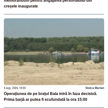
memorandum pentru angajarea personalului din
creșele inaugurate
6 aug. 2026, 10:50
Stoica Marian
Operațiunea de pe brațul Bala intră în faza decisivă.
Prima barjă ar putea fi scufundată la ora 15:00