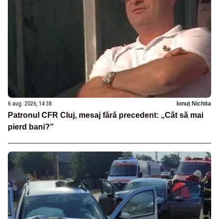
6 aug. 2026, 14:38
Ionuț Nichita
Patronul CFR Cluj, mesaj fără precedent: „Cât să mai
pierd bani?”