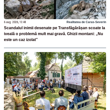
6 aug. 2026, 13:48
Realitatea de Caras-Severin
Scandalul inimii desenate pe Transfăgărășan scoate la
iveală o problemă mult mai gravă. Ghizii montani: „Nu
este un caz izolat”