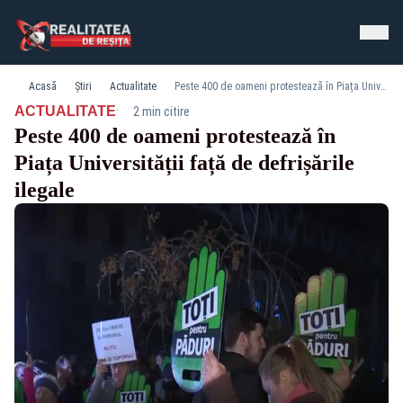
Acasă
Știri
Actualitate
Peste 400 de oameni protestează în Piața Universității față de defrișările ilegale
·
ACTUALITATE
2 min citire
Peste 400 de oameni protestează în
Piața Universității față de defrișările
ilegale