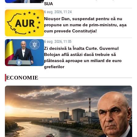
SUA
6 aug. 2026, 11:24
Nicușor Dan, suspendat pentru că nu
propune un nume de prim-ministru, așa
cum prevede Constituția!
6 aug. 2026, 11:05
Zi decisivă la Înalta Curte. Guvernul
Bolojan află astăzi dacă trebuie să
plătească aproape un miliard de euro
grefierilor
ECONOMIE