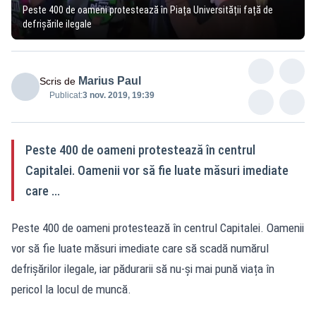
Peste 400 de oameni protestează în Piața Universității față de
defrișările ilegale
Marius Paul
Scris de
Publicat:
3 nov. 2019, 19:39
Peste 400 de oameni protestează în centrul
Capitalei. Oamenii vor să fie luate măsuri imediate
care ...
Peste 400 de oameni protestează în centrul Capitalei. Oamenii
vor să fie luate măsuri imediate care să scadă numărul
defrișărilor ilegale, iar pădurarii să nu-și mai pună viața în
pericol la locul de muncă.