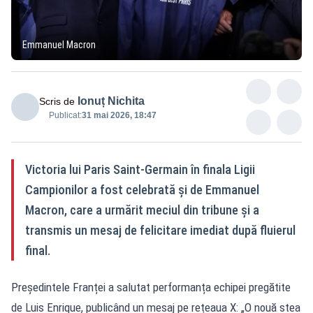
Emmanuel Macron
Ionuț Nichita
Scris de
Publicat:
31 mai 2026, 18:47
Victoria lui Paris Saint-Germain în finala Ligii
Campionilor a fost celebrată și de Emmanuel
Macron, care a urmărit meciul din tribune și a
transmis un mesaj de felicitare imediat după fluierul
final.
Președintele Franței a salutat performanța echipei pregătite
de Luis Enrique, publicând un mesaj pe rețeaua X: „O nouă stea