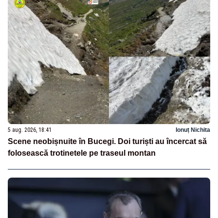
5 aug. 2026, 18:41
Ionuț Nichita
Scene neobișnuite în Bucegi. Doi turiști au încercat să
folosească trotinetele pe traseul montan