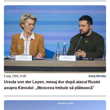
5 aug. 2026, 14:49
Ionuț Nichita
Ursula von der Leyen, mesaj dur după atacul Rusiei
asupra Kievului: „Moscova trebuie să plătească”