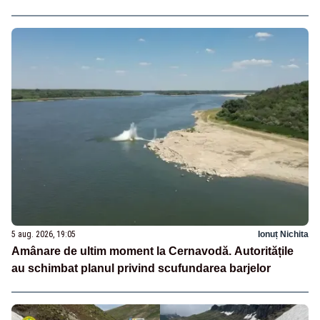
5 aug. 2026, 19:05
Ionuț Nichita
Amânare de ultim moment la Cernavodă. Autoritățile
au schimbat planul privind scufundarea barjelor