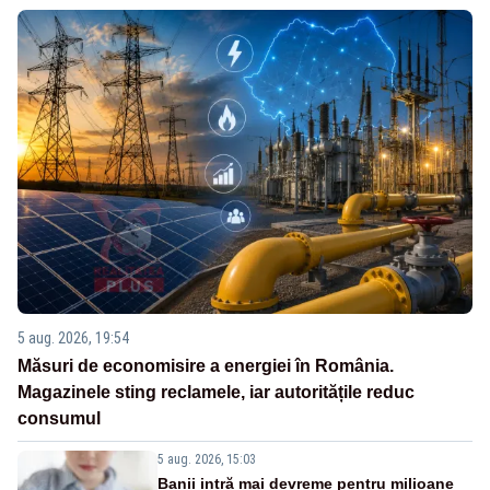
5 aug. 2026, 19:54
Măsuri de economisire a energiei în România.
Magazinele sting reclamele, iar autoritățile reduc
consumul
5 aug. 2026, 15:03
Banii intră mai devreme pentru milioane