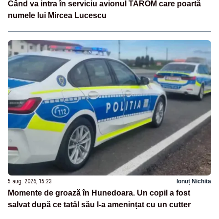
Când va intra în serviciu avionul TAROM care poartă
numele lui Mircea Lucescu
5 aug. 2026, 15:23
Ionuț Nichita
Momente de groază în Hunedoara. Un copil a fost
salvat după ce tatăl său l-a amenințat cu un cutter