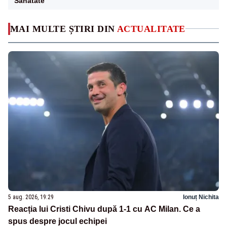
Sanatate
MAI MULTE ȘTIRI DIN
ACTUALITATE
5 aug. 2026, 19:29
Ionuț Nichita
Reacția lui Cristi Chivu după 1-1 cu AC Milan. Ce a
spus despre jocul echipei