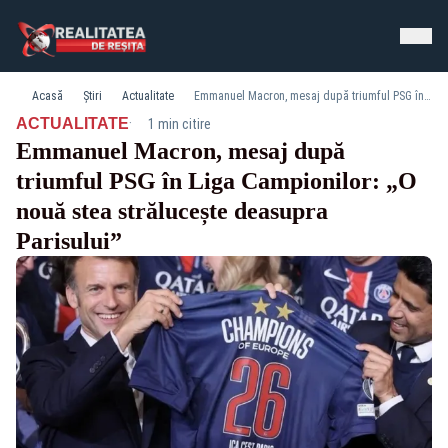
Acasă
Știri
Actualitate
Emmanuel Macron, mesaj după triumful PSG în Liga Campionilor: „O nouă stea strălucește deasupra Parisului”
·
ACTUALITATE
1 min citire
Emmanuel Macron, mesaj după
triumful PSG în Liga Campionilor: „O
nouă stea strălucește deasupra
Parisului”