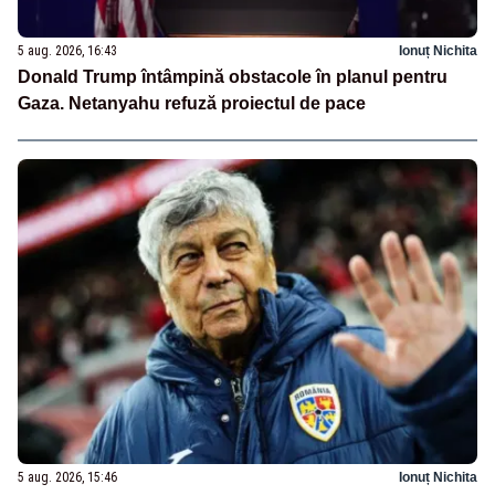
5 aug. 2026, 16:43
Ionuț Nichita
Donald Trump întâmpină obstacole în planul pentru
Gaza. Netanyahu refuză proiectul de pace
5 aug. 2026, 15:46
Ionuț Nichita