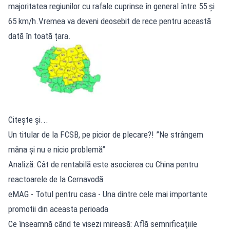
majoritatea regiunilor cu rafale cuprinse în general între 55 și
65 km/h.Vremea va deveni deosebit de rece pentru această
dată în toată țara.
Citește și...
Un titular de la FCSB, pe picior de plecare?! ”Ne strângem
mâna și nu e nicio problemă”
Analiză: Cât de rentabilă este asocierea cu China pentru
reactoarele de la Cernavodă
eMAG - Totul pentru casa - Una dintre cele mai importante
promotii din aceasta perioada
Ce înseamnă când te visezi mireasă: Află semnificaţiile