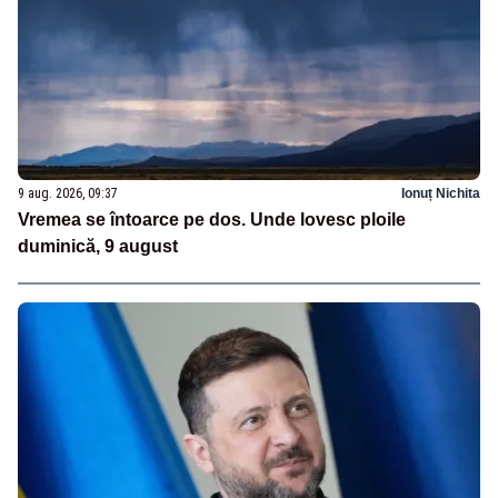
9 aug. 2026, 09:37
Ionuț Nichita
Vremea se întoarce pe dos. Unde lovesc ploile
duminică, 9 august