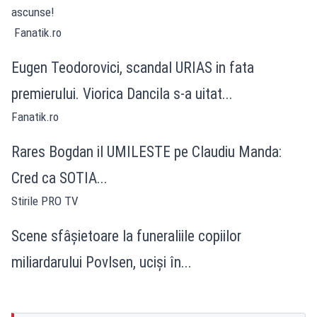
ascunse!
Fanatik.ro
Eugen Teodorovici, scandal URIAS in fata
premierului. Viorica Dancila s-a uitat...
Fanatik.ro
Rares Bogdan il UMILESTE pe Claudiu Manda:
Cred ca SOTIA...
Stirile PRO TV
Scene sfâșietoare la funeraliile copiilor
miliardarului Povlsen, uciși în...