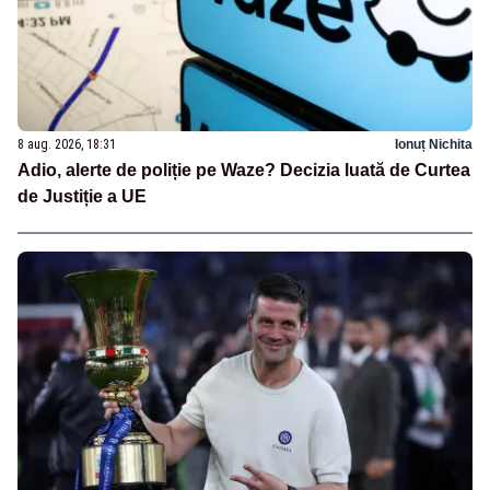
8 aug. 2026, 18:31
Ionuț Nichita
Adio, alerte de poliție pe Waze? Decizia luată de Curtea
de Justiție a UE