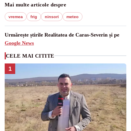
Mai multe articole despre
vremea
frig
ninsori
meteo
Urmărește știrile Realitatea de Caras-Severin și pe
Google News
CELE MAI CITITE
1