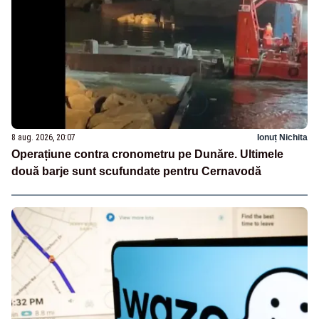
8 aug. 2026, 20:07
Ionuț Nichita
Operațiune contra cronometru pe Dunăre. Ultimele
două barje sunt scufundate pentru Cernavodă