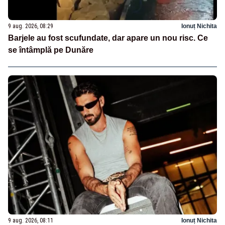
9 aug. 2026, 08:29
Ionuț Nichita
Barjele au fost scufundate, dar apare un nou risc. Ce
se întâmplă pe Dunăre
9 aug. 2026, 08:11
Ionuț Nichita