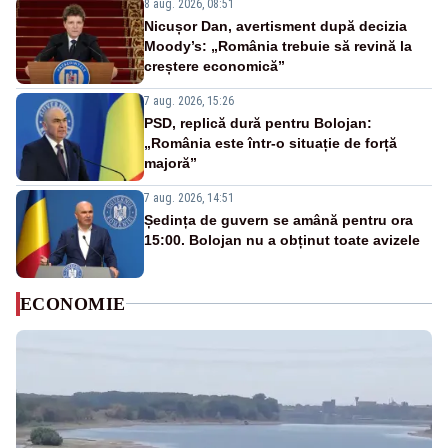
8 aug. 2026, 08:51
Nicușor Dan, avertisment după decizia
Moody’s: „România trebuie să revină la
creștere economică”
7 aug. 2026, 15:26
PSD, replică dură pentru Bolojan:
„România este într-o situație de forță
majoră”
7 aug. 2026, 14:51
Ședința de guvern se amână pentru ora
15:00. Bolojan nu a obținut toate avizele
ECONOMIE