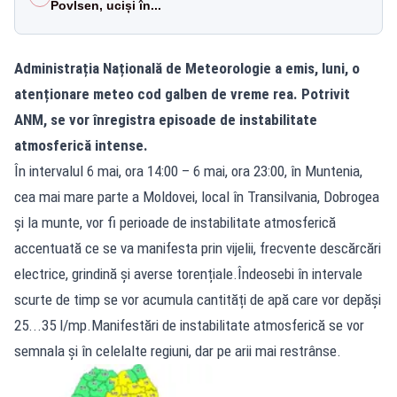
Povlsen, uciși în...
Administrația Națională de Meteorologie a emis, luni, o
atenționare meteo cod galben de vreme rea. Potrivit
ANM, se vor înregistra episoade de instabilitate
atmosferică intense.
În intervalul 6 mai, ora 14:00 – 6 mai, ora 23:00, în Muntenia,
cea mai mare parte a Moldovei, local în Transilvania, Dobrogea
și la munte, vor fi perioade de instabilitate atmosferică
accentuată ce se va manifesta prin vijelii, frecvente descărcări
electrice, grindină și averse torențiale.Îndeosebi în intervale
scurte de timp se vor acumula cantități de apă care vor depăși
25...35 l/mp.Manifestări de instabilitate atmosferică se vor
semnala și în celelalte regiuni, dar pe arii mai restrânse.