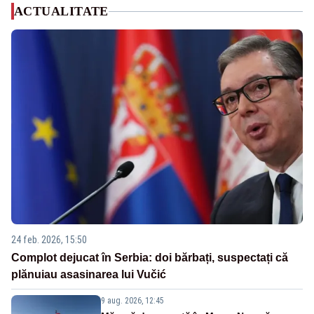
ACTUALITATE
24 feb. 2026, 15:50
Complot dejucat în Serbia: doi bărbați, suspectați că
plănuiau asasinarea lui Vučić
9 aug. 2026, 12:45