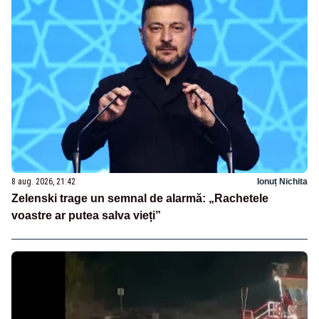
8 aug. 2026, 21:42
Ionuț Nichita
Zelenski trage un semnal de alarmă: „Rachetele
voastre ar putea salva vieți”