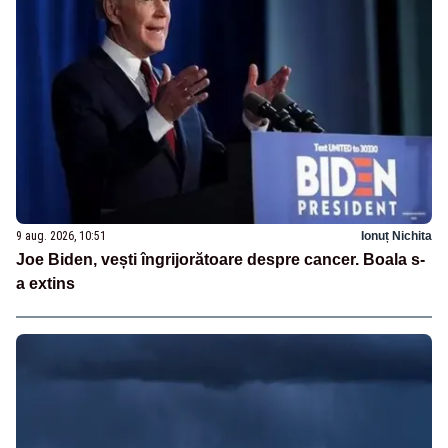
9 aug. 2026, 10:51
Ionuț Nichita
Joe Biden, vești îngrijorătoare despre cancer. Boala s-
a extins