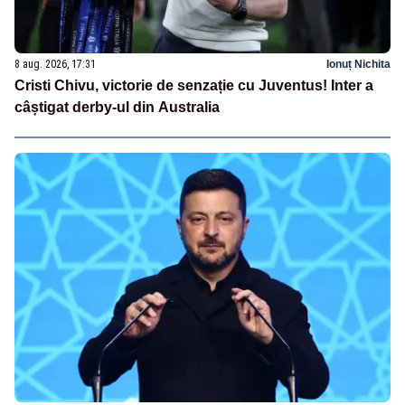
8 aug. 2026, 17:31
Ionuț Nichita
Cristi Chivu, victorie de senzație cu Juventus! Inter a
câștigat derby-ul din Australia