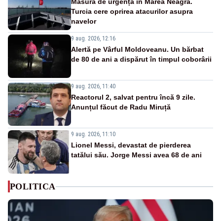
Măsură de urgență în Marea Neagră.
Turcia cere oprirea atacurilor asupra
navelor
9 aug. 2026, 12:16
Alertă pe Vârful Moldoveanu. Un bărbat
de 80 de ani a dispărut în timpul coborârii
9 aug. 2026, 11:40
Reactorul 2, salvat pentru încă 9 zile.
Anunțul făcut de Radu Miruță
9 aug. 2026, 11:10
Lionel Messi, devastat de pierderea
tatălui său. Jorge Messi avea 68 de ani
POLITICA