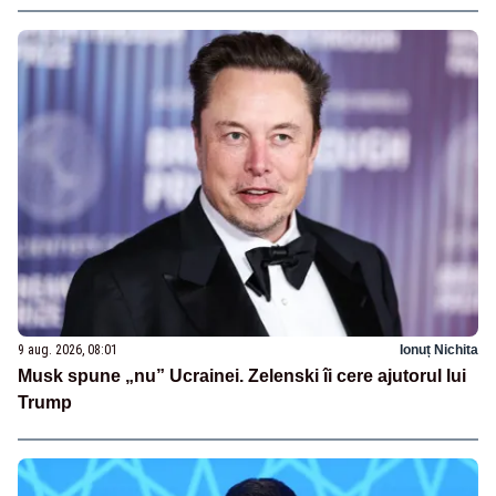
9 aug. 2026, 08:01
Ionuț Nichita
Musk spune „nu” Ucrainei. Zelenski îi cere ajutorul lui
Trump