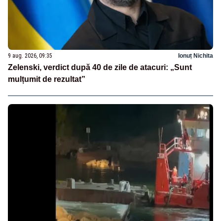
9 aug. 2026, 09:35
Ionuț Nichita
Zelenski, verdict după 40 de zile de atacuri: „Sunt
mulțumit de rezultat”