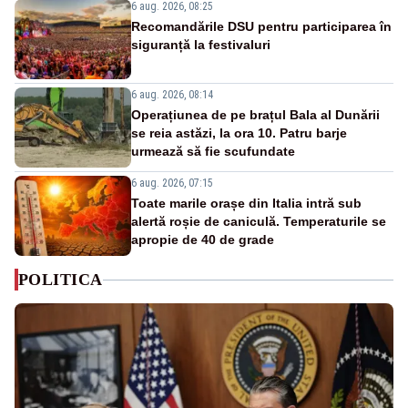
6 aug. 2026, 08:25
Recomandările DSU pentru participarea în
siguranță la festivaluri
6 aug. 2026, 08:14
Operațiunea de pe brațul Bala al Dunării
se reia astăzi, la ora 10. Patru barje
urmează să fie scufundate
6 aug. 2026, 07:15
Toate marile orașe din Italia intră sub
alertă roșie de caniculă. Temperaturile se
apropie de 40 de grade
POLITICA