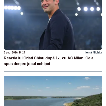
5 aug. 2026, 19:29
Ionuț Nichita
Reacția lui Cristi Chivu după 1-1 cu AC Milan. Ce a
spus despre jocul echipei