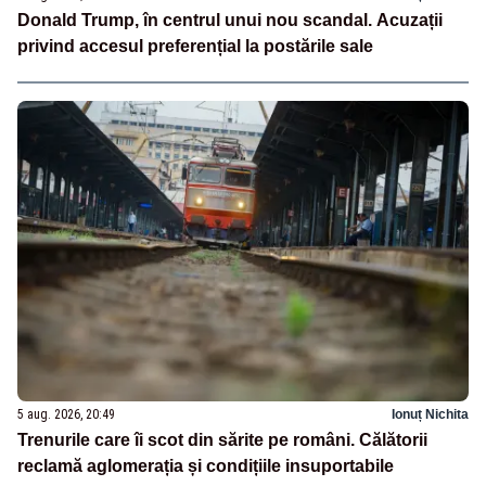
Donald Trump, în centrul unui nou scandal. Acuzații
privind accesul preferențial la postările sale
5 aug. 2026, 20:49
Ionuț Nichita
Trenurile care îi scot din sărite pe români. Călătorii
reclamă aglomerația și condițiile insuportabile