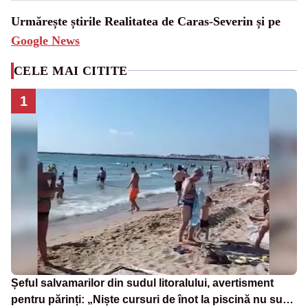
Urmărește știrile Realitatea de Caras-Severin și pe
Google News
CELE MAI CITITE
1
Șeful salvamarilor din sudul litoralului, avertisment
pentru părinți: „Niște cursuri de înot la piscină nu sunt