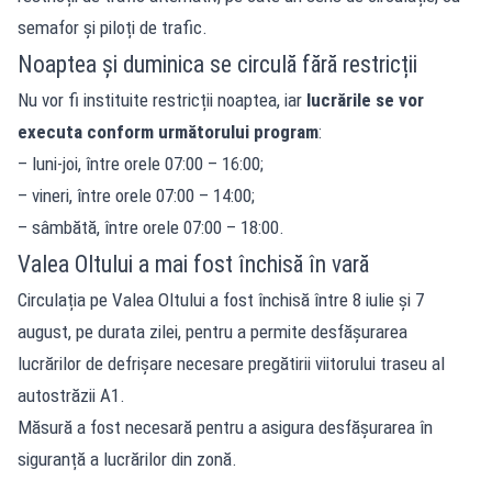
semafor și piloți de trafic.
Noaptea și duminica se circulă fără restricții
Nu vor fi instituite restricții noaptea, iar
lucrările se vor
executa conform următorului program
:
– luni-joi, între orele 07:00 – 16:00;
– vineri, între orele 07:00 – 14:00;
– sâmbătă, între orele 07:00 – 18:00.
Valea Oltului a mai fost închisă în vară
Circulația pe Valea Oltului a fost închisă între 8 iulie și 7
august, pe durata zilei, pentru a permite desfășurarea
lucrărilor de defrișare necesare pregătirii viitorului traseu al
autostrăzii A1.
Măsură a fost necesară pentru a asigura desfășurarea în
siguranță a lucrărilor din zonă.