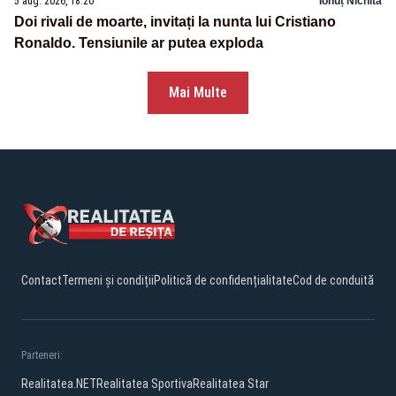
5 aug. 2026, 18:20
Ionuț Nichita
Doi rivali de moarte, invitați la nunta lui Cristiano
Ronaldo. Tensiunile ar putea exploda
Mai Multe
Contact
Termeni și condiții
Politică de confidențialitate
Cod de conduită
Parteneri:
Realitatea.NET
Realitatea Sportiva
Realitatea Star