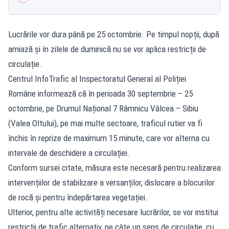
Lucrările vor dura până pe 25 octombrie. Pe timpul nopții, după
amiază și în zilele de duminică nu se vor aplica restricții de
circulație.
Centrul InfoTrafic al Inspectoratul General al Poliției
Române informează că în perioada 30 septembrie – 25
octombrie, pe Drumul Național 7 Râmnicu Vâlcea – Sibiu
(Valea Oltului), pe mai multe sectoare, traficul rutier va fi
închis în reprize de maximum 15 minute, care vor alterna cu
intervale de deschidere a circulației.
Conform sursei citate, măsura este necesară pentru realizarea
intervențiilor de stabilizare a versanților, dislocare a blocurilor
de rocă și pentru îndepărtarea vegetației.
Ulterior, pentru alte activități necesare lucrărilor, se vor institui
restricții de trafic alternativ, pe câte un sens de circulație, cu