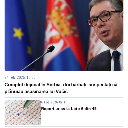
24 feb. 2026, 15:50
Complot dejucat în Serbia: doi bărbați, suspectați că
plănuiau asasinarea lui Vučić
6 aug. 2026, 09:11
Report uriaș la Loto 6 din 49