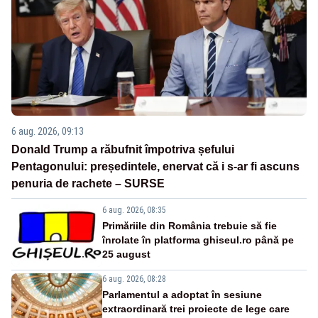
6 aug. 2026, 09:13
Donald Trump a răbufnit împotriva șefului
Pentagonului: președintele, enervat că i s-ar fi ascuns
penuria de rachete – SURSE
6 aug. 2026, 08:35
Primăriile din România trebuie să fie
înrolate în platforma ghiseul.ro până pe
25 august
6 aug. 2026, 08:28
Parlamentul a adoptat în sesiune
extraordinară trei proiecte de lege care