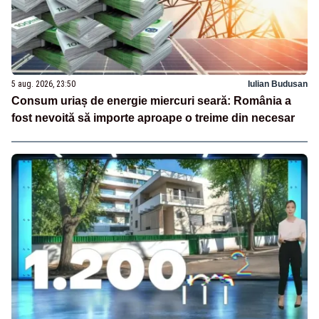
5 aug. 2026, 23:50
Iulian Budusan
Consum uriaș de energie miercuri seară: România a
fost nevoită să importe aproape o treime din necesar