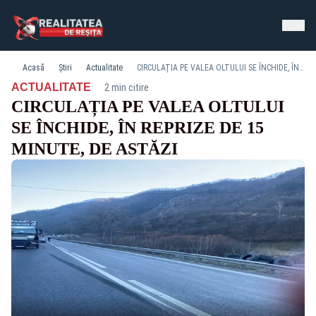
Acasă
Știri
Actualitate
CIRCULAȚIA PE VALEA OLTULUI SE ÎNCHIDE, ÎN REPRIZE DE 15 MINUTE, DE ASTĂZI
·
ACTUALITATE
2 min citire
CIRCULAȚIA PE VALEA OLTULUI
SE ÎNCHIDE, ÎN REPRIZE DE 15
MINUTE, DE ASTĂZI