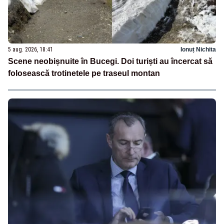
5 aug. 2026, 18:41
Ionuț Nichita
Scene neobișnuite în Bucegi. Doi turiști au încercat să
folosească trotinetele pe traseul montan