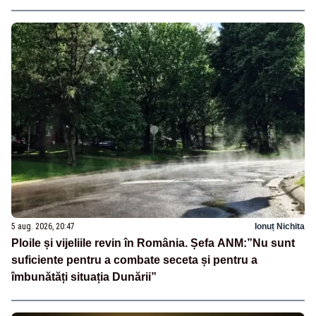
5 aug. 2026, 20:47
Ionuț Nichita
Ploile și vijeliile revin în România. Șefa ANM:”Nu sunt
suficiente pentru a combate seceta și pentru a
îmbunătăți situația Dunării”