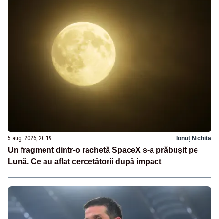
5 aug. 2026, 20:19
Ionuț Nichita
Un fragment dintr-o rachetă SpaceX s-a prăbușit pe
Lună. Ce au aflat cercetătorii după impact