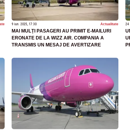
ate
9 iun. 2025, 17:30
Actualitate
24 
MAI MULȚI PASAGERI AU PRIMIT E-MAILURI
U
ERONATE DE LA WIZZ AIR. COMPANIA A
U
TRANSMIS UN MESAJ DE AVERTIZARE
P