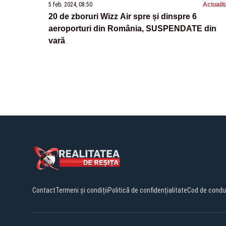
5 feb. 2024, 08:50
Actualit
20 de zboruri Wizz Air spre și dinspre 6
aeroporturi din România, SUSPENDATE din
vară
Contact
Termeni și condiții
Politică de confidențialitate
Cod de condu