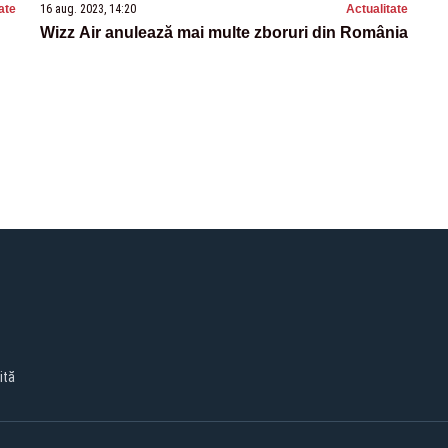
ate
16 aug. 2023, 14:20
Actualitate
Wizz Air anulează mai multe zboruri din România
ită