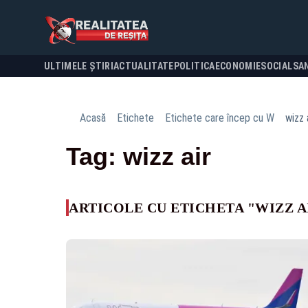
ULTIMELE ȘTIRI
ACTUALITATE
POLITICA
ECONOMIE
SOCIAL
SA
Acasă
Etichete
Etichete care încep cu W
wizz 
Tag: wizz air
ARTICOLE CU ETICHETA "WIZZ A