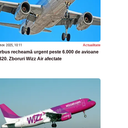
nov. 2025, 10:11
Actualitate
irbus recheamă urgent peste 6.000 de avioane
20. Zboruri Wizz Air afectate