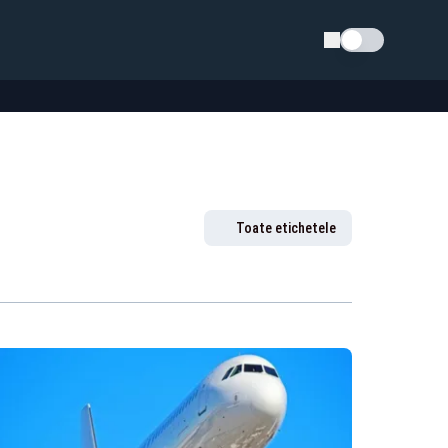
Schimba tema
Toate etichetele