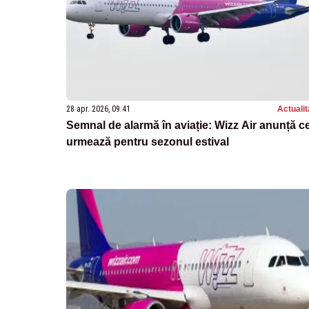
28 apr. 2026, 09:41
Actualit
Semnal de alarmă în aviație: Wizz Air anunță c
urmează pentru sezonul estival