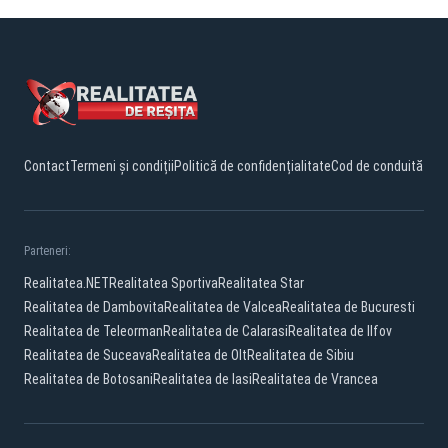
Contact
Termeni și condiții
Politică de confidențialitate
Cod de conduită
Parteneri:
Realitatea.NET
Realitatea Sportiva
Realitatea Star
Realitatea de Dambovita
Realitatea de Valcea
Realitatea de Bucuresti
Realitatea de Teleorman
Realitatea de Calarasi
Realitatea de Ilfov
Realitatea de Suceava
Realitatea de Olt
Realitatea de Sibiu
Realitatea de Botosani
Realitatea de Iasi
Realitatea de Vrancea