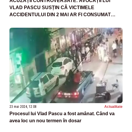
ACUZAȚII CONTROVERSATE: AVOCAȚII LUI
VLAD PASCU SUSȚIN CĂ VICTIMELE
ACCIDENTULUI DIN 2 MAI AR FI CONSUMAT
ALCOOL ÎNAINTE DE ACCIDENT
23 mai 2024, 12:08
Actualitate
Procesul lui Vlad Pascu a fost amânat. Când va
avea loc un nou termen în dosar