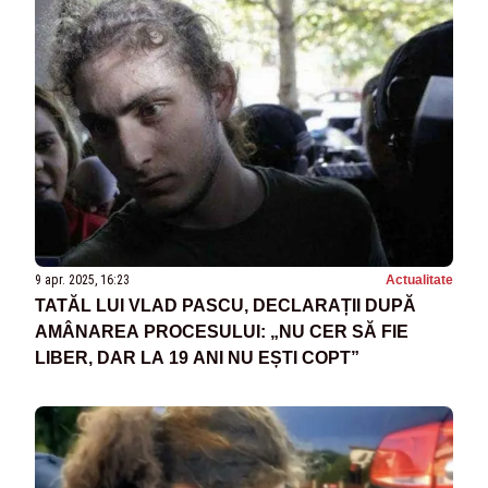
9 apr. 2025, 16:23
Actualitate
TATĂL LUI VLAD PASCU, DECLARAȚII DUPĂ
AMÂNAREA PROCESULUI: „NU CER SĂ FIE
LIBER, DAR LA 19 ANI NU EȘTI COPT”