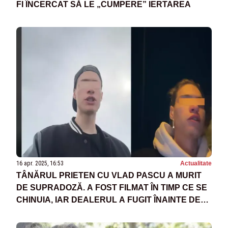
FI ÎNCERCAT SĂ LE „CUMPERE” IERTAREA
16 apr. 2025, 16:53
Actualitate
TÂNĂRUL PRIETEN CU VLAD PASCU A MURIT
DE SUPRADOZĂ. A FOST FILMAT ÎN TIMP CE SE
CHINUIA, IAR DEALERUL A FUGIT ÎNAINTE DE
VENIREA AMBULANȚEI