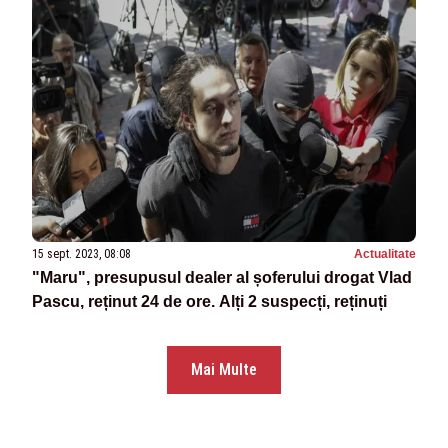
15 sept. 2023, 08:08
Actualitate
"Maru", presupusul dealer al șoferului drogat Vlad
Pascu, reținut 24 de ore. Alți 2 suspecți, reținuți
Mai Multe