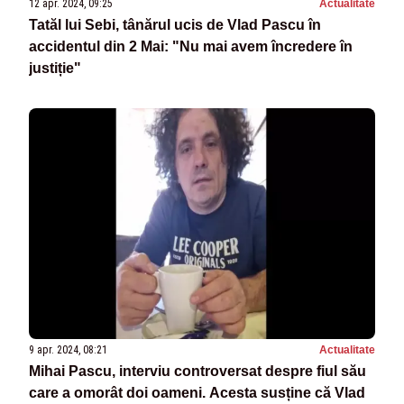
12 apr. 2024, 09:25
Actualitate
Tatăl lui Sebi, tânărul ucis de Vlad Pascu în
accidentul din 2 Mai: "Nu mai avem încredere în
justiție"
9 apr. 2024, 08:21
Actualitate
Mihai Pascu, interviu controversat despre fiul său
care a omorât doi oameni. Acesta susține că Vlad