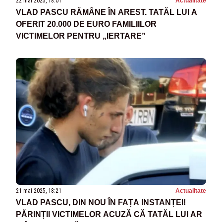
22 mai 2025, 18:01
Actualitate
VLAD PASCU RĂMÂNE ÎN AREST. TATĂL LUI A
OFERIT 20.000 DE EURO FAMILIILOR
VICTIMELOR PENTRU „IERTARE”
21 mai 2025, 18:21
Actualitate
VLAD PASCU, DIN NOU ÎN FAȚA INSTANȚEI!
PĂRINȚII VICTIMELOR ACUZĂ CĂ TATĂL LUI AR