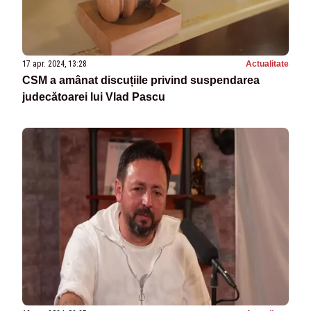
17 apr. 2024, 13:28
Actualitate
CSM a amânat discuțiile privind suspendarea
judecătoarei lui Vlad Pascu