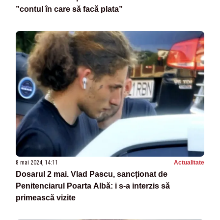
”contul în care să facă plata”
8 mai 2024, 14:11
Actualitate
Dosarul 2 mai. Vlad Pascu, sancționat de
Penitenciarul Poarta Albă: i s-a interzis să
primească vizite