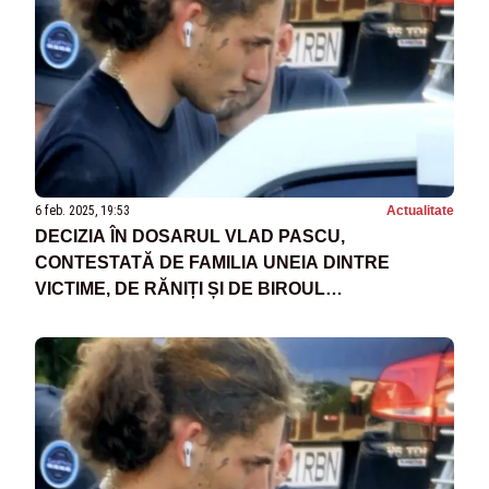
6 feb. 2025, 19:53
Actualitate
DECIZIA ÎN DOSARUL VLAD PASCU,
CONTESTATĂ DE FAMILIA UNEIA DINTRE
VICTIME, DE RĂNIȚI ȘI DE BIROUL
ASIGURĂTORILOR