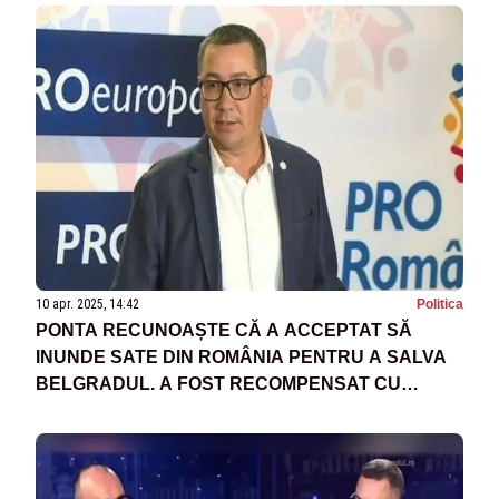
10 apr. 2025, 14:42
Politica
PONTA RECUNOAȘTE CĂ A ACCEPTAT SĂ
INUNDE SATE DIN ROMÂNIA PENTRU A SALVA
BELGRADUL. A FOST RECOMPENSAT CU
CETĂȚENIA SÂRBĂ