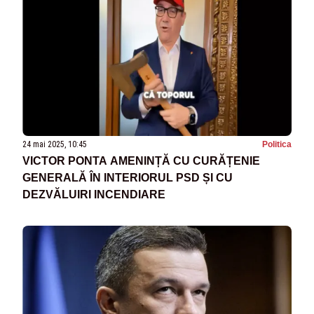
24 mai 2025, 10:45
Politica
VICTOR PONTA AMENINȚĂ CU CURĂȚENIE
GENERALĂ ÎN INTERIORUL PSD ȘI CU
DEZVĂLUIRI INCENDIARE