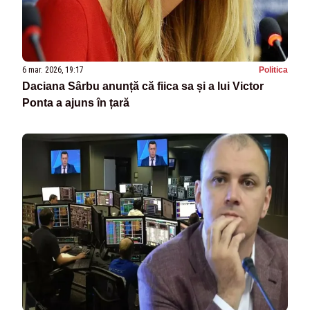
6 mar. 2026, 19:17
Politica
Daciana Sârbu anunță că fiica sa și a lui Victor
Ponta a ajuns în țară