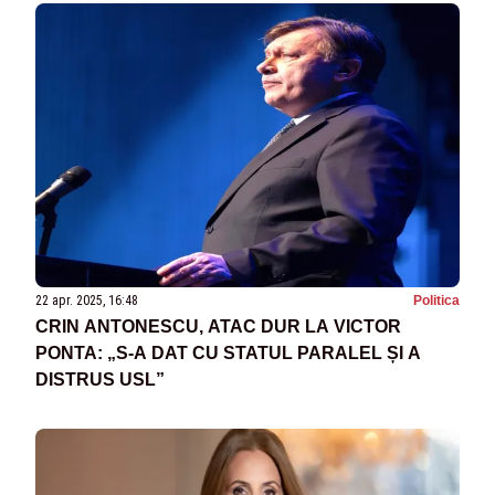
22 apr. 2025, 16:48
Politica
CRIN ANTONESCU, ATAC DUR LA VICTOR
PONTA: „S-A DAT CU STATUL PARALEL ȘI A
DISTRUS USL”