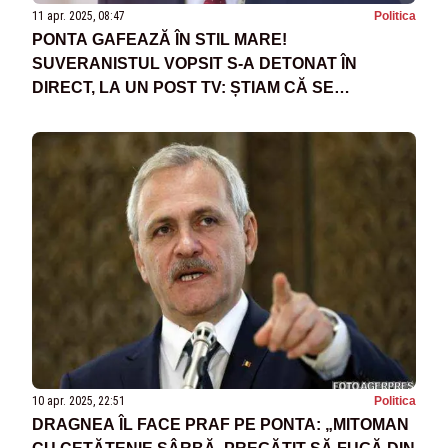
11 apr. 2025, 08:47
Politica
PONTA GAFEAZĂ ÎN STIL MARE!
SUVERANISTUL VOPSIT S-A DETONAT ÎN
DIRECT, LA UN POST TV: ȘTIAM CĂ SE
PREGĂTEȘTE SUBIECTUL BARAJULUI CHIAR
DE LA FOSTA MEA CONSILIERĂ, ANCA
ALEXANDRESCU
10 apr. 2025, 22:51
Politica
DRAGNEA ÎL FACE PRAF PE PONTA: „MITOMAN