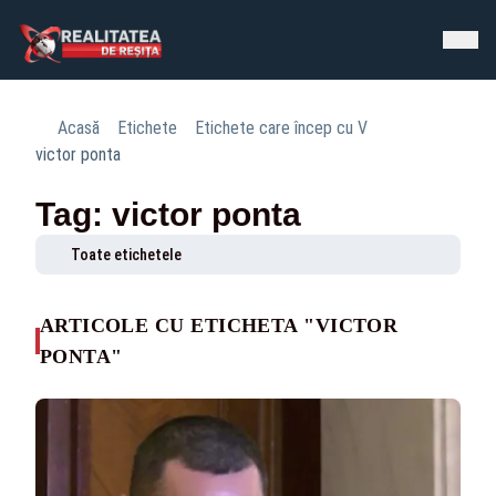
Acasă
Etichete
Etichete care încep cu V
victor ponta
Tag: victor ponta
Toate etichetele
ARTICOLE CU ETICHETA "VICTOR
PONTA"