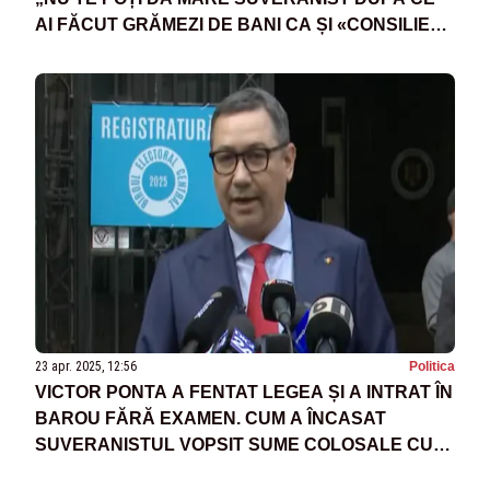
AI FĂCUT GRĂMEZI DE BANI CA ȘI «CONSILIER»
PENTRU ALTE ȚĂRI!”
23 apr. 2025, 12:56
Politica
VICTOR PONTA A FENTAT LEGEA ȘI A INTRAT ÎN
BAROU FĂRĂ EXAMEN. CUM A ÎNCASAT
SUVERANISTUL VOPSIT SUME COLOSALE CU
UN DOCUMENT PLAGIAT