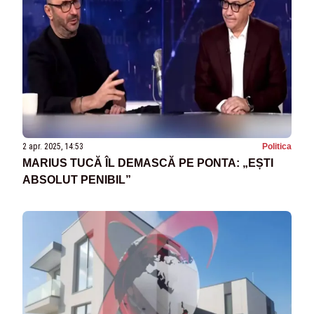
2 apr. 2025, 14:53
Politica
MARIUS TUCĂ ÎL DEMASCĂ PE PONTA: „EȘTI
ABSOLUT PENIBIL”