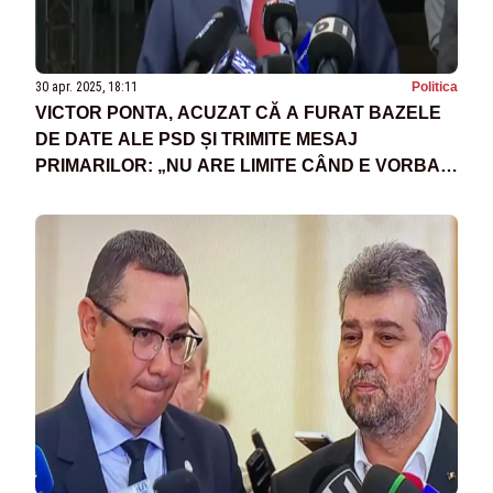
30 apr. 2025, 18:11
Politica
VICTOR PONTA, ACUZAT CĂ A FURAT BAZELE
DE DATE ALE PSD ȘI TRIMITE MESAJ
PRIMARILOR: „NU ARE LIMITE CÂND E VORBA
DE ACȚIUNI ILEGALE”