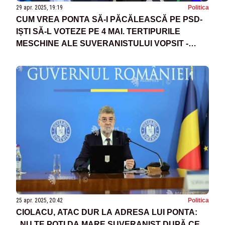
29 apr. 2025, 19:19
Politica
CUM VREA PONTA SĂ-I PĂCĂLEASCĂ PE PSD-
IȘTI SĂ-L VOTEZE PE 4 MAI. TERTIPURILE
MESCHINE ALE SUVERANISTULUI VOPSIT -
SURSE
25 apr. 2025, 20:42
Politica
CIOLACU, ATAC DUR LA ADRESA LUI PONTA:
„NU TE POȚI DA MARE SUVERANIST DUPĂ CE