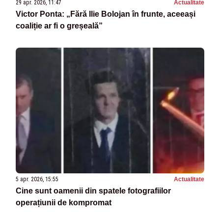
29 apr. 2026, 11:47
Actualitate
Victor Ponta: „Fără Ilie Bolojan în frunte, aceeași
coaliție ar fi o greșeală”
5 apr. 2026, 15:55
Actualitate
Cine sunt oamenii din spatele fotografiilor
operațiunii de kompromat