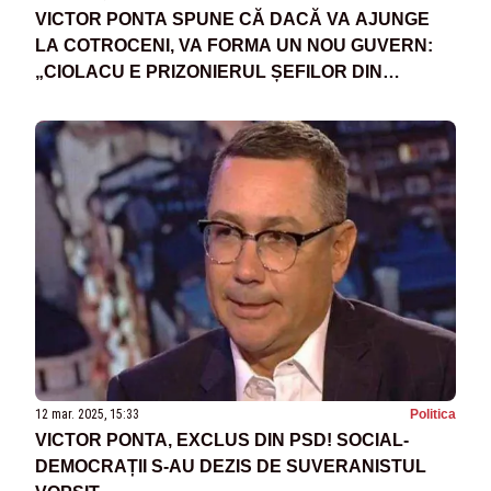
VICTOR PONTA SPUNE CĂ DACĂ VA AJUNGE
LA COTROCENI, VA FORMA UN NOU GUVERN:
„CIOLACU E PRIZONIERUL ȘEFILOR DIN
COALIȚIE”
12 mar. 2025, 15:33
Politica
VICTOR PONTA, EXCLUS DIN PSD! SOCIAL-
DEMOCRAȚII S-AU DEZIS DE SUVERANISTUL