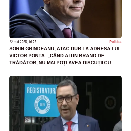
22 mai 2025, 16:22
Politica
SORIN GRINDEANU, ATAC DUR LA ADRESA LUI
VICTOR PONTA: „CÂND AI UN BRAND DE
TRĂDĂTOR, NU MAI POȚI AVEA DISCUȚII CU
PSD”