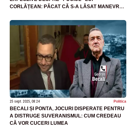
CORLĂȚEAN: PĂCAT CĂ S-A LĂSAT MANEVRAT
DE PONTA ȘI DE PERSONAJE DIN GRUPUL DE
LA CLUJ - VIDEO
25 sept. 2025, 08:24
Politica
BECALI ȘI PONTA, JOCURI DISPERATE PENTRU
A DISTRUGE SUVERANISMUL: CUM CREDEAU
CĂ VOR CUCERI LUMEA