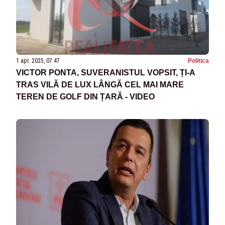
1 apr. 2025, 07:47
Politica
VICTOR PONTA, SUVERANISTUL VOPSIT, ȚI-A
TRAS VILĂ DE LUX LÂNGĂ CEL MAI MARE
TEREN DE GOLF DIN ȚARĂ - VIDEO