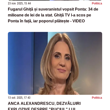
23 nov. 2025, 15:44
Politica
Fugarul Ghiță și suveranistul vopsit Ponta: 34 de
milioane de lei de la stat. Ghiță TV l-a scos pe
Ponta în față, iar poporul plătește - VIDEO
13 oct. 2025, 17:43
Politica
ANCA ALEXANDRESCU, DEZVĂLUIRI
EXPLOZIVE DESPRE "PUCIUL" LUI