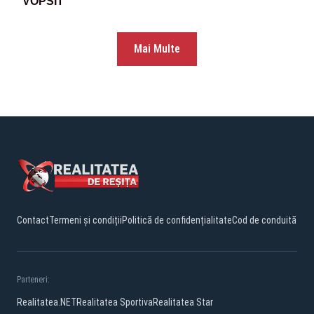
VOPSIT
Mai Multe
Contact
Termeni și condiții
Politică de confidențialitate
Cod de conduită
Parteneri:
Realitatea.NET
Realitatea Sportiva
Realitatea Star