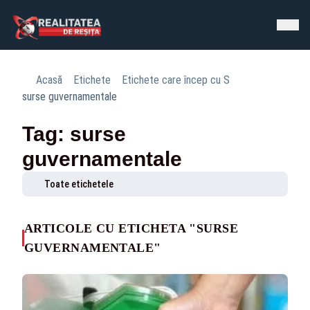
Acasă
Etichete
Etichete care încep cu S
surse guvernamentale
Tag: surse
guvernamentale
Toate etichetele
ARTICOLE CU ETICHETA "SURSE
GUVERNAMENTALE"