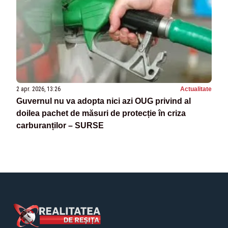
2 apr. 2026, 13:26
Actualitate
Guvernul nu va adopta nici azi OUG privind al
doilea pachet de măsuri de protecție în criza
carburanților – SURSE