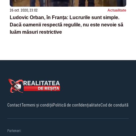
26 oct. 2020, 23:02
Actualitate
Ludovic Orban, în Franța: Lucrurile sunt simple.
Dacă oamenii respectă regulile, nu este nevoie să
luăm măsuri restrictive
Contact
Termeni și condiții
Politică de confidențialitate
Cod de conduită
Parteneri: