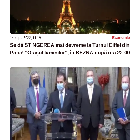
14 sept. 2022, 11:19
Economie
Se dă STINGEREA mai devreme la Turnul Eiffel din
Paris! "Orașul luminilor", în BEZNĂ după ora 22:00