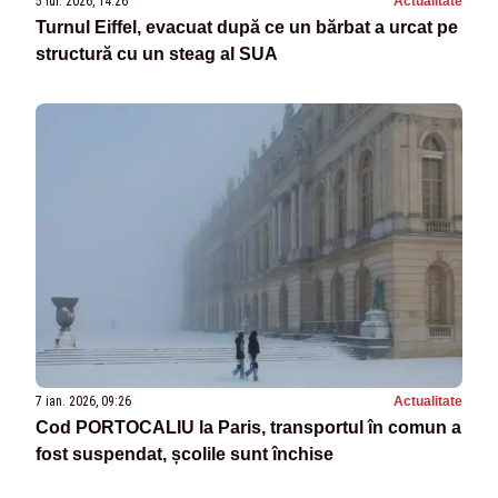
5 iul. 2026, 14:26
Actualitate
Turnul Eiffel, evacuat după ce un bărbat a urcat pe
structură cu un steag al SUA
7 ian. 2026, 09:26
Actualitate
Cod PORTOCALIU la Paris, transportul în comun a
fost suspendat, școlile sunt închise