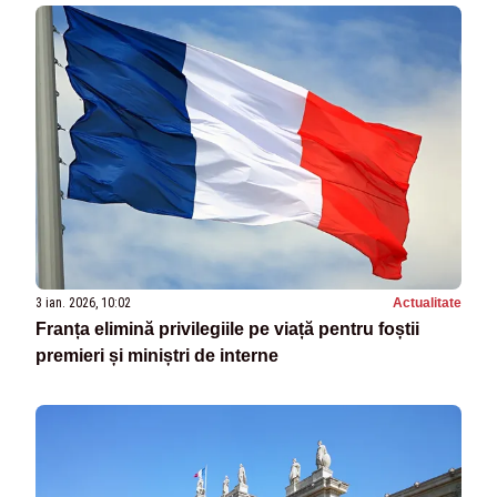
3 ian. 2026, 10:02
Actualitate
Franța elimină privilegiile pe viață pentru foștii
premieri și miniștri de interne