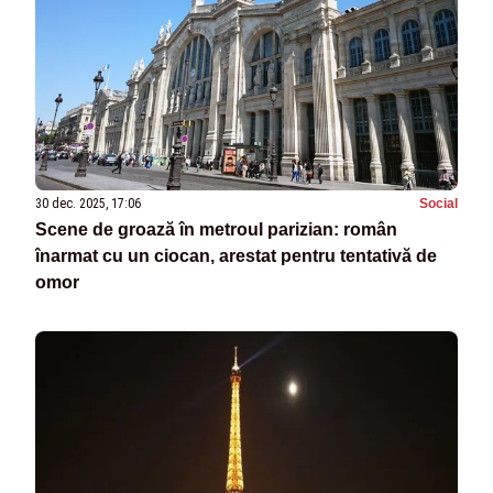
30 dec. 2025, 17:06
Social
Scene de groază în metroul parizian: român
înarmat cu un ciocan, arestat pentru tentativă de
omor