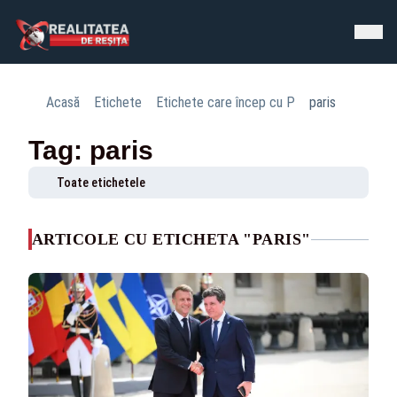
Acasă
Etichete
Etichete care încep cu P
paris
Tag: paris
Toate etichetele
ARTICOLE CU ETICHETA "PARIS"