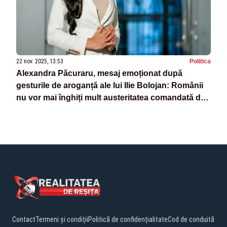
22 nov. 2025, 13:53
Politica
Alexandra Păcuraru, mesaj emoționat după
gesturile de aroganță ale lui Ilie Bolojan: Românii
nu vor mai înghiți mult austeritatea comandată de
"Ilie Sărăcie" - VIDEO
Contact
Termeni și condiții
Politică de confidențialitate
Cod de conduită