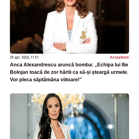
29 apr. 2026, 11:51
Actualitate
Anca Alexandrescu aruncă bomba: „Echipa lui Ilie
Bolojan toacă de zor hârtii ca să-și șteargă urmele.
Vor pleca săptămâna viitoare!”