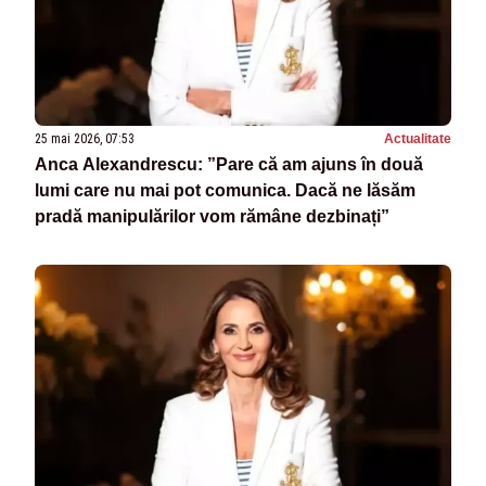
25 mai 2026, 07:53
Actualitate
Anca Alexandrescu: ”Pare că am ajuns în două
lumi care nu mai pot comunica. Dacă ne lăsăm
pradă manipulărilor vom rămâne dezbinați”