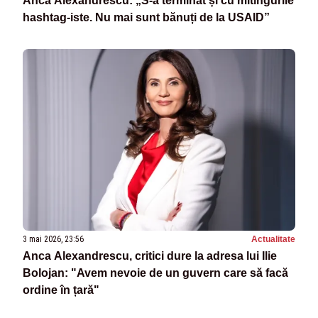
Anca Alexandrescu: „S-a terminat și cu mitingurile
hashtag-iste. Nu mai sunt bănuți de la USAID”
3 mai 2026, 23:56
Actualitate
Anca Alexandrescu, critici dure la adresa lui Ilie
Bolojan: "Avem nevoie de un guvern care să facă
ordine în țară"