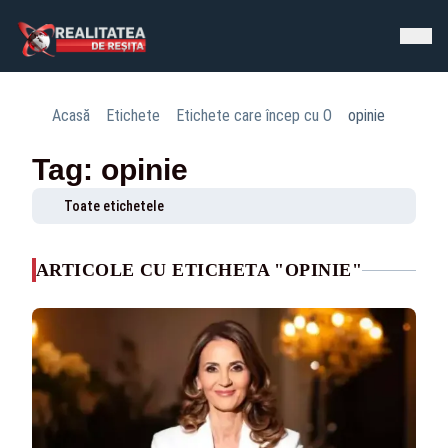
Acasă
Etichete
Etichete care încep cu O
opinie
Tag: opinie
Toate etichetele
ARTICOLE CU ETICHETA "OPINIE"