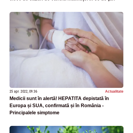
25 apr. 2022, 09:36
Actualitate
Medicii sunt în alertă! HEPATITA depistată în
Europa și SUA, confirmată și în România -
Principalele simptome