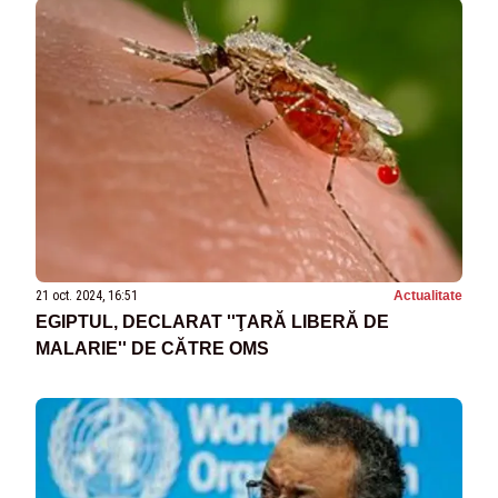
21 oct. 2024, 16:51
Actualitate
EGIPTUL, DECLARAT ''ŢARĂ LIBERĂ DE
MALARIE'' DE CĂTRE OMS