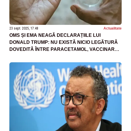
23 sept. 2025, 17:48
Actualitate
OMS ȘI EMA NEAGĂ DECLARAȚIILE LUI
DONALD TRUMP: NU EXISTĂ NICIO LEGĂTURĂ
DOVEDITĂ ÎNTRE PARACETAMOL, VACCINARE
ȘI AUTISM