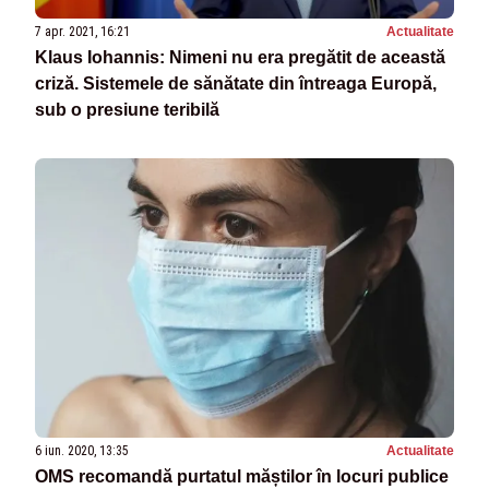
7 apr. 2021, 16:21
Actualitate
Klaus Iohannis: Nimeni nu era pregătit de această
criză. Sistemele de sănătate din întreaga Europă,
sub o presiune teribilă
6 iun. 2020, 13:35
Actualitate
OMS recomandă purtatul măștilor în locuri publice