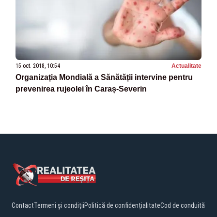
15 oct. 2018, 10:54
Actualitate
Organizația Mondială a Sănătății intervine pentru
prevenirea rujeolei în Caraș-Severin
Contact
Termeni și condiții
Politică de confidențialitate
Cod de conduită