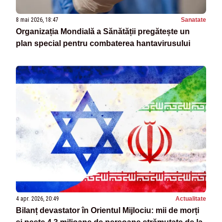
8 mai 2026, 18:47
Sanatate
Organizația Mondială a Sănătății pregătește un
plan special pentru combaterea hantavirusului
4 apr. 2026, 20:49
Actualitate
Bilanț devastator în Orientul Mijlociu: mii de morți