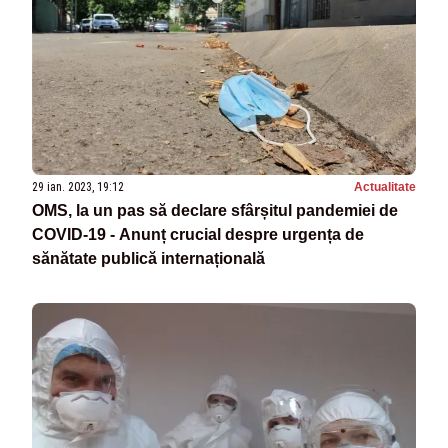
29 ian. 2023, 19:12
Actualitate
OMS, la un pas să declare sfârșitul pandemiei de
COVID-19 - Anunț crucial despre urgența de
sănătate publică internațională