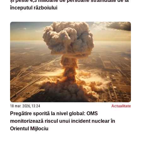
și peste 4,3 milioane de persoane strămutate de la
începutul războiului
18 mar. 2026, 13:24
Actualitate
Pregătire sporită la nivel global: OMS
monitorizează riscul unui incident nuclear în
Orientul Mijlociu