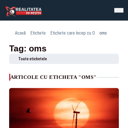
Acasă
Etichete
Etichete care încep cu O
oms
Tag: oms
Toate etichetele
ARTICOLE CU ETICHETA "OMS"