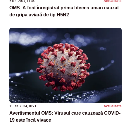
6 iun. 2024, 11:44
Actualitate
OMS: A fost înregistrat primul deces uman cauzat
de gripa aviară de tip H5N2
11 ian. 2024, 10:21
Actualitate
Avertismentul OMS: Virusul care cauzează COVID-
19 este încă vivace