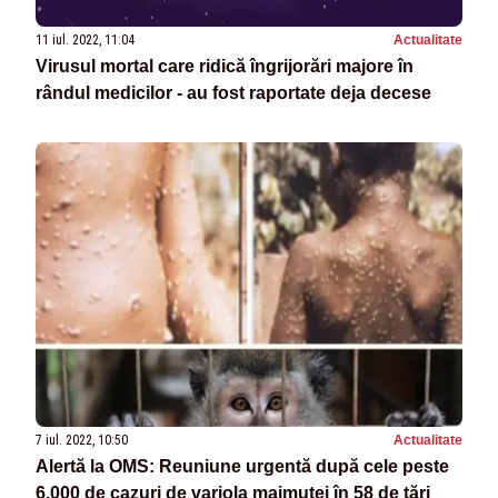
11 iul. 2022, 11:04
Actualitate
Virusul mortal care ridică îngrijorări majore în
rândul medicilor - au fost raportate deja decese
7 iul. 2022, 10:50
Actualitate
Alertă la OMS: Reuniune urgentă după cele peste
6.000 de cazuri de variola maimuței în 58 de ţări