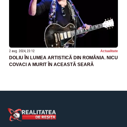
2 aug. 2024, 23:12
Actualitate
DOLIU ÎN LUMEA ARTISTICĂ DIN ROMÂNIA. NICU
COVACI A MURIT ÎN ACEASTĂ SEARĂ