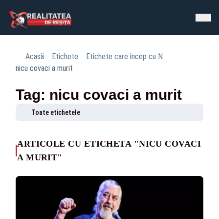
Acasă
Etichete
Etichete care încep cu N
nicu covaci a murit
Tag: nicu covaci a murit
Toate etichetele
ARTICOLE CU ETICHETA "NICU COVACI
A MURIT"