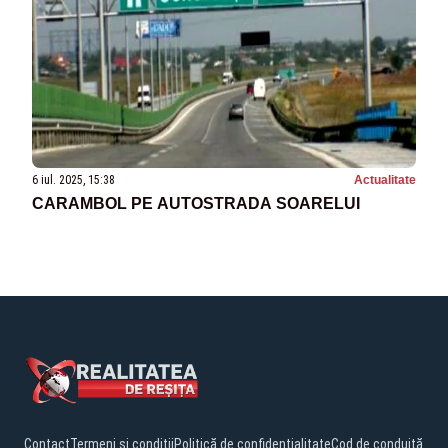
6 iul. 2025, 15:38
Actualitate
CARAMBOL PE AUTOSTRADA SOARELUI
Contact
Termeni și condiții
Politică de confidențialitate
Cod de conduită