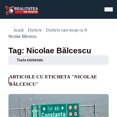
Acasă
Etichete
Etichete care încep cu N
Nicolae Bălcescu
Tag: Nicolae Bălcescu
Toate etichetele
ARTICOLE CU ETICHETA "NICOLAE
BĂLCESCU"