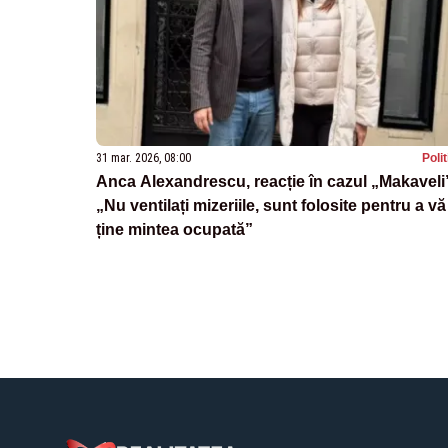
31 mar. 2026, 08:00
Poli
Anca Alexandrescu, reacție în cazul „Makaveli
„Nu ventilați mizeriile, sunt folosite pentru a vă
ține mintea ocupată”