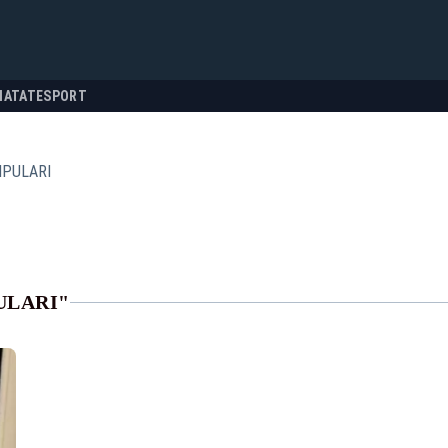
NATATE
SPORT
IPULARI
ULARI"