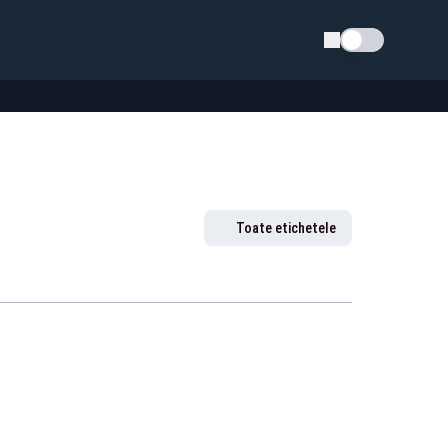
Schimba tema
Toate etichetele