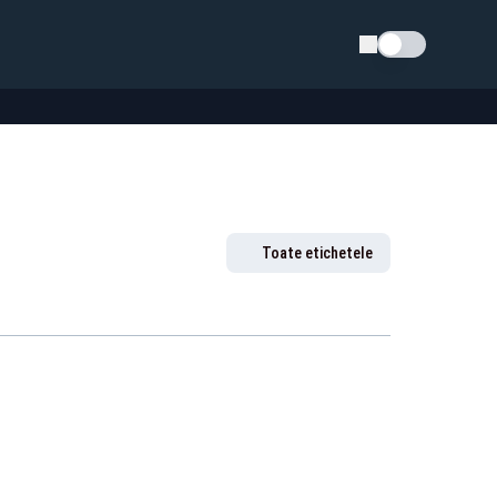
Schimba tema
Toate etichetele