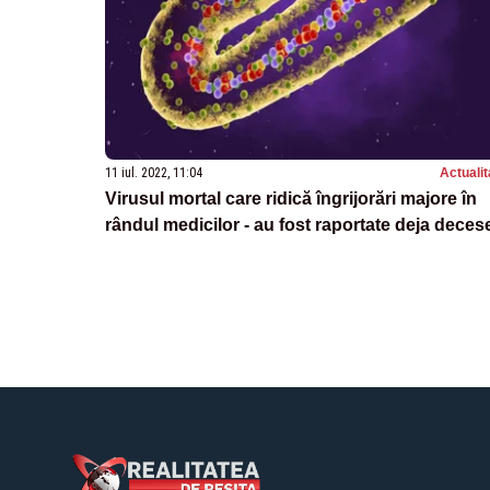
11 iul. 2022, 11:04
Actualit
Virusul mortal care ridică îngrijorări majore în
rândul medicilor - au fost raportate deja deces