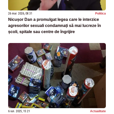
26 mar. 2026, 08:31
Politica
Nicușor Dan a promulgat legea care le interzice
agresorilor sexuali condamnați să mai lucreze în
școli, spitale sau centre de îngrijire
6 iun. 2025, 15:21
Actualitate