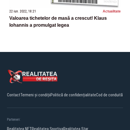
22 iun. 2022, 18:21
Actualitate
Valoarea tichetelor de masă a crescut! Klaus
Iohannis a promulgat legea
Contact
Termeni și condiții
Politică de confidențialitate
Cod de conduită
Parteneri:
Realitatea.NET
Realitatea Sportiva
Realitatea Star