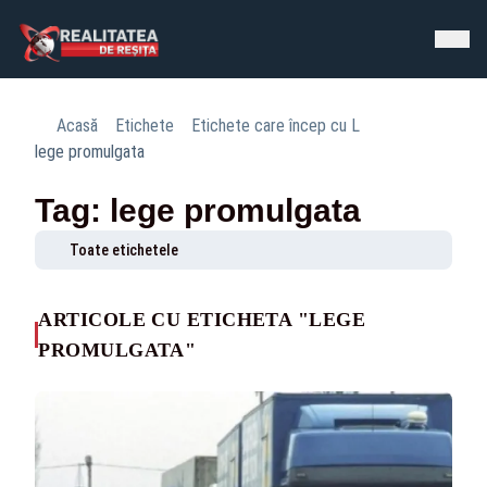
Acasă
Etichete
Etichete care încep cu L
lege promulgata
Tag: lege promulgata
Toate etichetele
ARTICOLE CU ETICHETA "LEGE
PROMULGATA"