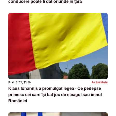
conducere poate fi dat oriunde în ţară
8 ian. 2024, 13:26
Actualitate
Klaus Iohannis a promulgat legea - Ce pedepse
primesc cei care își bat joc de steagul sau imnul
României