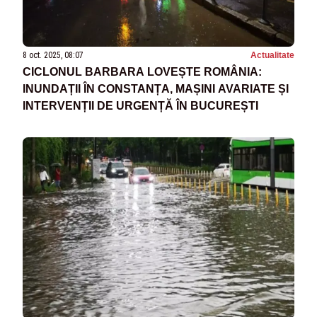
8 oct. 2025, 08:07
Actualitate
CICLONUL BARBARA LOVEȘTE ROMÂNIA:
INUNDAȚII ÎN CONSTANȚA, MAȘINI AVARIATE ȘI
INTERVENȚII DE URGENȚĂ ÎN BUCUREȘTI