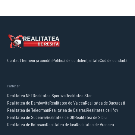
Contact
Termeni și condiții
Politică de confidențialitate
Cod de conduită
Parteneri:
Realitatea.NET
Realitatea Sportiva
Realitatea Star
Realitatea de Dambovita
Realitatea de Valcea
Realitatea de Bucuresti
Realitatea de Teleorman
Realitatea de Calarasi
Realitatea de Ilfov
Realitatea de Suceava
Realitatea de Olt
Realitatea de Sibiu
Realitatea de Botosani
Realitatea de Iasi
Realitatea de Vrancea