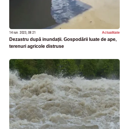
14 iun. 2023, 08:21
Actualitate
Dezastru după inundații. Gospodării luate de ape,
terenuri agricole distruse