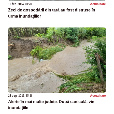
15 feb. 2024, 08:20
Actualitate
Zeci de gospodării din țară au fost distruse în
urma inundațiilor
28 aug. 2023, 15:28
Actualitate
Alerte în mai multe județe. După caniculă, vin
inundațiile