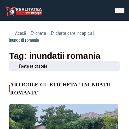
Acasă
Etichete
Etichete care încep cu I
inundatii romania
Tag: inundatii romania
Toate etichetele
ARTICOLE CU ETICHETA "INUNDATII
ROMANIA"