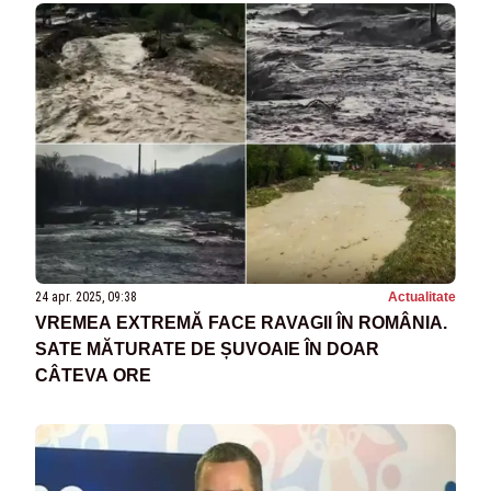
24 apr. 2025, 09:38
Actualitate
VREMEA EXTREMĂ FACE RAVAGII ÎN ROMÂNIA.
SATE MĂTURATE DE ȘUVOAIE ÎN DOAR
CÂTEVA ORE