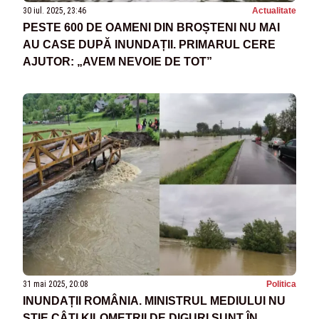
30 iul. 2025, 23:46
Actualitate
PESTE 600 DE OAMENI DIN BROȘTENI NU MAI
AU CASE DUPĂ INUNDAȚII. PRIMARUL CERE
AJUTOR: „AVEM NEVOIE DE TOT”
31 mai 2025, 20:08
Politica
INUNDAȚII ROMÂNIA. MINISTRUL MEDIULUI NU
ȘTIE CÂȚI KILOMETRII DE DIGURI SUNT ÎN