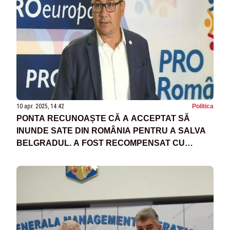
10 apr. 2025, 14:42
Politica
PONTA RECUNOAȘTE CĂ A ACCEPTAT SĂ
INUNDE SATE DIN ROMÂNIA PENTRU A SALVA
BELGRADUL. A FOST RECOMPENSAT CU
CETĂȚENIA SÂRBĂ