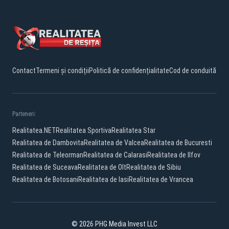
Contact
Termeni și condiții
Politică de confidențialitate
Cod de conduită
Parteneri:
Realitatea.NET
Realitatea Sportiva
Realitatea Star
Realitatea de Dambovita
Realitatea de Valcea
Realitatea de Bucuresti
Realitatea de Teleorman
Realitatea de Calarasi
Realitatea de Ilfov
Realitatea de Suceava
Realitatea de Olt
Realitatea de Sibiu
Realitatea de Botosani
Realitatea de Iasi
Realitatea de Vrancea
© 2026 PHG Media Invest LLC