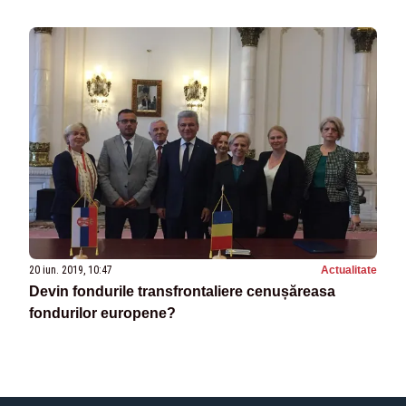
20 iun. 2019, 10:47
Actualitate
Devin fondurile transfrontaliere cenușăreasa
fondurilor europene?