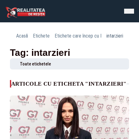
Acasă
Etichete
Etichete care încep cu I
intarzieri
Tag: intarzieri
Toate etichetele
ARTICOLE CU ETICHETA "INTARZIERI"