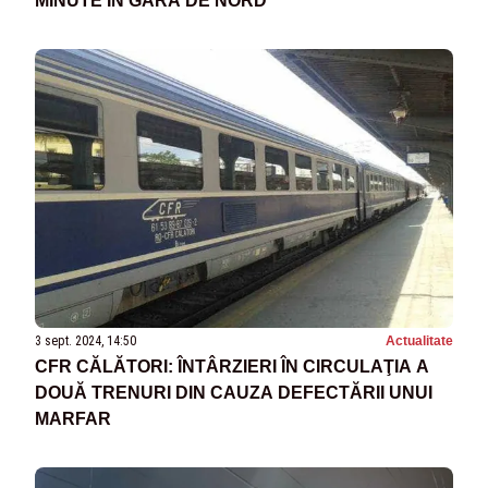
MINUTE ÎN GARA DE NORD
3 sept. 2024, 14:50
Actualitate
CFR CĂLĂTORI: ÎNTÂRZIERI ÎN CIRCULAŢIA A
DOUĂ TRENURI DIN CAUZA DEFECTĂRII UNUI
MARFAR