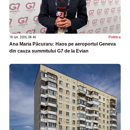
18 iun. 2026, 08:46
Politica
Ana Maria Păcuraru: Haos pe aeroportul Geneva
din cauza summitului G7 de la Evian