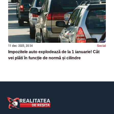
11 dec. 2025, 20:34
Social
Impozitele auto explodează de la 1 ianuarie! Cât
vei plăti în funcție de normă și cilindre