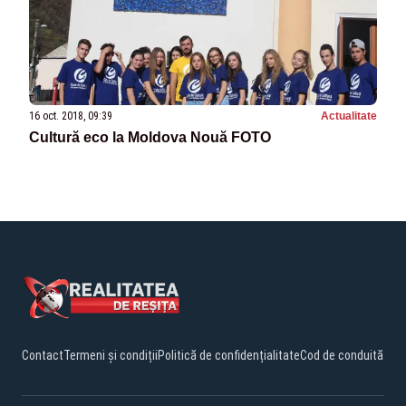
16 oct. 2018, 09:39
Actualitate
Cultură eco la Moldova Nouă FOTO
Contact
Termeni și condiții
Politică de confidențialitate
Cod de conduită