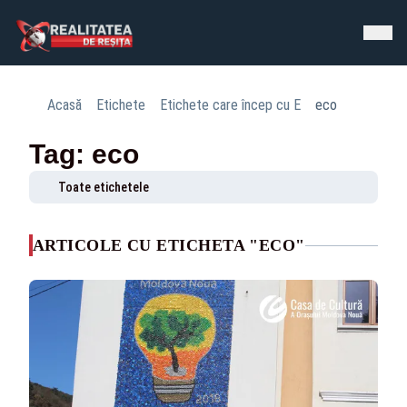
Acasă
Etichete
Etichete care încep cu E
eco
Tag: eco
Toate etichetele
ARTICOLE CU ETICHETA "ECO"